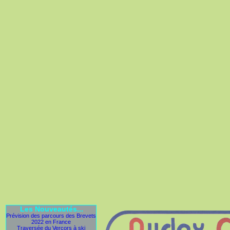
Les Nouveautés...
Prévision des parcours des Brevets
2022 en France
Traversée du Vercors à ski