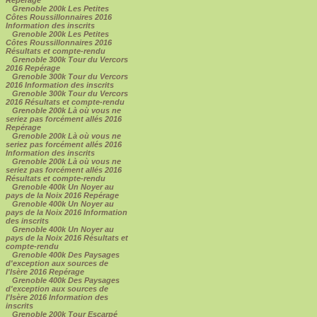
Grenoble 200k Les Petites
Côtes Roussillonnaires 2016
Information des inscrits
Grenoble 200k Les Petites
Côtes Roussillonnaires 2016
Résultats et compte-rendu
Grenoble 300k Tour du Vercors
2016 Repérage
Grenoble 300k Tour du Vercors
2016 Information des inscrits
Grenoble 300k Tour du Vercors
2016 Résultats et compte-rendu
Grenoble 200k Là où vous ne
seriez pas forcément allés 2016
Repérage
Grenoble 200k Là où vous ne
seriez pas forcément allés 2016
Information des inscrits
Grenoble 200k Là où vous ne
seriez pas forcément allés 2016
Résultats et compte-rendu
Grenoble 400k Un Noyer au
pays de la Noix 2016 Repérage
Grenoble 400k Un Noyer au
pays de la Noix 2016 Information
des inscrits
Grenoble 400k Un Noyer au
pays de la Noix 2016 Résultats et
compte-rendu
Grenoble 400k Des Paysages
d'exception aux sources de
l'Isère 2016 Repérage
Grenoble 400k Des Paysages
d'exception aux sources de
l'Isère 2016 Information des
inscrits
Grenoble 200k Tour Escarpé