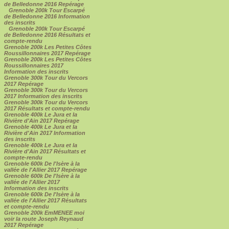
de Belledonne 2016 Repérage
Grenoble 200k Tour Escarpé
de Belledonne 2016 Information
des inscrits
Grenoble 200k Tour Escarpé
de Belledonne 2016 Résultats et
compte-rendu
Grenoble 200k Les Petites Côtes
Roussillonnaires 2017 Repérage
Grenoble 200k Les Petites Côtes
Roussillonnaires 2017
Information des inscrits
Grenoble 300k Tour du Vercors
2017 Repérage
Grenoble 300k Tour du Vercors
2017 Information des inscrits
Grenoble 300k Tour du Vercors
2017 Résultats et compte-rendu
Grenoble 400k Le Jura et la
Rivière d'Ain 2017 Repérage
Grenoble 400k Le Jura et la
Rivière d'Ain 2017 Information
des inscrits
Grenoble 400k Le Jura et la
Rivière d'Ain 2017 Résultats et
compte-rendu
Grenoble 600k De l'Isère à la
vallée de l'Allier 2017 Repérage
Grenoble 600k De l'Isère à la
vallée de l'Allier 2017
Information des inscrits
Grenoble 600k De l'Isère à la
vallée de l'Allier 2017 Résultats
et compte-rendu
Grenoble 200k EmMENEE moi
voir la route Joseph Reynaud
2017 Repérage