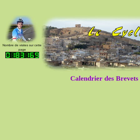
Nombre de visites sur cette
page
Calendrier des Brevet