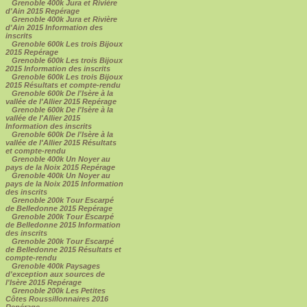
Grenoble 400k Jura et Rivière
d'Ain 2015 Repérage
Grenoble 400k Jura et Rivière
d'Ain 2015 Information des
inscrits
Grenoble 600k Les trois Bijoux
2015 Repérage
Grenoble 600k Les trois Bijoux
2015 Information des inscrits
Grenoble 600k Les trois Bijoux
2015 Résultats et compte-rendu
Grenoble 600k De l'Isère à la
vallée de l'Allier 2015 Repérage
Grenoble 600k De l'Isère à la
vallée de l'Allier 2015
Information des inscrits
Grenoble 600k De l'Isère à la
vallée de l'Allier 2015 Résultats
et compte-rendu
Grenoble 400k Un Noyer au
pays de la Noix 2015 Repérage
Grenoble 400k Un Noyer au
pays de la Noix 2015 Information
des inscrits
Grenoble 200k Tour Escarpé
de Belledonne 2015 Repérage
Grenoble 200k Tour Escarpé
de Belledonne 2015 Information
des inscrits
Grenoble 200k Tour Escarpé
de Belledonne 2015 Résultats et
compte-rendu
Grenoble 400k Paysages
d'exception aux sources de
l'Isère 2015 Repérage
Grenoble 200k Les Petites
Côtes Roussillonnaires 2016
Repérage