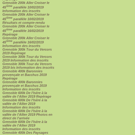
Grenoble 200k Aller Croiser le
ième
45
parallèle 10/02/2019
Information des inscrits
Grenoble 200k Aller Croiser le
ième
45
parallèle 10/02/2019
Résultats et compte-rendu
Grenoble 200k Aller Croiser le
ième
45
parallèle 16/02/2019
Repérage
Grenoble 200k Aller Croiser le
ième
45
parallèle 16/02/2019
Information des inscrits
Grenoble 300k Tour du Vercors
2019 Repérage
Grenoble 300k Tour du Vercors
2019 Information des inscrits
Grenoble 300k Tour du Vercors
2019 bis Information des inscrits
Grenoble 400k Baronnies
provençale et Bacchus 2019
Repérage
Grenoble 400k Baronnies
provençale et Bacchus 2019
Information des inscrits
Grenoble 600k De l'Isère à la
vallée de l'Allier 2019 Repérage
Grenoble 600k De l'Isère à la
vallée de l'Allier 2019
Information des inscrits
Grenoble 600k De l'Isère à la
vallée de l'Allier 2019 Photos en
direct de l'arrivée
Grenoble 600k De l'Isère à la
vallée de l'Allier 2019
Information des inscrits
Grenoble 400k Des Paysages