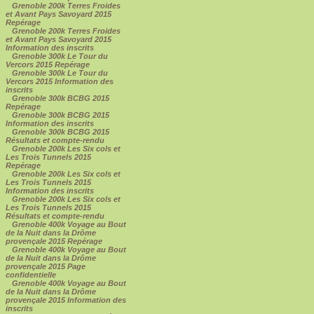
Grenoble 200k Terres Froides
et Avant Pays Savoyard 2015
Repérage
Grenoble 200k Terres Froides
et Avant Pays Savoyard 2015
Information des inscrits
Grenoble 300k Le Tour du
Vercors 2015 Repérage
Grenoble 300k Le Tour du
Vercors 2015 Information des
inscrits
Grenoble 300k BCBG 2015
Repérage
Grenoble 300k BCBG 2015
Information des inscrits
Grenoble 300k BCBG 2015
Résultats et compte-rendu
Grenoble 200k Les Six cols et
Les Trois Tunnels 2015
Repérage
Grenoble 200k Les Six cols et
Les Trois Tunnels 2015
Information des inscrits
Grenoble 200k Les Six cols et
Les Trois Tunnels 2015
Résultats et compte-rendu
Grenoble 400k Voyage au Bout
de la Nuit dans la Drôme
provençale 2015 Repérage
Grenoble 400k Voyage au Bout
de la Nuit dans la Drôme
provençale 2015 Page
confidentielle
Grenoble 400k Voyage au Bout
de la Nuit dans la Drôme
provençale 2015 Information des
inscrits