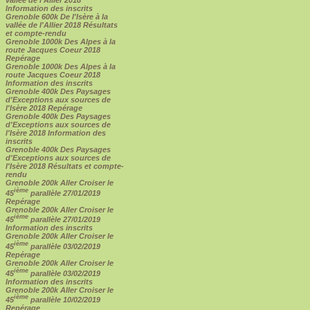
Information des inscrits
Grenoble 600k De l'Isère à la
vallée de l'Allier 2018 Résultats
et compte-rendu
Grenoble 1000k Des Alpes à la
route Jacques Coeur 2018
Repérage
Grenoble 1000k Des Alpes à la
route Jacques Coeur 2018
Information des inscrits
Grenoble 400k Des Paysages
d'Exceptions aux sources de
l'Isère 2018 Repérage
Grenoble 400k Des Paysages
d'Exceptions aux sources de
l'Isère 2018 Information des
inscrits
Grenoble 400k Des Paysages
d'Exceptions aux sources de
l'Isère 2018 Résultats et compte-
rendu
Grenoble 200k Aller Croiser le
ième
45
parallèle 27/01/2019
Repérage
Grenoble 200k Aller Croiser le
ième
45
parallèle 27/01/2019
Information des inscrits
Grenoble 200k Aller Croiser le
ième
45
parallèle 03/02/2019
Repérage
Grenoble 200k Aller Croiser le
ième
45
parallèle 03/02/2019
Information des inscrits
Grenoble 200k Aller Croiser le
ième
45
parallèle 10/02/2019
Repérage