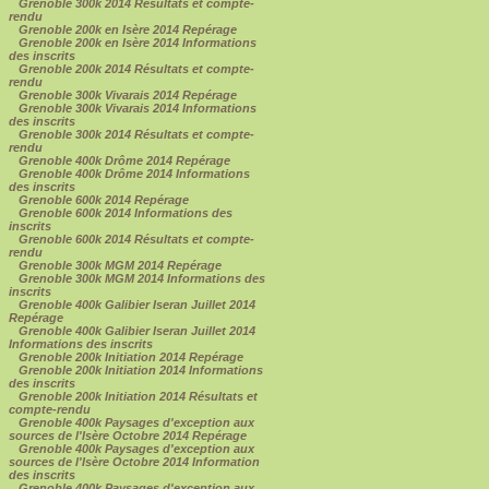
Grenoble 300k 2014 Résultats et compte-
rendu
Grenoble 200k en Isère 2014 Repérage
Grenoble 200k en Isère 2014 Informations
des inscrits
Grenoble 200k 2014 Résultats et compte-
rendu
Grenoble 300k Vivarais 2014 Repérage
Grenoble 300k Vivarais 2014 Informations
des inscrits
Grenoble 300k 2014 Résultats et compte-
rendu
Grenoble 400k Drôme 2014 Repérage
Grenoble 400k Drôme 2014 Informations
des inscrits
Grenoble 600k 2014 Repérage
Grenoble 600k 2014 Informations des
inscrits
Grenoble 600k 2014 Résultats et compte-
rendu
Grenoble 300k MGM 2014 Repérage
Grenoble 300k MGM 2014 Informations des
inscrits
Grenoble 400k Galibier Iseran Juillet 2014
Repérage
Grenoble 400k Galibier Iseran Juillet 2014
Informations des inscrits
Grenoble 200k Initiation 2014 Repérage
Grenoble 200k Initiation 2014 Informations
des inscrits
Grenoble 200k Initiation 2014 Résultats et
compte-rendu
Grenoble 400k Paysages d'exception aux
sources de l'Isère Octobre 2014 Repérage
Grenoble 400k Paysages d'exception aux
sources de l'Isère Octobre 2014 Information
des inscrits
Grenoble 400k Paysages d'exception aux