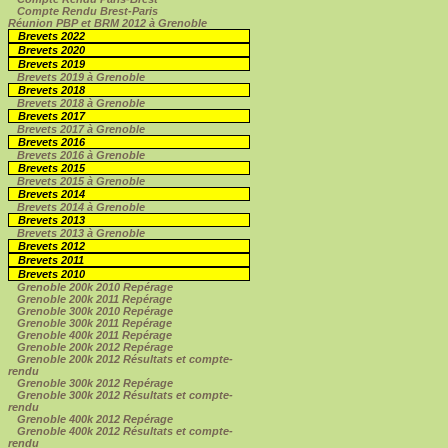
Compte Rendu Brest-Paris
Réunion PBP et BRM 2012 à Grenoble
Brevets 2022
Brevets 2020
Brevets 2019
Brevets 2019 à Grenoble
Brevets 2018
Brevets 2018 à Grenoble
Brevets 2017
Brevets 2017 à Grenoble
Brevets 2016
Brevets 2016 à Grenoble
Brevets 2015
Brevets 2015 à Grenoble
Brevets 2014
Brevets 2014 à Grenoble
Brevets 2013
Brevets 2013 à Grenoble
Brevets 2012
Brevets 2011
Brevets 2010
Grenoble 200k 2010 Repérage
Grenoble 200k 2011 Repérage
Grenoble 300k 2010 Repérage
Grenoble 300k 2011 Repérage
Grenoble 400k 2011 Repérage
Grenoble 200k 2012 Repérage
Grenoble 200k 2012 Résultats et compte-
rendu
Grenoble 300k 2012 Repérage
Grenoble 300k 2012 Résultats et compte-
rendu
Grenoble 400k 2012 Repérage
Grenoble 400k 2012 Résultats et compte-
rendu