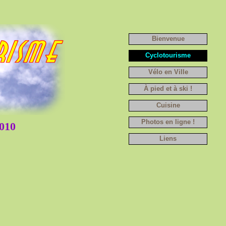
Bienvenue
Cyclotourisme
Vélo en Ville
À pied et à ski !
Cuisine
Photos en ligne !
010
Liens