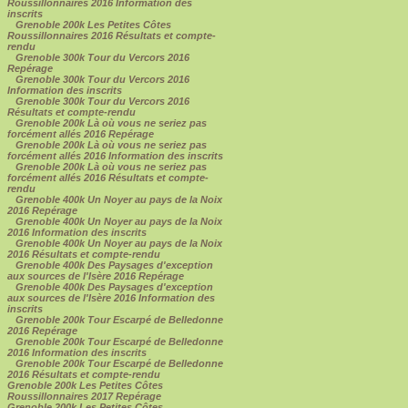
Roussillonnaires 2016 Information des
inscrits
Grenoble 200k Les Petites Côtes
Roussillonnaires 2016 Résultats et compte-
rendu
Grenoble 300k Tour du Vercors 2016
Repérage
Grenoble 300k Tour du Vercors 2016
Information des inscrits
Grenoble 300k Tour du Vercors 2016
Résultats et compte-rendu
Grenoble 200k Là où vous ne seriez pas
forcément allés 2016 Repérage
Grenoble 200k Là où vous ne seriez pas
forcément allés 2016 Information des inscrits
Grenoble 200k Là où vous ne seriez pas
forcément allés 2016 Résultats et compte-
rendu
Grenoble 400k Un Noyer au pays de la Noix
2016 Repérage
Grenoble 400k Un Noyer au pays de la Noix
2016 Information des inscrits
Grenoble 400k Un Noyer au pays de la Noix
2016 Résultats et compte-rendu
Grenoble 400k Des Paysages d'exception
aux sources de l'Isère 2016 Repérage
Grenoble 400k Des Paysages d'exception
aux sources de l'Isère 2016 Information des
inscrits
Grenoble 200k Tour Escarpé de Belledonne
2016 Repérage
Grenoble 200k Tour Escarpé de Belledonne
2016 Information des inscrits
Grenoble 200k Tour Escarpé de Belledonne
2016 Résultats et compte-rendu
Grenoble 200k Les Petites Côtes
Roussillonnaires 2017 Repérage
Grenoble 200k Les Petites Côtes