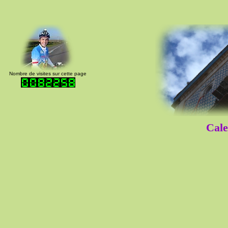
Nombre de visites sur cette page
Cale