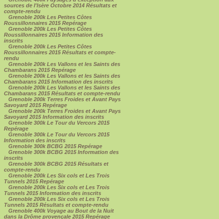
sources de l'Isère Octobre 2014 Résultats et
compte-rendu
Grenoble 200k Les Petites Côtes
Roussillonnaires 2015 Repérage
Grenoble 200k Les Petites Côtes
Roussillonnaires 2015 Information des
inscrits
Grenoble 200k Les Petites Côtes
Roussillonnaires 2015 Résultats et compte-
rendu
Grenoble 200k Les Vallons et les Saints des
Chambarans 2015 Repérage
Grenoble 200k Les Vallons et les Saints des
Chambarans 2015 Information des inscrits
Grenoble 200k Les Vallons et les Saints des
Chambarans 2015 Résultats et compte-rendu
Grenoble 200k Terres Froides et Avant Pays
Savoyard 2015 Repérage
Grenoble 200k Terres Froides et Avant Pays
Savoyard 2015 Information des inscrits
Grenoble 300k Le Tour du Vercors 2015
Repérage
Grenoble 300k Le Tour du Vercors 2015
Information des inscrits
Grenoble 300k BCBG 2015 Repérage
Grenoble 300k BCBG 2015 Information des
inscrits
Grenoble 300k BCBG 2015 Résultats et
compte-rendu
Grenoble 200k Les Six cols et Les Trois
Tunnels 2015 Repérage
Grenoble 200k Les Six cols et Les Trois
Tunnels 2015 Information des inscrits
Grenoble 200k Les Six cols et Les Trois
Tunnels 2015 Résultats et compte-rendu
Grenoble 400k Voyage au Bout de la Nuit
dans la Drôme provençale 2015 Repérage