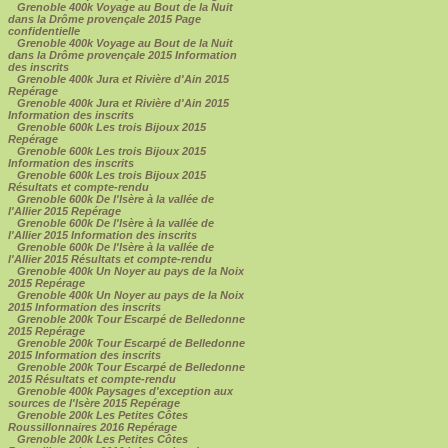
Grenoble 400k Voyage au Bout de la Nuit
dans la Drôme provençale 2015 Page
confidentielle
Grenoble 400k Voyage au Bout de la Nuit
dans la Drôme provençale 2015 Information
des inscrits
Grenoble 400k Jura et Rivière d'Ain 2015
Repérage
Grenoble 400k Jura et Rivière d'Ain 2015
Information des inscrits
Grenoble 600k Les trois Bijoux 2015
Repérage
Grenoble 600k Les trois Bijoux 2015
Information des inscrits
Grenoble 600k Les trois Bijoux 2015
Résultats et compte-rendu
Grenoble 600k De l'Isère à la vallée de
l'Allier 2015 Repérage
Grenoble 600k De l'Isère à la vallée de
l'Allier 2015 Information des inscrits
Grenoble 600k De l'Isère à la vallée de
l'Allier 2015 Résultats et compte-rendu
Grenoble 400k Un Noyer au pays de la Noix
2015 Repérage
Grenoble 400k Un Noyer au pays de la Noix
2015 Information des inscrits
Grenoble 200k Tour Escarpé de Belledonne
2015 Repérage
Grenoble 200k Tour Escarpé de Belledonne
2015 Information des inscrits
Grenoble 200k Tour Escarpé de Belledonne
2015 Résultats et compte-rendu
Grenoble 400k Paysages d'exception aux
sources de l'Isère 2015 Repérage
Grenoble 200k Les Petites Côtes
Roussillonnaires 2016 Repérage
Grenoble 200k Les Petites Côtes