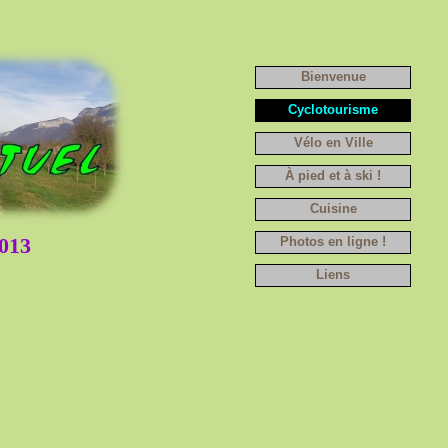
Bienvenue
Cyclotourisme
Vélo en Ville
À pied et à ski !
Cuisine
013
Photos en ligne !
Liens