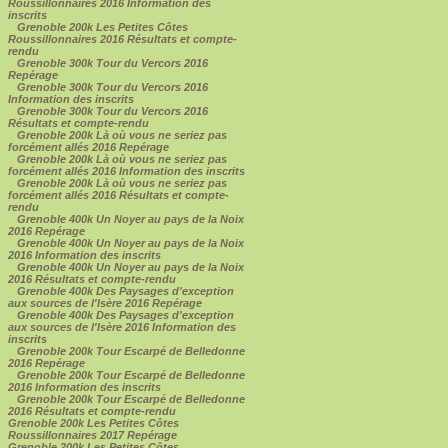
Roussillonnaires 2016 Information des
inscrits
Grenoble 200k Les Petites Côtes
Roussillonnaires 2016 Résultats et compte-
rendu
Grenoble 300k Tour du Vercors 2016
Repérage
Grenoble 300k Tour du Vercors 2016
Information des inscrits
Grenoble 300k Tour du Vercors 2016
Résultats et compte-rendu
Grenoble 200k Là où vous ne seriez pas
forcément allés 2016 Repérage
Grenoble 200k Là où vous ne seriez pas
forcément allés 2016 Information des inscrits
Grenoble 200k Là où vous ne seriez pas
forcément allés 2016 Résultats et compte-
rendu
Grenoble 400k Un Noyer au pays de la Noix
2016 Repérage
Grenoble 400k Un Noyer au pays de la Noix
2016 Information des inscrits
Grenoble 400k Un Noyer au pays de la Noix
2016 Résultats et compte-rendu
Grenoble 400k Des Paysages d'exception
aux sources de l'Isère 2016 Repérage
Grenoble 400k Des Paysages d'exception
aux sources de l'Isère 2016 Information des
inscrits
Grenoble 200k Tour Escarpé de Belledonne
2016 Repérage
Grenoble 200k Tour Escarpé de Belledonne
2016 Information des inscrits
Grenoble 200k Tour Escarpé de Belledonne
2016 Résultats et compte-rendu
Grenoble 200k Les Petites Côtes
Roussillonnaires 2017 Repérage
Grenoble 200k Les Petites Côtes