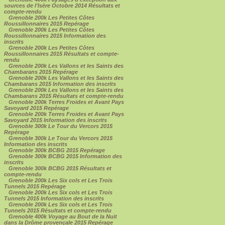
sources de l'Isère Octobre 2014 Résultats et
compte-rendu
Grenoble 200k Les Petites Côtes
Roussillonnaires 2015 Repérage
Grenoble 200k Les Petites Côtes
Roussillonnaires 2015 Information des
inscrits
Grenoble 200k Les Petites Côtes
Roussillonnaires 2015 Résultats et compte-
rendu
Grenoble 200k Les Vallons et les Saints des
Chambarans 2015 Repérage
Grenoble 200k Les Vallons et les Saints des
Chambarans 2015 Information des inscrits
Grenoble 200k Les Vallons et les Saints des
Chambarans 2015 Résultats et compte-rendu
Grenoble 200k Terres Froides et Avant Pays
Savoyard 2015 Repérage
Grenoble 200k Terres Froides et Avant Pays
Savoyard 2015 Information des inscrits
Grenoble 300k Le Tour du Vercors 2015
Repérage
Grenoble 300k Le Tour du Vercors 2015
Information des inscrits
Grenoble 300k BCBG 2015 Repérage
Grenoble 300k BCBG 2015 Information des
inscrits
Grenoble 300k BCBG 2015 Résultats et
compte-rendu
Grenoble 200k Les Six cols et Les Trois
Tunnels 2015 Repérage
Grenoble 200k Les Six cols et Les Trois
Tunnels 2015 Information des inscrits
Grenoble 200k Les Six cols et Les Trois
Tunnels 2015 Résultats et compte-rendu
Grenoble 400k Voyage au Bout de la Nuit
dans la Drôme provençale 2015 Repérage