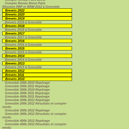
Compte Rendu Brest-Paris
Réunion PBP et BRM 2012 à Grenoble
Brevets 2022
Brevets 2020
Brevets 2019
Brevets 2019 à Grenoble
Brevets 2018
Brevets 2018 à Grenoble
Brevets 2017
Brevets 2017 à Grenoble
Brevets 2016
Brevets 2016 à Grenoble
Brevets 2015
Brevets 2015 à Grenoble
Brevets 2014
Brevets 2014 à Grenoble
Brevets 2013
Brevets 2013 à Grenoble
Brevets 2012
Brevets 2011
Brevets 2010
Grenoble 200k 2010 Repérage
Grenoble 200k 2011 Repérage
Grenoble 300k 2010 Repérage
Grenoble 300k 2011 Repérage
Grenoble 400k 2011 Repérage
Grenoble 200k 2012 Repérage
Grenoble 200k 2012 Résultats et compte-
rendu
Grenoble 300k 2012 Repérage
Grenoble 300k 2012 Résultats et compte-
rendu
Grenoble 400k 2012 Repérage
Grenoble 400k 2012 Résultats et compte-
rendu