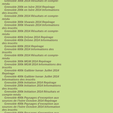
Grenoble 300k 2014 Résultats et compte-
rendu
Grenoble 200k en Isère 2014 Repérage
Grenoble 200k en Isère 2014 Informations
des inscrits
Grenoble 200k 2014 Résultats et compte-
rendu
Grenoble 300k Vivarais 2014 Repérage
Grenoble 300k Vivarais 2014 Informations
des inscrits
Grenoble 300k 2014 Résultats et compte-
rendu
Grenoble 400k Drôme 2014 Repérage
Grenoble 400k Drôme 2014 Informations
des inscrits
Grenoble 600k 2014 Repérage
Grenoble 600k 2014 Informations des
inscrits
Grenoble 600k 2014 Résultats et compte-
rendu
Grenoble 300k MGM 2014 Repérage
Grenoble 300k MGM 2014 Informations des
inscrits
Grenoble 400k Galibier Iseran Juillet 2014
Repérage
Grenoble 400k Galibier Iseran Juillet 2014
Informations des inscrits
Grenoble 200k Initiation 2014 Repérage
Grenoble 200k Initiation 2014 Informations
des inscrits
Grenoble 200k Initiation 2014 Résultats et
compte-rendu
Grenoble 400k Paysages d'exception aux
sources de l'Isère Octobre 2014 Repérage
Grenoble 400k Paysages d'exception aux
sources de l'Isère Octobre 2014 Information
des inscrits
Grenoble 400k Paysages d'exception aux