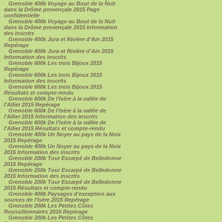
Grenoble 400k Voyage au Bout de la Nuit
dans la Drôme provençale 2015 Page
confidentielle
Grenoble 400k Voyage au Bout de la Nuit
dans la Drôme provençale 2015 Information
des inscrits
Grenoble 400k Jura et Rivière d'Ain 2015
Repérage
Grenoble 400k Jura et Rivière d'Ain 2015
Information des inscrits
Grenoble 600k Les trois Bijoux 2015
Repérage
Grenoble 600k Les trois Bijoux 2015
Information des inscrits
Grenoble 600k Les trois Bijoux 2015
Résultats et compte-rendu
Grenoble 600k De l'Isère à la vallée de
l'Allier 2015 Repérage
Grenoble 600k De l'Isère à la vallée de
l'Allier 2015 Information des inscrits
Grenoble 600k De l'Isère à la vallée de
l'Allier 2015 Résultats et compte-rendu
Grenoble 400k Un Noyer au pays de la Noix
2015 Repérage
Grenoble 400k Un Noyer au pays de la Noix
2015 Information des inscrits
Grenoble 200k Tour Escarpé de Belledonne
2015 Repérage
Grenoble 200k Tour Escarpé de Belledonne
2015 Information des inscrits
Grenoble 200k Tour Escarpé de Belledonne
2015 Résultats et compte-rendu
Grenoble 400k Paysages d'exception aux
sources de l'Isère 2015 Repérage
Grenoble 200k Les Petites Côtes
Roussillonnaires 2016 Repérage
Grenoble 200k Les Petites Côtes