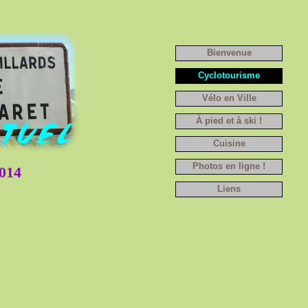
Bienvenue
Cyclotourisme
Vélo en Ville
À pied et à ski !
Cuisine
Photos en ligne !
014
Liens