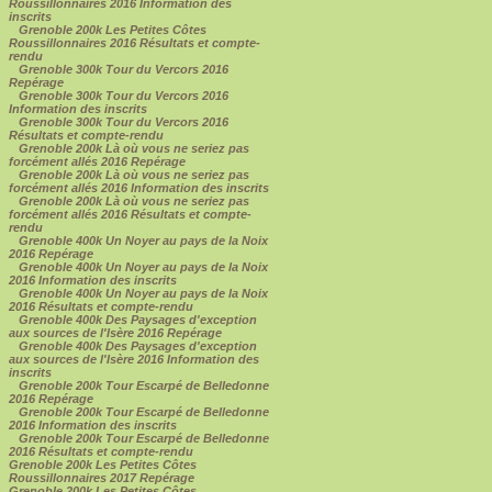
Roussillonnaires 2016 Information des
inscrits
Grenoble 200k Les Petites Côtes
Roussillonnaires 2016 Résultats et compte-
rendu
Grenoble 300k Tour du Vercors 2016
Repérage
Grenoble 300k Tour du Vercors 2016
Information des inscrits
Grenoble 300k Tour du Vercors 2016
Résultats et compte-rendu
Grenoble 200k Là où vous ne seriez pas
forcément allés 2016 Repérage
Grenoble 200k Là où vous ne seriez pas
forcément allés 2016 Information des inscrits
Grenoble 200k Là où vous ne seriez pas
forcément allés 2016 Résultats et compte-
rendu
Grenoble 400k Un Noyer au pays de la Noix
2016 Repérage
Grenoble 400k Un Noyer au pays de la Noix
2016 Information des inscrits
Grenoble 400k Un Noyer au pays de la Noix
2016 Résultats et compte-rendu
Grenoble 400k Des Paysages d'exception
aux sources de l'Isère 2016 Repérage
Grenoble 400k Des Paysages d'exception
aux sources de l'Isère 2016 Information des
inscrits
Grenoble 200k Tour Escarpé de Belledonne
2016 Repérage
Grenoble 200k Tour Escarpé de Belledonne
2016 Information des inscrits
Grenoble 200k Tour Escarpé de Belledonne
2016 Résultats et compte-rendu
Grenoble 200k Les Petites Côtes
Roussillonnaires 2017 Repérage
Grenoble 200k Les Petites Côtes