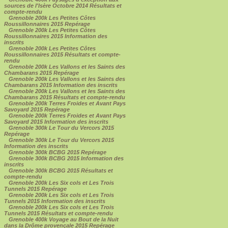
sources de l'Isère Octobre 2014 Résultats et
compte-rendu
Grenoble 200k Les Petites Côtes
Roussillonnaires 2015 Repérage
Grenoble 200k Les Petites Côtes
Roussillonnaires 2015 Information des
inscrits
Grenoble 200k Les Petites Côtes
Roussillonnaires 2015 Résultats et compte-
rendu
Grenoble 200k Les Vallons et les Saints des
Chambarans 2015 Repérage
Grenoble 200k Les Vallons et les Saints des
Chambarans 2015 Information des inscrits
Grenoble 200k Les Vallons et les Saints des
Chambarans 2015 Résultats et compte-rendu
Grenoble 200k Terres Froides et Avant Pays
Savoyard 2015 Repérage
Grenoble 200k Terres Froides et Avant Pays
Savoyard 2015 Information des inscrits
Grenoble 300k Le Tour du Vercors 2015
Repérage
Grenoble 300k Le Tour du Vercors 2015
Information des inscrits
Grenoble 300k BCBG 2015 Repérage
Grenoble 300k BCBG 2015 Information des
inscrits
Grenoble 300k BCBG 2015 Résultats et
compte-rendu
Grenoble 200k Les Six cols et Les Trois
Tunnels 2015 Repérage
Grenoble 200k Les Six cols et Les Trois
Tunnels 2015 Information des inscrits
Grenoble 200k Les Six cols et Les Trois
Tunnels 2015 Résultats et compte-rendu
Grenoble 400k Voyage au Bout de la Nuit
dans la Drôme provençale 2015 Repérage