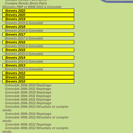
Compte Rendu Brest-Paris
Réunion PBP et BRM 2012 à Grenoble
Brevets 2022
Brevets 2020
Brevets 2019
Brevets 2019 à Grenoble
Brevets 2018
Brevets 2018 à Grenoble
Brevets 2017
Brevets 2017 à Grenoble
Brevets 2016
Brevets 2016 à Grenoble
Brevets 2015
Brevets 2015 à Grenoble
Brevets 2014
Brevets 2014 à Grenoble
Brevets 2013
Brevets 2013 à Grenoble
Brevets 2012
Brevets 2011
Brevets 2010
Grenoble 200k 2010 Repérage
Grenoble 200k 2011 Repérage
Grenoble 300k 2010 Repérage
Grenoble 300k 2011 Repérage
Grenoble 400k 2011 Repérage
Grenoble 200k 2012 Repérage
Grenoble 200k 2012 Résultats et compte-
rendu
Grenoble 300k 2012 Repérage
Grenoble 300k 2012 Résultats et compte-
rendu
Grenoble 400k 2012 Repérage
Grenoble 400k 2012 Résultats et compte-
rendu