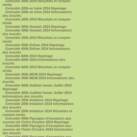
Grenoble 300k 2014 Résultats et compte-
rendu
Grenoble 200k en Isère 2014 Repérage
Grenoble 200k en Isère 2014 Informations
des inscrits
Grenoble 200k 2014 Résultats et compte-
rendu
Grenoble 300k Vivarais 2014 Repérage
Grenoble 300k Vivarais 2014 Informations
des inscrits
Grenoble 300k 2014 Résultats et compte-
rendu
Grenoble 400k Drôme 2014 Repérage
Grenoble 400k Drôme 2014 Informations
des inscrits
Grenoble 600k 2014 Repérage
Grenoble 600k 2014 Informations des
inscrits
Grenoble 600k 2014 Résultats et compte-
rendu
Grenoble 300k MGM 2014 Repérage
Grenoble 300k MGM 2014 Informations des
inscrits
Grenoble 400k Galibier Iseran Juillet 2014
Repérage
Grenoble 400k Galibier Iseran Juillet 2014
Informations des inscrits
Grenoble 200k Initiation 2014 Repérage
Grenoble 200k Initiation 2014 Informations
des inscrits
Grenoble 200k Initiation 2014 Résultats et
compte-rendu
Grenoble 400k Paysages d'exception aux
sources de l'Isère Octobre 2014 Repérage
Grenoble 400k Paysages d'exception aux
sources de l'Isère Octobre 2014 Information
des inscrits
Grenoble 400k Paysages d'exception aux