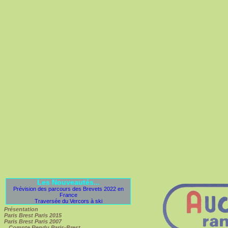
Les Nouveautés...
Prévision des parcours des Brevets 2022 en
France
Traversée du Vercors à ski
Présentation
Paris Brest Paris 2015
Paris Brest Paris 2007
Compte Rendu Paris-Brest