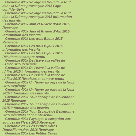
Grenoble 400k Voyage au Bout de la Nuit
dans la Drôme provençale 2015 Page
confidentielle
Grenoble 400k Voyage au Bout de la Nuit
dans la Drôme provençale 2015 Information
des inscrits
Grenoble 400k Jura et Rivière d'Ain 2015
Repérage
Grenoble 400k Jura et Rivière d'Ain 2015
Information des inscrits
Grenoble 600k Les trois Bijoux 2015
Repérage
Grenoble 600k Les trois Bijoux 2015
Information des inscrits
Grenoble 600k Les trois Bijoux 2015
Résultats et compte-rendu
Grenoble 600k De l'Isère à la vallée de
l'Allier 2015 Repérage
Grenoble 600k De l'Isère à la vallée de
l'Allier 2015 Information des inscrits
Grenoble 600k De l'Isère à la vallée de
l'Allier 2015 Résultats et compte-rendu
Grenoble 400k Un Noyer au pays de la Noix
2015 Repérage
Grenoble 400k Un Noyer au pays de la Noix
2015 Information des inscrits
Grenoble 200k Tour Escarpé de Belledonne
2015 Repérage
Grenoble 200k Tour Escarpé de Belledonne
2015 Information des inscrits
Grenoble 200k Tour Escarpé de Belledonne
2015 Résultats et compte-rendu
Grenoble 400k Paysages d'exception aux
sources de l'Isère 2015 Repérage
Grenoble 200k Les Petites Côtes
Roussillonnaires 2016 Repérage
Grenoble 200k Les Petites Côtes