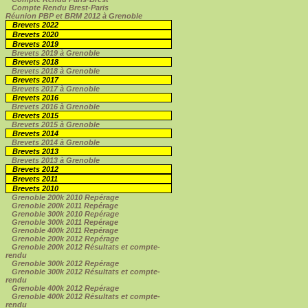
Compte Rendu Brest-Paris
Réunion PBP et BRM 2012 à Grenoble
Brevets 2022
Brevets 2020
Brevets 2019
Brevets 2019 à Grenoble
Brevets 2018
Brevets 2018 à Grenoble
Brevets 2017
Brevets 2017 à Grenoble
Brevets 2016
Brevets 2016 à Grenoble
Brevets 2015
Brevets 2015 à Grenoble
Brevets 2014
Brevets 2014 à Grenoble
Brevets 2013
Brevets 2013 à Grenoble
Brevets 2012
Brevets 2011
Brevets 2010
Grenoble 200k 2010 Repérage
Grenoble 200k 2011 Repérage
Grenoble 300k 2010 Repérage
Grenoble 300k 2011 Repérage
Grenoble 400k 2011 Repérage
Grenoble 200k 2012 Repérage
Grenoble 200k 2012 Résultats et compte-
rendu
Grenoble 300k 2012 Repérage
Grenoble 300k 2012 Résultats et compte-
rendu
Grenoble 400k 2012 Repérage
Grenoble 400k 2012 Résultats et compte-
rendu