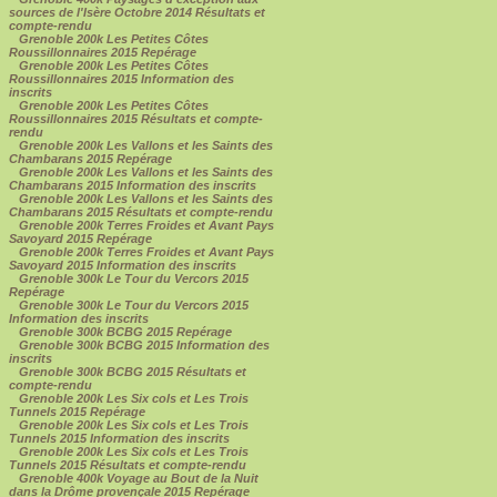
sources de l'Isère Octobre 2014 Résultats et
compte-rendu
Grenoble 200k Les Petites Côtes
Roussillonnaires 2015 Repérage
Grenoble 200k Les Petites Côtes
Roussillonnaires 2015 Information des
inscrits
Grenoble 200k Les Petites Côtes
Roussillonnaires 2015 Résultats et compte-
rendu
Grenoble 200k Les Vallons et les Saints des
Chambarans 2015 Repérage
Grenoble 200k Les Vallons et les Saints des
Chambarans 2015 Information des inscrits
Grenoble 200k Les Vallons et les Saints des
Chambarans 2015 Résultats et compte-rendu
Grenoble 200k Terres Froides et Avant Pays
Savoyard 2015 Repérage
Grenoble 200k Terres Froides et Avant Pays
Savoyard 2015 Information des inscrits
Grenoble 300k Le Tour du Vercors 2015
Repérage
Grenoble 300k Le Tour du Vercors 2015
Information des inscrits
Grenoble 300k BCBG 2015 Repérage
Grenoble 300k BCBG 2015 Information des
inscrits
Grenoble 300k BCBG 2015 Résultats et
compte-rendu
Grenoble 200k Les Six cols et Les Trois
Tunnels 2015 Repérage
Grenoble 200k Les Six cols et Les Trois
Tunnels 2015 Information des inscrits
Grenoble 200k Les Six cols et Les Trois
Tunnels 2015 Résultats et compte-rendu
Grenoble 400k Voyage au Bout de la Nuit
dans la Drôme provençale 2015 Repérage