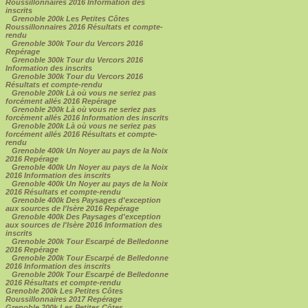
Roussillonnaires 2016 Information des
inscrits
Grenoble 200k Les Petites Côtes
Roussillonnaires 2016 Résultats et compte-
rendu
Grenoble 300k Tour du Vercors 2016
Repérage
Grenoble 300k Tour du Vercors 2016
Information des inscrits
Grenoble 300k Tour du Vercors 2016
Résultats et compte-rendu
Grenoble 200k Là où vous ne seriez pas
forcément allés 2016 Repérage
Grenoble 200k Là où vous ne seriez pas
forcément allés 2016 Information des inscrits
Grenoble 200k Là où vous ne seriez pas
forcément allés 2016 Résultats et compte-
rendu
Grenoble 400k Un Noyer au pays de la Noix
2016 Repérage
Grenoble 400k Un Noyer au pays de la Noix
2016 Information des inscrits
Grenoble 400k Un Noyer au pays de la Noix
2016 Résultats et compte-rendu
Grenoble 400k Des Paysages d'exception
aux sources de l'Isère 2016 Repérage
Grenoble 400k Des Paysages d'exception
aux sources de l'Isère 2016 Information des
inscrits
Grenoble 200k Tour Escarpé de Belledonne
2016 Repérage
Grenoble 200k Tour Escarpé de Belledonne
2016 Information des inscrits
Grenoble 200k Tour Escarpé de Belledonne
2016 Résultats et compte-rendu
Grenoble 200k Les Petites Côtes
Roussillonnaires 2017 Repérage
Grenoble 200k Les Petites Côtes