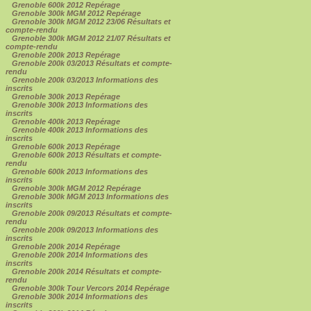
Grenoble 600k 2012 Repérage
Grenoble 300k MGM 2012 Repérage
Grenoble 300k MGM 2012 23/06 Résultats et
compte-rendu
Grenoble 300k MGM 2012 21/07 Résultats et
compte-rendu
Grenoble 200k 2013 Repérage
Grenoble 200k 03/2013 Résultats et compte-
rendu
Grenoble 200k 03/2013 Informations des
inscrits
Grenoble 300k 2013 Repérage
Grenoble 300k 2013 Informations des
inscrits
Grenoble 400k 2013 Repérage
Grenoble 400k 2013 Informations des
inscrits
Grenoble 600k 2013 Repérage
Grenoble 600k 2013 Résultats et compte-
rendu
Grenoble 600k 2013 Informations des
inscrits
Grenoble 300k MGM 2012 Repérage
Grenoble 300k MGM 2013 Informations des
inscrits
Grenoble 200k 09/2013 Résultats et compte-
rendu
Grenoble 200k 09/2013 Informations des
inscrits
Grenoble 200k 2014 Repérage
Grenoble 200k 2014 Informations des
inscrits
Grenoble 200k 2014 Résultats et compte-
rendu
Grenoble 300k Tour Vercors 2014 Repérage
Grenoble 300k 2014 Informations des
inscrits