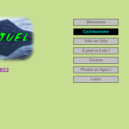
Bienvenue
Cyclotourisme
Vélo en Ville
À pied et à ski !
Cuisine
022
Photos en ligne !
Liens