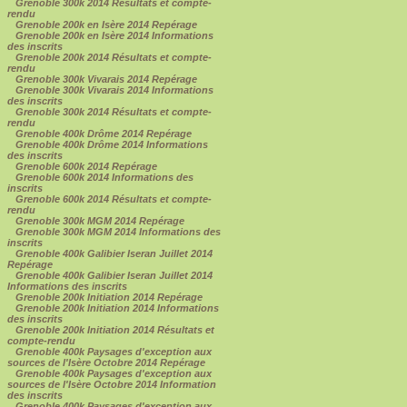
Grenoble 300k 2014 Résultats et compte-
rendu
Grenoble 200k en Isère 2014 Repérage
Grenoble 200k en Isère 2014 Informations
des inscrits
Grenoble 200k 2014 Résultats et compte-
rendu
Grenoble 300k Vivarais 2014 Repérage
Grenoble 300k Vivarais 2014 Informations
des inscrits
Grenoble 300k 2014 Résultats et compte-
rendu
Grenoble 400k Drôme 2014 Repérage
Grenoble 400k Drôme 2014 Informations
des inscrits
Grenoble 600k 2014 Repérage
Grenoble 600k 2014 Informations des
inscrits
Grenoble 600k 2014 Résultats et compte-
rendu
Grenoble 300k MGM 2014 Repérage
Grenoble 300k MGM 2014 Informations des
inscrits
Grenoble 400k Galibier Iseran Juillet 2014
Repérage
Grenoble 400k Galibier Iseran Juillet 2014
Informations des inscrits
Grenoble 200k Initiation 2014 Repérage
Grenoble 200k Initiation 2014 Informations
des inscrits
Grenoble 200k Initiation 2014 Résultats et
compte-rendu
Grenoble 400k Paysages d'exception aux
sources de l'Isère Octobre 2014 Repérage
Grenoble 400k Paysages d'exception aux
sources de l'Isère Octobre 2014 Information
des inscrits
Grenoble 400k Paysages d'exception aux