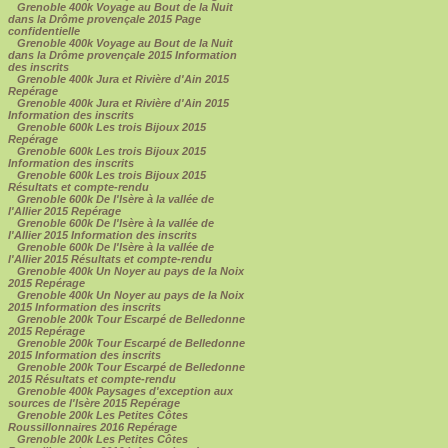
Grenoble 400k Voyage au Bout de la Nuit
dans la Drôme provençale 2015 Page
confidentielle
Grenoble 400k Voyage au Bout de la Nuit
dans la Drôme provençale 2015 Information
des inscrits
Grenoble 400k Jura et Rivière d'Ain 2015
Repérage
Grenoble 400k Jura et Rivière d'Ain 2015
Information des inscrits
Grenoble 600k Les trois Bijoux 2015
Repérage
Grenoble 600k Les trois Bijoux 2015
Information des inscrits
Grenoble 600k Les trois Bijoux 2015
Résultats et compte-rendu
Grenoble 600k De l'Isère à la vallée de
l'Allier 2015 Repérage
Grenoble 600k De l'Isère à la vallée de
l'Allier 2015 Information des inscrits
Grenoble 600k De l'Isère à la vallée de
l'Allier 2015 Résultats et compte-rendu
Grenoble 400k Un Noyer au pays de la Noix
2015 Repérage
Grenoble 400k Un Noyer au pays de la Noix
2015 Information des inscrits
Grenoble 200k Tour Escarpé de Belledonne
2015 Repérage
Grenoble 200k Tour Escarpé de Belledonne
2015 Information des inscrits
Grenoble 200k Tour Escarpé de Belledonne
2015 Résultats et compte-rendu
Grenoble 400k Paysages d'exception aux
sources de l'Isère 2015 Repérage
Grenoble 200k Les Petites Côtes
Roussillonnaires 2016 Repérage
Grenoble 200k Les Petites Côtes