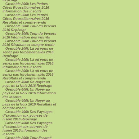
Grenoble 200k Les Petites
Côtes Roussillonnaires 2016
Information des inscrits
Grenoble 200k Les Petites
Côtes Roussillonnaires 2016
Résultats et compte-rendu
Grenoble 300k Tour du Vercors
2016 Repérage
Grenoble 300k Tour du Vercors
2016 Information des inscrits
Grenoble 300k Tour du Vercors
2016 Résultats et compte-rendu
Grenoble 200k Là où vous ne
seriez pas forcément allés 2016
Repérage
Grenoble 200k Là où vous ne
seriez pas forcément allés 2016
Information des inscrits
Grenoble 200k Là où vous ne
seriez pas forcément allés 2016
Résultats et compte-rendu
Grenoble 400k Un Noyer au
pays de la Noix 2016 Repérage
Grenoble 400k Un Noyer au
pays de la Noix 2016 Information
des inscrits
Grenoble 400k Un Noyer au
pays de la Noix 2016 Résultats et
compte-rendu
Grenoble 400k Des Paysages
d'exception aux sources de
l'Isère 2016 Repérage
Grenoble 400k Des Paysages
d'exception aux sources de
l'Isère 2016 Information des
inscrits
Grenoble 200k Tour Escarpé