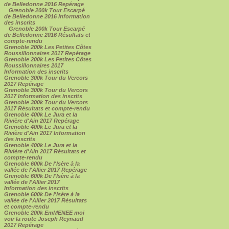
de Belledonne 2016 Repérage
Grenoble 200k Tour Escarpé
de Belledonne 2016 Information
des inscrits
Grenoble 200k Tour Escarpé
de Belledonne 2016 Résultats et
compte-rendu
Grenoble 200k Les Petites Côtes
Roussillonnaires 2017 Repérage
Grenoble 200k Les Petites Côtes
Roussillonnaires 2017
Information des inscrits
Grenoble 300k Tour du Vercors
2017 Repérage
Grenoble 300k Tour du Vercors
2017 Information des inscrits
Grenoble 300k Tour du Vercors
2017 Résultats et compte-rendu
Grenoble 400k Le Jura et la
Rivière d'Ain 2017 Repérage
Grenoble 400k Le Jura et la
Rivière d'Ain 2017 Information
des inscrits
Grenoble 400k Le Jura et la
Rivière d'Ain 2017 Résultats et
compte-rendu
Grenoble 600k De l'Isère à la
vallée de l'Allier 2017 Repérage
Grenoble 600k De l'Isère à la
vallée de l'Allier 2017
Information des inscrits
Grenoble 600k De l'Isère à la
vallée de l'Allier 2017 Résultats
et compte-rendu
Grenoble 200k EmMENEE moi
voir la route Joseph Reynaud
2017 Repérage