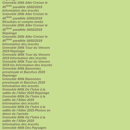
Grenoble 200k Aller Croiser le
ième
45
parallèle 10/02/2019
Information des inscrits
Grenoble 200k Aller Croiser le
ième
45
parallèle 10/02/2019
Résultats et compte-rendu
Grenoble 200k Aller Croiser le
ième
45
parallèle 16/02/2019
Repérage
Grenoble 200k Aller Croiser le
ième
45
parallèle 16/02/2019
Information des inscrits
Grenoble 300k Tour du Vercors
2019 Repérage
Grenoble 300k Tour du Vercors
2019 Information des inscrits
Grenoble 300k Tour du Vercors
2019 bis Information des inscrits
Grenoble 400k Baronnies
provençale et Bacchus 2019
Repérage
Grenoble 400k Baronnies
provençale et Bacchus 2019
Information des inscrits
Grenoble 600k De l'Isère à la
vallée de l'Allier 2019 Repérage
Grenoble 600k De l'Isère à la
vallée de l'Allier 2019
Information des inscrits
Grenoble 600k De l'Isère à la
vallée de l'Allier 2019 Photos en
direct de l'arrivée
Grenoble 600k De l'Isère à la
vallée de l'Allier 2019
Information des inscrits
Grenoble 400k Des Paysages