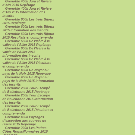
Grenoble 400k Jura et Rivière
d'Ain 2015 Repérage
Grenoble 400k Jura et Rivière
d'Ain 2015 Information des
inscrits
Grenoble 600k Les trois Bijoux
2015 Repérage
Grenoble 600k Les trois Bijoux
2015 Information des inscrits
Grenoble 600k Les trois Bijoux
2015 Résultats et compte-rendu
Grenoble 600k De l'Isère à la
vallée de l'Allier 2015 Repérage
Grenoble 600k De l'Isère à la
vallée de l'Allier 2015
Information des inscrits
Grenoble 600k De l'Isère à la
vallée de l'Allier 2015 Résultats
et compte-rendu
Grenoble 400k Un Noyer au
pays de la Noix 2015 Repérage
Grenoble 400k Un Noyer au
pays de la Noix 2015 Information
des inscrits
Grenoble 200k Tour Escarpé
de Belledonne 2015 Repérage
Grenoble 200k Tour Escarpé
de Belledonne 2015 Information
des inscrits
Grenoble 200k Tour Escarpé
de Belledonne 2015 Résultats et
compte-rendu
Grenoble 400k Paysages
d'exception aux sources de
l'Isère 2015 Repérage
Grenoble 200k Les Petites
Côtes Roussillonnaires 2016
Repérage