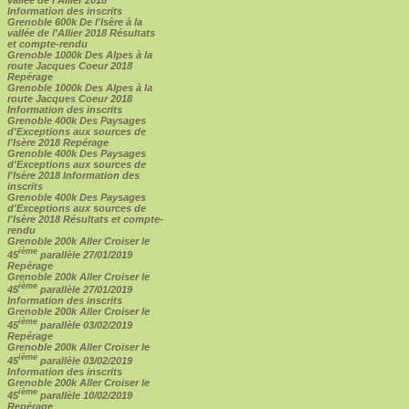
Information des inscrits
Grenoble 600k De l'Isère à la
vallée de l'Allier 2018 Résultats
et compte-rendu
Grenoble 1000k Des Alpes à la
route Jacques Coeur 2018
Repérage
Grenoble 1000k Des Alpes à la
route Jacques Coeur 2018
Information des inscrits
Grenoble 400k Des Paysages
d'Exceptions aux sources de
l'Isère 2018 Repérage
Grenoble 400k Des Paysages
d'Exceptions aux sources de
l'Isère 2018 Information des
inscrits
Grenoble 400k Des Paysages
d'Exceptions aux sources de
l'Isère 2018 Résultats et compte-
rendu
Grenoble 200k Aller Croiser le
ième
45
parallèle 27/01/2019
Repérage
Grenoble 200k Aller Croiser le
ième
45
parallèle 27/01/2019
Information des inscrits
Grenoble 200k Aller Croiser le
ième
45
parallèle 03/02/2019
Repérage
Grenoble 200k Aller Croiser le
ième
45
parallèle 03/02/2019
Information des inscrits
Grenoble 200k Aller Croiser le
ième
45
parallèle 10/02/2019
Repérage