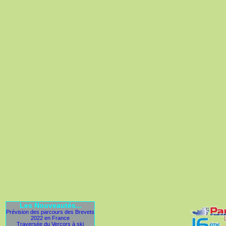
Les Nouveautés...
Prévision des parcours des Brevets
2022 en France
Traversée du Vercors à ski