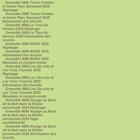
Grenoble 200k Terres Froides
et Avant Pays Savoyard 2015
Repérage
Grenoble 200k Terres Froides
et Avant Pays Savoyard 2015
Information des inscrits
Grenoble 300k Le Tour du
Vercors 2015 Repérage
Grenoble 300k Le Tour du
Vercors 2015 Information des
inscrits
Grenoble 300k BCBG 2015
Repérage
Grenoble 300k BCBG 2015
Information des inscrits
Grenoble 300k BCBG 2015
Résultats et compte-rendu
Grenoble 200k Les Six cols et
Les Trois Tunnels 2015
Repérage
Grenoble 200k Les Six cols et
Les Trois Tunnels 2015
Information des inscrits
Grenoble 200k Les Six cols et
Les Trois Tunnels 2015
Résultats et compte-rendu
Grenoble 400k Voyage au Bout
de la Nuit dans la Drôme
provençale 2015 Repérage
Grenoble 400k Voyage au Bout
de la Nuit dans la Drôme
provençale 2015 Page
confidentielle
Grenoble 400k Voyage au Bout
de la Nuit dans la Drôme
provençale 2015 Information des
inscrits