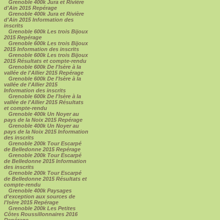
Grenoble 400k Jura et Rivière
d'Ain 2015 Repérage
Grenoble 400k Jura et Rivière
d'Ain 2015 Information des
inscrits
Grenoble 600k Les trois Bijoux
2015 Repérage
Grenoble 600k Les trois Bijoux
2015 Information des inscrits
Grenoble 600k Les trois Bijoux
2015 Résultats et compte-rendu
Grenoble 600k De l'Isère à la
vallée de l'Allier 2015 Repérage
Grenoble 600k De l'Isère à la
vallée de l'Allier 2015
Information des inscrits
Grenoble 600k De l'Isère à la
vallée de l'Allier 2015 Résultats
et compte-rendu
Grenoble 400k Un Noyer au
pays de la Noix 2015 Repérage
Grenoble 400k Un Noyer au
pays de la Noix 2015 Information
des inscrits
Grenoble 200k Tour Escarpé
de Belledonne 2015 Repérage
Grenoble 200k Tour Escarpé
de Belledonne 2015 Information
des inscrits
Grenoble 200k Tour Escarpé
de Belledonne 2015 Résultats et
compte-rendu
Grenoble 400k Paysages
d'exception aux sources de
l'Isère 2015 Repérage
Grenoble 200k Les Petites
Côtes Roussillonnaires 2016
Repérage