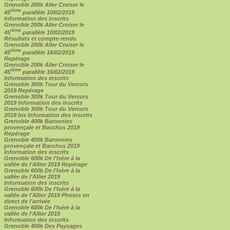
Grenoble 200k Aller Croiser le
ième
45
parallèle 10/02/2019
Information des inscrits
Grenoble 200k Aller Croiser le
ième
45
parallèle 10/02/2019
Résultats et compte-rendu
Grenoble 200k Aller Croiser le
ième
45
parallèle 16/02/2019
Repérage
Grenoble 200k Aller Croiser le
ième
45
parallèle 16/02/2019
Information des inscrits
Grenoble 300k Tour du Vercors
2019 Repérage
Grenoble 300k Tour du Vercors
2019 Information des inscrits
Grenoble 300k Tour du Vercors
2019 bis Information des inscrits
Grenoble 400k Baronnies
provençale et Bacchus 2019
Repérage
Grenoble 400k Baronnies
provençale et Bacchus 2019
Information des inscrits
Grenoble 600k De l'Isère à la
vallée de l'Allier 2019 Repérage
Grenoble 600k De l'Isère à la
vallée de l'Allier 2019
Information des inscrits
Grenoble 600k De l'Isère à la
vallée de l'Allier 2019 Photos en
direct de l'arrivée
Grenoble 600k De l'Isère à la
vallée de l'Allier 2019
Information des inscrits
Grenoble 400k Des Paysages