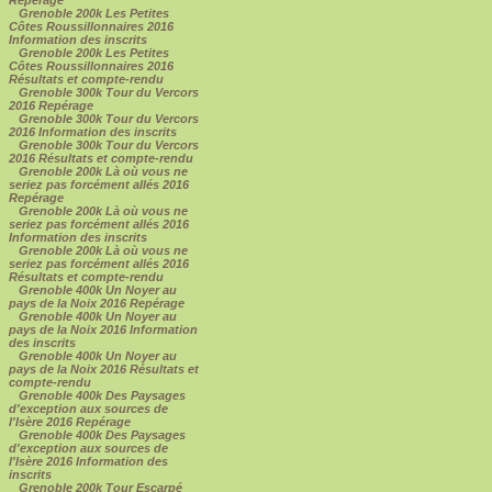
Grenoble 200k Les Petites
Côtes Roussillonnaires 2016
Information des inscrits
Grenoble 200k Les Petites
Côtes Roussillonnaires 2016
Résultats et compte-rendu
Grenoble 300k Tour du Vercors
2016 Repérage
Grenoble 300k Tour du Vercors
2016 Information des inscrits
Grenoble 300k Tour du Vercors
2016 Résultats et compte-rendu
Grenoble 200k Là où vous ne
seriez pas forcément allés 2016
Repérage
Grenoble 200k Là où vous ne
seriez pas forcément allés 2016
Information des inscrits
Grenoble 200k Là où vous ne
seriez pas forcément allés 2016
Résultats et compte-rendu
Grenoble 400k Un Noyer au
pays de la Noix 2016 Repérage
Grenoble 400k Un Noyer au
pays de la Noix 2016 Information
des inscrits
Grenoble 400k Un Noyer au
pays de la Noix 2016 Résultats et
compte-rendu
Grenoble 400k Des Paysages
d'exception aux sources de
l'Isère 2016 Repérage
Grenoble 400k Des Paysages
d'exception aux sources de
l'Isère 2016 Information des
inscrits
Grenoble 200k Tour Escarpé