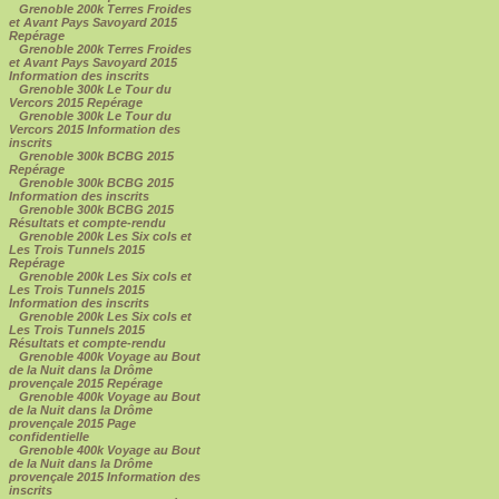
Grenoble 200k Terres Froides
et Avant Pays Savoyard 2015
Repérage
Grenoble 200k Terres Froides
et Avant Pays Savoyard 2015
Information des inscrits
Grenoble 300k Le Tour du
Vercors 2015 Repérage
Grenoble 300k Le Tour du
Vercors 2015 Information des
inscrits
Grenoble 300k BCBG 2015
Repérage
Grenoble 300k BCBG 2015
Information des inscrits
Grenoble 300k BCBG 2015
Résultats et compte-rendu
Grenoble 200k Les Six cols et
Les Trois Tunnels 2015
Repérage
Grenoble 200k Les Six cols et
Les Trois Tunnels 2015
Information des inscrits
Grenoble 200k Les Six cols et
Les Trois Tunnels 2015
Résultats et compte-rendu
Grenoble 400k Voyage au Bout
de la Nuit dans la Drôme
provençale 2015 Repérage
Grenoble 400k Voyage au Bout
de la Nuit dans la Drôme
provençale 2015 Page
confidentielle
Grenoble 400k Voyage au Bout
de la Nuit dans la Drôme
provençale 2015 Information des
inscrits