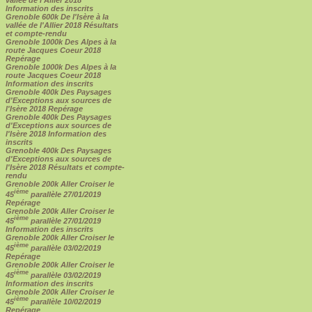
Information des inscrits
Grenoble 600k De l'Isère à la
vallée de l'Allier 2018 Résultats
et compte-rendu
Grenoble 1000k Des Alpes à la
route Jacques Coeur 2018
Repérage
Grenoble 1000k Des Alpes à la
route Jacques Coeur 2018
Information des inscrits
Grenoble 400k Des Paysages
d'Exceptions aux sources de
l'Isère 2018 Repérage
Grenoble 400k Des Paysages
d'Exceptions aux sources de
l'Isère 2018 Information des
inscrits
Grenoble 400k Des Paysages
d'Exceptions aux sources de
l'Isère 2018 Résultats et compte-
rendu
Grenoble 200k Aller Croiser le
ième
45
parallèle 27/01/2019
Repérage
Grenoble 200k Aller Croiser le
ième
45
parallèle 27/01/2019
Information des inscrits
Grenoble 200k Aller Croiser le
ième
45
parallèle 03/02/2019
Repérage
Grenoble 200k Aller Croiser le
ième
45
parallèle 03/02/2019
Information des inscrits
Grenoble 200k Aller Croiser le
ième
45
parallèle 10/02/2019
Repérage