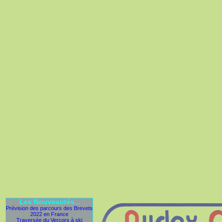
Les Nouveautés...
Prévision des parcours des Brevets
2022 en France
Traversée du Vercors à ski