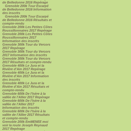
de Belledonne 2016 Repérage
Grenoble 200k Tour Escarpé
de Belledonne 2016 Information
des inscrits
Grenoble 200k Tour Escarpé
de Belledonne 2016 Résultats et
compte-rendu
Grenoble 200k Les Petites Côtes
Roussillonnaires 2017 Repérage
Grenoble 200k Les Petites Côtes
Roussillonnaires 2017
Information des inscrits
Grenoble 300k Tour du Vercors
2017 Repérage
Grenoble 300k Tour du Vercors
2017 Information des inscrits
Grenoble 300k Tour du Vercors
2017 Résultats et compte-rendu
Grenoble 400k Le Jura et la
Rivière d'Ain 2017 Repérage
Grenoble 400k Le Jura et la
Rivière d'Ain 2017 Information
des inscrits
Grenoble 400k Le Jura et la
Rivière d'Ain 2017 Résultats et
compte-rendu
Grenoble 600k De l'Isère à la
vallée de l'Allier 2017 Repérage
Grenoble 600k De l'Isère à la
vallée de l'Allier 2017
Information des inscrits
Grenoble 600k De l'Isère à la
vallée de l'Allier 2017 Résultats
et compte-rendu
Grenoble 200k EmMENEE moi
voir la route Joseph Reynaud
2017 Repérage