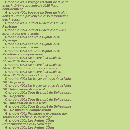
Grenoble 400k Voyage au Bout de la Nuit
dans la Drôme provençale 2015 Page
confidentielle
Grenoble 400k Voyage au Bout de la Nuit
dans la Drôme provençale 2015 Information
des inscrits
Grenoble 400k Jura et Rivière d'Ain 2015
Repérage
Grenoble 400k Jura et Rivière d'Ain 2015
Information des inscrits
Grenoble 600k Les trois Bijoux 2015
Repérage
Grenoble 600k Les trois Bijoux 2015
Information des inscrits
Grenoble 600k Les trois Bijoux 2015
Résultats et compte-rendu
Grenoble 600k De l'Isère à la vallée de
l'Allier 2015 Repérage
Grenoble 600k De l'Isère à la vallée de
l'Allier 2015 Information des inscrits
Grenoble 600k De l'Isère à la vallée de
l'Allier 2015 Résultats et compte-rendu
Grenoble 400k Un Noyer au pays de la Noix
2015 Repérage
Grenoble 400k Un Noyer au pays de la Noix
2015 Information des inscrits
Grenoble 200k Tour Escarpé de Belledonne
2015 Repérage
Grenoble 200k Tour Escarpé de Belledonne
2015 Information des inscrits
Grenoble 200k Tour Escarpé de Belledonne
2015 Résultats et compte-rendu
Grenoble 400k Paysages d'exception aux
sources de l'Isère 2015 Repérage
Grenoble 200k Les Petites Côtes
Roussillonnaires 2016 Repérage
Grenoble 200k Les Petites Côtes