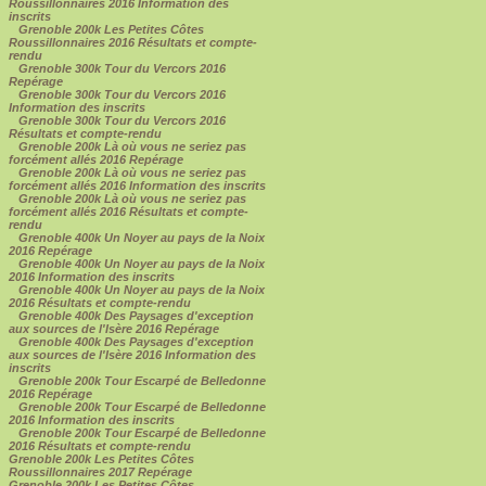
Roussillonnaires 2016 Information des
inscrits
Grenoble 200k Les Petites Côtes
Roussillonnaires 2016 Résultats et compte-
rendu
Grenoble 300k Tour du Vercors 2016
Repérage
Grenoble 300k Tour du Vercors 2016
Information des inscrits
Grenoble 300k Tour du Vercors 2016
Résultats et compte-rendu
Grenoble 200k Là où vous ne seriez pas
forcément allés 2016 Repérage
Grenoble 200k Là où vous ne seriez pas
forcément allés 2016 Information des inscrits
Grenoble 200k Là où vous ne seriez pas
forcément allés 2016 Résultats et compte-
rendu
Grenoble 400k Un Noyer au pays de la Noix
2016 Repérage
Grenoble 400k Un Noyer au pays de la Noix
2016 Information des inscrits
Grenoble 400k Un Noyer au pays de la Noix
2016 Résultats et compte-rendu
Grenoble 400k Des Paysages d'exception
aux sources de l'Isère 2016 Repérage
Grenoble 400k Des Paysages d'exception
aux sources de l'Isère 2016 Information des
inscrits
Grenoble 200k Tour Escarpé de Belledonne
2016 Repérage
Grenoble 200k Tour Escarpé de Belledonne
2016 Information des inscrits
Grenoble 200k Tour Escarpé de Belledonne
2016 Résultats et compte-rendu
Grenoble 200k Les Petites Côtes
Roussillonnaires 2017 Repérage
Grenoble 200k Les Petites Côtes