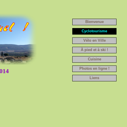
Bienvenue
Cyclotourisme
Vélo en Ville
À pied et à ski !
Cuisine
Photos en ligne !
014
Liens