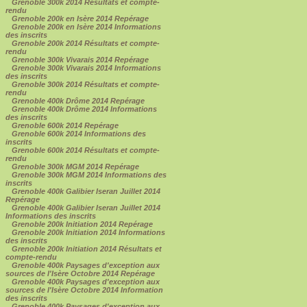
Grenoble 300k 2014 Résultats et compte-
rendu
Grenoble 200k en Isère 2014 Repérage
Grenoble 200k en Isère 2014 Informations
des inscrits
Grenoble 200k 2014 Résultats et compte-
rendu
Grenoble 300k Vivarais 2014 Repérage
Grenoble 300k Vivarais 2014 Informations
des inscrits
Grenoble 300k 2014 Résultats et compte-
rendu
Grenoble 400k Drôme 2014 Repérage
Grenoble 400k Drôme 2014 Informations
des inscrits
Grenoble 600k 2014 Repérage
Grenoble 600k 2014 Informations des
inscrits
Grenoble 600k 2014 Résultats et compte-
rendu
Grenoble 300k MGM 2014 Repérage
Grenoble 300k MGM 2014 Informations des
inscrits
Grenoble 400k Galibier Iseran Juillet 2014
Repérage
Grenoble 400k Galibier Iseran Juillet 2014
Informations des inscrits
Grenoble 200k Initiation 2014 Repérage
Grenoble 200k Initiation 2014 Informations
des inscrits
Grenoble 200k Initiation 2014 Résultats et
compte-rendu
Grenoble 400k Paysages d'exception aux
sources de l'Isère Octobre 2014 Repérage
Grenoble 400k Paysages d'exception aux
sources de l'Isère Octobre 2014 Information
des inscrits
Grenoble 400k Paysages d'exception aux