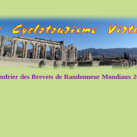
ndrier des Brevets de Randonneur Mondiaux 2