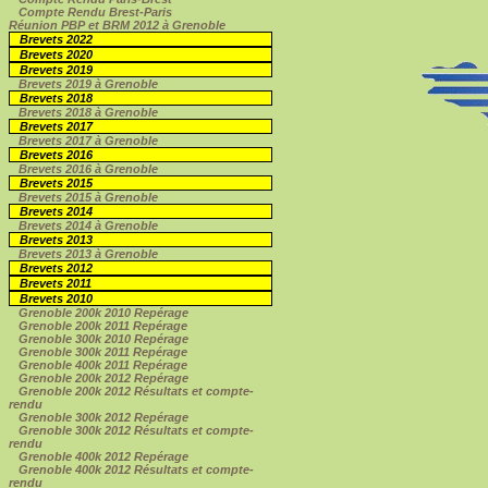
Compte Rendu Brest-Paris
Réunion PBP et BRM 2012 à Grenoble
Brevets 2022
Brevets 2020
Brevets 2019
Brevets 2019 à Grenoble
Brevets 2018
Brevets 2018 à Grenoble
Brevets 2017
Brevets 2017 à Grenoble
Brevets 2016
Brevets 2016 à Grenoble
Brevets 2015
Brevets 2015 à Grenoble
Brevets 2014
Brevets 2014 à Grenoble
Brevets 2013
Brevets 2013 à Grenoble
Brevets 2012
Brevets 2011
Brevets 2010
Grenoble 200k 2010 Repérage
Grenoble 200k 2011 Repérage
Grenoble 300k 2010 Repérage
Grenoble 300k 2011 Repérage
Grenoble 400k 2011 Repérage
Grenoble 200k 2012 Repérage
Grenoble 200k 2012 Résultats et compte-
rendu
Grenoble 300k 2012 Repérage
Grenoble 300k 2012 Résultats et compte-
rendu
Grenoble 400k 2012 Repérage
Grenoble 400k 2012 Résultats et compte-
rendu