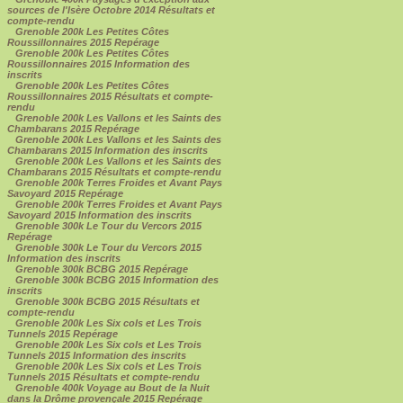
sources de l'Isère Octobre 2014 Résultats et
compte-rendu
Grenoble 200k Les Petites Côtes
Roussillonnaires 2015 Repérage
Grenoble 200k Les Petites Côtes
Roussillonnaires 2015 Information des
inscrits
Grenoble 200k Les Petites Côtes
Roussillonnaires 2015 Résultats et compte-
rendu
Grenoble 200k Les Vallons et les Saints des
Chambarans 2015 Repérage
Grenoble 200k Les Vallons et les Saints des
Chambarans 2015 Information des inscrits
Grenoble 200k Les Vallons et les Saints des
Chambarans 2015 Résultats et compte-rendu
Grenoble 200k Terres Froides et Avant Pays
Savoyard 2015 Repérage
Grenoble 200k Terres Froides et Avant Pays
Savoyard 2015 Information des inscrits
Grenoble 300k Le Tour du Vercors 2015
Repérage
Grenoble 300k Le Tour du Vercors 2015
Information des inscrits
Grenoble 300k BCBG 2015 Repérage
Grenoble 300k BCBG 2015 Information des
inscrits
Grenoble 300k BCBG 2015 Résultats et
compte-rendu
Grenoble 200k Les Six cols et Les Trois
Tunnels 2015 Repérage
Grenoble 200k Les Six cols et Les Trois
Tunnels 2015 Information des inscrits
Grenoble 200k Les Six cols et Les Trois
Tunnels 2015 Résultats et compte-rendu
Grenoble 400k Voyage au Bout de la Nuit
dans la Drôme provençale 2015 Repérage