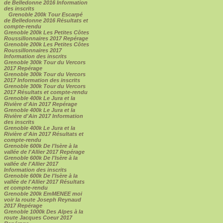
de Belledonne 2016 Information
des inscrits
Grenoble 200k Tour Escarpé
de Belledonne 2016 Résultats et
compte-rendu
Grenoble 200k Les Petites Côtes
Roussillonnaires 2017 Repérage
Grenoble 200k Les Petites Côtes
Roussillonnaires 2017
Information des inscrits
Grenoble 300k Tour du Vercors
2017 Repérage
Grenoble 300k Tour du Vercors
2017 Information des inscrits
Grenoble 300k Tour du Vercors
2017 Résultats et compte-rendu
Grenoble 400k Le Jura et la
Rivière d'Ain 2017 Repérage
Grenoble 400k Le Jura et la
Rivière d'Ain 2017 Information
des inscrits
Grenoble 400k Le Jura et la
Rivière d'Ain 2017 Résultats et
compte-rendu
Grenoble 600k De l'Isère à la
vallée de l'Allier 2017 Repérage
Grenoble 600k De l'Isère à la
vallée de l'Allier 2017
Information des inscrits
Grenoble 600k De l'Isère à la
vallée de l'Allier 2017 Résultats
et compte-rendu
Grenoble 200k EmMENEE moi
voir la route Joseph Reynaud
2017 Repérage
Grenoble 1000k Des Alpes à la
route Jacques Coeur 2017