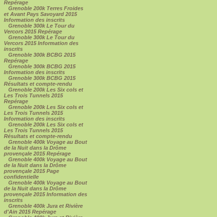
Repérage
Grenoble 200k Terres Froides
et Avant Pays Savoyard 2015
Information des inscrits
Grenoble 300k Le Tour du
Vercors 2015 Repérage
Grenoble 300k Le Tour du
Vercors 2015 Information des
inscrits
Grenoble 300k BCBG 2015
Repérage
Grenoble 300k BCBG 2015
Information des inscrits
Grenoble 300k BCBG 2015
Résultats et compte-rendu
Grenoble 200k Les Six cols et
Les Trois Tunnels 2015
Repérage
Grenoble 200k Les Six cols et
Les Trois Tunnels 2015
Information des inscrits
Grenoble 200k Les Six cols et
Les Trois Tunnels 2015
Résultats et compte-rendu
Grenoble 400k Voyage au Bout
de la Nuit dans la Drôme
provençale 2015 Repérage
Grenoble 400k Voyage au Bout
de la Nuit dans la Drôme
provençale 2015 Page
confidentielle
Grenoble 400k Voyage au Bout
de la Nuit dans la Drôme
provençale 2015 Information des
inscrits
Grenoble 400k Jura et Rivière
d'Ain 2015 Repérage