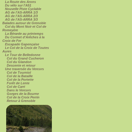
La Route des Arons
Du vélo sur l'A51
Nouvelle Piste Cyclable
AG de l'AS-ARRA 1/3
AG de l'AS-ARRA 2/3
AG de l'AS-ARRA 3/3
Balades autour de Grenoble
Col du Mont Noir et Col de
Romeyère
La Bérarde au printemps
Du Cormet d'Arêches à la
Croix de Fer
Escapade Gapençaise
Le Col de la Croix de Toutes
Aures
Le Tour de Belledonne
Col du Grand Cucheron
Col du Glandon
Descente et retour
Une traversée du Vercors
Col de Tourniol
Col de la Bataille
Col de la Portette
Forêt de Lente
Col de Carri
Dans le Vercors
Gorges de la Bourne
Col de la Croix Perrin
Retour à Grenoble