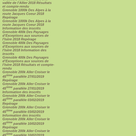
vallée de l'Allier 2018 Résultats
et compte-rendu
Grenoble 1000k Des Alpes à la
route Jacques Coeur 2018
Repérage
Grenoble 1000k Des Alpes à la
route Jacques Coeur 2018
Information des inscrits
Grenoble 400k Des Paysages
d'Exceptions aux sources de
l'Isère 2018 Repérage
Grenoble 400k Des Paysages
d'Exceptions aux sources de
l'Isère 2018 Information des
inscrits
Grenoble 400k Des Paysages
d'Exceptions aux sources de
l'Isère 2018 Résultats et compte-
rendu
Grenoble 200k Aller Croiser le
ième
45
parallèle 27/01/2019
Repérage
Grenoble 200k Aller Croiser le
ième
45
parallèle 27/01/2019
Information des inscrits
Grenoble 200k Aller Croiser le
ième
45
parallèle 03/02/2019
Repérage
Grenoble 200k Aller Croiser le
ième
45
parallèle 03/02/2019
Information des inscrits
Grenoble 200k Aller Croiser le
ième
45
parallèle 10/02/2019
Repérage
Grenoble 200k Aller Croiser le
ième
45
parallèle 10/02/2019