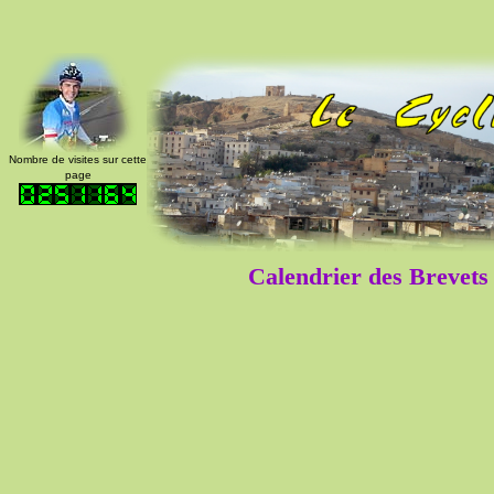
Nombre de visites sur cette
page
Calendrier des Brevet