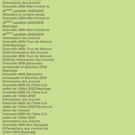
Information des inscrits
Grenoble 200k Aller Croiser le
ième
45
parallèle 10/02/2019
Résultats et compte-rendu
Grenoble 200k Aller Croiser le
ième
45
parallèle 16/02/2019
Repérage
Grenoble 200k Aller Croiser le
ième
45
parallèle 16/02/2019
Information des inscrits
Grenoble 300k Tour du Vercors
2019 Repérage
Grenoble 300k Tour du Vercors
2019 Information des inscrits
Grenoble 300k Tour du Vercors
2019 bis Information des inscrits
Grenoble 400k Baronnies
provençale et Bacchus 2019
Repérage
Grenoble 400k Baronnies
provençale et Bacchus 2019
Information des inscrits
Grenoble 600k De l'Isère à la
vallée de l'Allier 2019 Repérage
Grenoble 600k De l'Isère à la
vallée de l'Allier 2019
Information des inscrits
Grenoble 600k De l'Isère à la
vallée de l'Allier 2019 Photos en
direct de l'arrivée
Grenoble 600k De l'Isère à la
vallée de l'Allier 2019
Information des inscrits
Grenoble 400k Des Paysages
d'Exceptions aux sources de
l'Isère 2019 Repérage