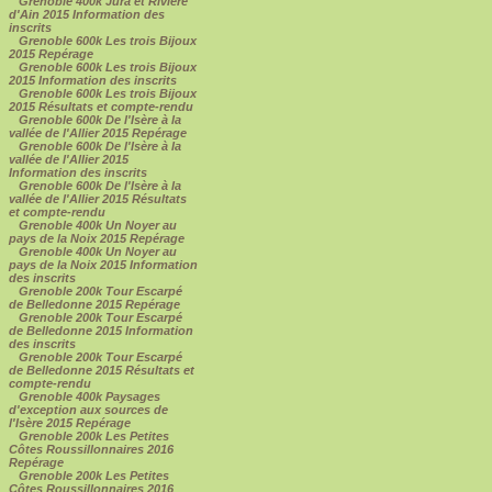
Grenoble 400k Jura et Rivière
d'Ain 2015 Information des
inscrits
Grenoble 600k Les trois Bijoux
2015 Repérage
Grenoble 600k Les trois Bijoux
2015 Information des inscrits
Grenoble 600k Les trois Bijoux
2015 Résultats et compte-rendu
Grenoble 600k De l'Isère à la
vallée de l'Allier 2015 Repérage
Grenoble 600k De l'Isère à la
vallée de l'Allier 2015
Information des inscrits
Grenoble 600k De l'Isère à la
vallée de l'Allier 2015 Résultats
et compte-rendu
Grenoble 400k Un Noyer au
pays de la Noix 2015 Repérage
Grenoble 400k Un Noyer au
pays de la Noix 2015 Information
des inscrits
Grenoble 200k Tour Escarpé
de Belledonne 2015 Repérage
Grenoble 200k Tour Escarpé
de Belledonne 2015 Information
des inscrits
Grenoble 200k Tour Escarpé
de Belledonne 2015 Résultats et
compte-rendu
Grenoble 400k Paysages
d'exception aux sources de
l'Isère 2015 Repérage
Grenoble 200k Les Petites
Côtes Roussillonnaires 2016
Repérage
Grenoble 200k Les Petites
Côtes Roussillonnaires 2016