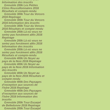
Information des inscrits
Grenoble 200k Les Petites
Côtes Roussillonnaires 2016
Résultats et compte-rendu
Grenoble 300k Tour du Vercors
2016 Repérage
Grenoble 300k Tour du Vercors
2016 Information des inscrits
Grenoble 300k Tour du Vercors
2016 Résultats et compte-rendu
Grenoble 200k Là où vous ne
seriez pas forcément allés 2016
Repérage
Grenoble 200k Là où vous ne
seriez pas forcément allés 2016
Information des inscrits
Grenoble 200k Là où vous ne
seriez pas forcément allés 2016
Résultats et compte-rendu
Grenoble 400k Un Noyer au
pays de la Noix 2016 Repérage
Grenoble 400k Un Noyer au
pays de la Noix 2016 Information
des inscrits
Grenoble 400k Un Noyer au
pays de la Noix 2016 Résultats et
compte-rendu
Grenoble 400k Des Paysages
d'exception aux sources de
l'Isère 2016 Repérage
Grenoble 400k Des Paysages
d'exception aux sources de
l'Isère 2016 Information des
inscrits
Grenoble 200k Tour Escarpé
de Belledonne 2016 Repérage
Grenoble 200k Tour Escarpé