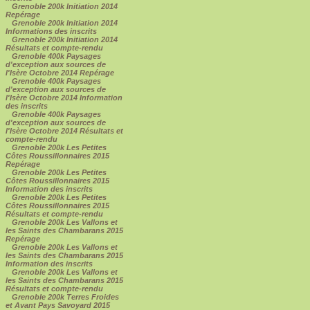
Grenoble 200k Initiation 2014
Repérage
Grenoble 200k Initiation 2014
Informations des inscrits
Grenoble 200k Initiation 2014
Résultats et compte-rendu
Grenoble 400k Paysages
d'exception aux sources de
l'Isère Octobre 2014 Repérage
Grenoble 400k Paysages
d'exception aux sources de
l'Isère Octobre 2014 Information
des inscrits
Grenoble 400k Paysages
d'exception aux sources de
l'Isère Octobre 2014 Résultats et
compte-rendu
Grenoble 200k Les Petites
Côtes Roussillonnaires 2015
Repérage
Grenoble 200k Les Petites
Côtes Roussillonnaires 2015
Information des inscrits
Grenoble 200k Les Petites
Côtes Roussillonnaires 2015
Résultats et compte-rendu
Grenoble 200k Les Vallons et
les Saints des Chambarans 2015
Repérage
Grenoble 200k Les Vallons et
les Saints des Chambarans 2015
Information des inscrits
Grenoble 200k Les Vallons et
les Saints des Chambarans 2015
Résultats et compte-rendu
Grenoble 200k Terres Froides
et Avant Pays Savoyard 2015