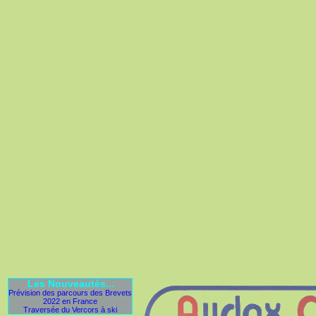
Les Nouveautés...
Prévision des parcours des Brevets
2022 en France
Traversée du Vercors à ski