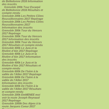
de Belledonne 2016 Information
des inscrits
Grenoble 200k Tour Escarpé
de Belledonne 2016 Résultats et
compte-rendu
Grenoble 200k Les Petites Côtes
Roussillonnaires 2017 Repérage
Grenoble 200k Les Petites Côtes
Roussillonnaires 2017
Information des inscrits
Grenoble 300k Tour du Vercors
2017 Repérage
Grenoble 300k Tour du Vercors
2017 Information des inscrits
Grenoble 300k Tour du Vercors
2017 Résultats et compte-rendu
Grenoble 400k Le Jura et la
Rivière d'Ain 2017 Repérage
Grenoble 400k Le Jura et la
Rivière d'Ain 2017 Information
des inscrits
Grenoble 400k Le Jura et la
Rivière d'Ain 2017 Résultats et
compte-rendu
Grenoble 600k De l'Isère à la
vallée de l'Allier 2017 Repérage
Grenoble 600k De l'Isère à la
vallée de l'Allier 2017
Information des inscrits
Grenoble 600k De l'Isère à la
vallée de l'Allier 2017 Résultats
et compte-rendu
Grenoble 200k EmMENEE moi
voir la route Joseph Reynaud
2017 Repérage
Grenoble 1000k Des Alpes à la
route Jacques Coeur 2017