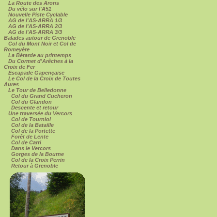
La Route des Arons
Du vélo sur l'A51
Nouvelle Piste Cyclable
AG de l'AS-ARRA 1/3
AG de l'AS-ARRA 2/3
AG de l'AS-ARRA 3/3
Balades autour de Grenoble
Col du Mont Noir et Col de
Romeyère
La Bérarde au printemps
Du Cormet d'Arêches à la
Croix de Fer
Escapade Gapençaise
Le Col de la Croix de Toutes
Aures
Le Tour de Belledonne
Col du Grand Cucheron
Col du Glandon
Descente et retour
Une traversée du Vercors
Col de Tourniol
Col de la Bataille
Col de la Portette
Forêt de Lente
Col de Carri
Dans le Vercors
Gorges de la Bourne
Col de la Croix Perrin
Retour à Grenoble