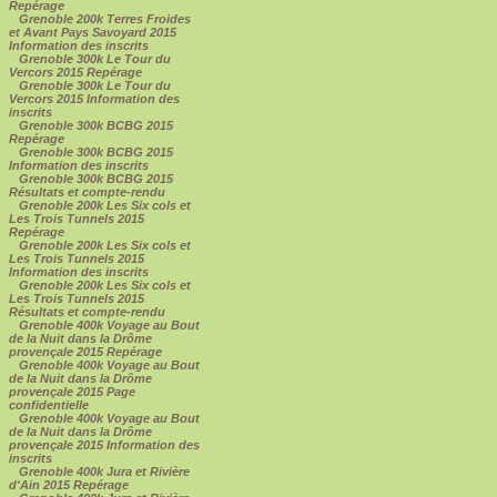
Repérage
Grenoble 200k Terres Froides
et Avant Pays Savoyard 2015
Information des inscrits
Grenoble 300k Le Tour du
Vercors 2015 Repérage
Grenoble 300k Le Tour du
Vercors 2015 Information des
inscrits
Grenoble 300k BCBG 2015
Repérage
Grenoble 300k BCBG 2015
Information des inscrits
Grenoble 300k BCBG 2015
Résultats et compte-rendu
Grenoble 200k Les Six cols et
Les Trois Tunnels 2015
Repérage
Grenoble 200k Les Six cols et
Les Trois Tunnels 2015
Information des inscrits
Grenoble 200k Les Six cols et
Les Trois Tunnels 2015
Résultats et compte-rendu
Grenoble 400k Voyage au Bout
de la Nuit dans la Drôme
provençale 2015 Repérage
Grenoble 400k Voyage au Bout
de la Nuit dans la Drôme
provençale 2015 Page
confidentielle
Grenoble 400k Voyage au Bout
de la Nuit dans la Drôme
provençale 2015 Information des
inscrits
Grenoble 400k Jura et Rivière
d'Ain 2015 Repérage