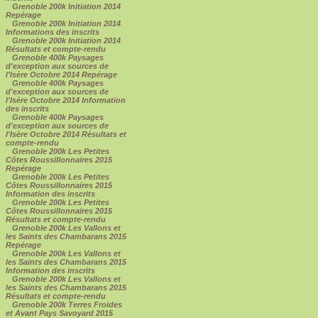
Grenoble 200k Initiation 2014
Repérage
Grenoble 200k Initiation 2014
Informations des inscrits
Grenoble 200k Initiation 2014
Résultats et compte-rendu
Grenoble 400k Paysages
d'exception aux sources de
l'Isère Octobre 2014 Repérage
Grenoble 400k Paysages
d'exception aux sources de
l'Isère Octobre 2014 Information
des inscrits
Grenoble 400k Paysages
d'exception aux sources de
l'Isère Octobre 2014 Résultats et
compte-rendu
Grenoble 200k Les Petites
Côtes Roussillonnaires 2015
Repérage
Grenoble 200k Les Petites
Côtes Roussillonnaires 2015
Information des inscrits
Grenoble 200k Les Petites
Côtes Roussillonnaires 2015
Résultats et compte-rendu
Grenoble 200k Les Vallons et
les Saints des Chambarans 2015
Repérage
Grenoble 200k Les Vallons et
les Saints des Chambarans 2015
Information des inscrits
Grenoble 200k Les Vallons et
les Saints des Chambarans 2015
Résultats et compte-rendu
Grenoble 200k Terres Froides
et Avant Pays Savoyard 2015