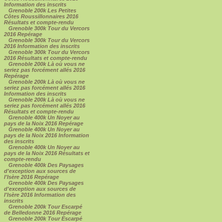
Information des inscrits
Grenoble 200k Les Petites
Côtes Roussillonnaires 2016
Résultats et compte-rendu
Grenoble 300k Tour du Vercors
2016 Repérage
Grenoble 300k Tour du Vercors
2016 Information des inscrits
Grenoble 300k Tour du Vercors
2016 Résultats et compte-rendu
Grenoble 200k Là où vous ne
seriez pas forcément allés 2016
Repérage
Grenoble 200k Là où vous ne
seriez pas forcément allés 2016
Information des inscrits
Grenoble 200k Là où vous ne
seriez pas forcément allés 2016
Résultats et compte-rendu
Grenoble 400k Un Noyer au
pays de la Noix 2016 Repérage
Grenoble 400k Un Noyer au
pays de la Noix 2016 Information
des inscrits
Grenoble 400k Un Noyer au
pays de la Noix 2016 Résultats et
compte-rendu
Grenoble 400k Des Paysages
d'exception aux sources de
l'Isère 2016 Repérage
Grenoble 400k Des Paysages
d'exception aux sources de
l'Isère 2016 Information des
inscrits
Grenoble 200k Tour Escarpé
de Belledonne 2016 Repérage
Grenoble 200k Tour Escarpé