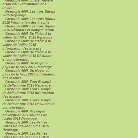
Grenoble 400k Jura et Rivière
d'Ain 2015 Information des
inscrits
Grenoble 600k Les trois Bijoux
2015 Repérage
Grenoble 600k Les trois Bijoux
2015 Information des inscrits
Grenoble 600k Les trois Bijoux
2015 Résultats et compte-rendu
Grenoble 600k De l'Isère à la
vallée de l'Allier 2015 Repérage
Grenoble 600k De l'Isère à la
vallée de l'Allier 2015
Information des inscrits
Grenoble 600k De l'Isère à la
vallée de l'Allier 2015 Résultats
et compte-rendu
Grenoble 400k Un Noyer au
pays de la Noix 2015 Repérage
Grenoble 400k Un Noyer au
pays de la Noix 2015 Information
des inscrits
Grenoble 200k Tour Escarpé
de Belledonne 2015 Repérage
Grenoble 200k Tour Escarpé
de Belledonne 2015 Information
des inscrits
Grenoble 200k Tour Escarpé
de Belledonne 2015 Résultats et
compte-rendu
Grenoble 400k Paysages
d'exception aux sources de
l'Isère 2015 Repérage
Grenoble 200k Les Petites
Côtes Roussillonnaires 2016
Repérage
Grenoble 200k Les Petites
Côtes Roussillonnaires 2016