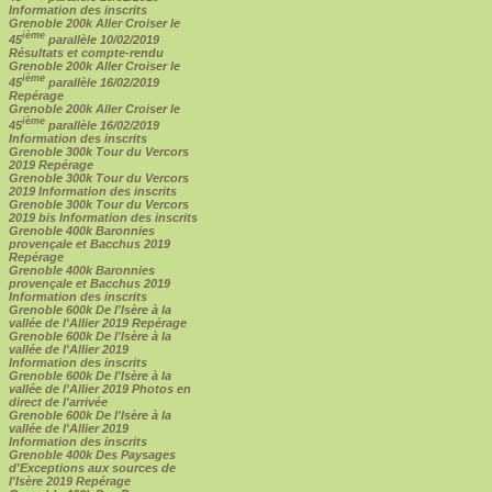
Information des inscrits
Grenoble 200k Aller Croiser le
ième
45
parallèle 10/02/2019
Résultats et compte-rendu
Grenoble 200k Aller Croiser le
ième
45
parallèle 16/02/2019
Repérage
Grenoble 200k Aller Croiser le
ième
45
parallèle 16/02/2019
Information des inscrits
Grenoble 300k Tour du Vercors
2019 Repérage
Grenoble 300k Tour du Vercors
2019 Information des inscrits
Grenoble 300k Tour du Vercors
2019 bis Information des inscrits
Grenoble 400k Baronnies
provençale et Bacchus 2019
Repérage
Grenoble 400k Baronnies
provençale et Bacchus 2019
Information des inscrits
Grenoble 600k De l'Isère à la
vallée de l'Allier 2019 Repérage
Grenoble 600k De l'Isère à la
vallée de l'Allier 2019
Information des inscrits
Grenoble 600k De l'Isère à la
vallée de l'Allier 2019 Photos en
direct de l'arrivée
Grenoble 600k De l'Isère à la
vallée de l'Allier 2019
Information des inscrits
Grenoble 400k Des Paysages
d'Exceptions aux sources de
l'Isère 2019 Repérage