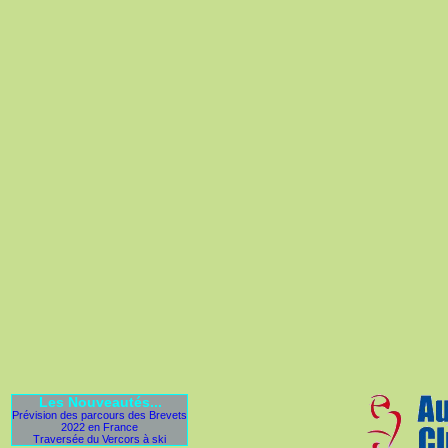
Les Nouveautés...
Prévision des parcours des Brevets
2022 en France
Traversée du Vercors à ski