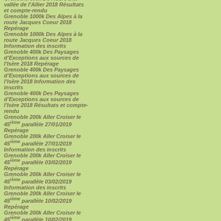
vallée de l'Allier 2018 Résultats
et compte-rendu
Grenoble 1000k Des Alpes à la
route Jacques Coeur 2018
Repérage
Grenoble 1000k Des Alpes à la
route Jacques Coeur 2018
Information des inscrits
Grenoble 400k Des Paysages
d'Exceptions aux sources de
l'Isère 2018 Repérage
Grenoble 400k Des Paysages
d'Exceptions aux sources de
l'Isère 2018 Information des
inscrits
Grenoble 400k Des Paysages
d'Exceptions aux sources de
l'Isère 2018 Résultats et compte-
rendu
Grenoble 200k Aller Croiser le
ième
45
parallèle 27/01/2019
Repérage
Grenoble 200k Aller Croiser le
ième
45
parallèle 27/01/2019
Information des inscrits
Grenoble 200k Aller Croiser le
ième
45
parallèle 03/02/2019
Repérage
Grenoble 200k Aller Croiser le
ième
45
parallèle 03/02/2019
Information des inscrits
Grenoble 200k Aller Croiser le
ième
45
parallèle 10/02/2019
Repérage
Grenoble 200k Aller Croiser le
ième
45
parallèle 10/02/2019