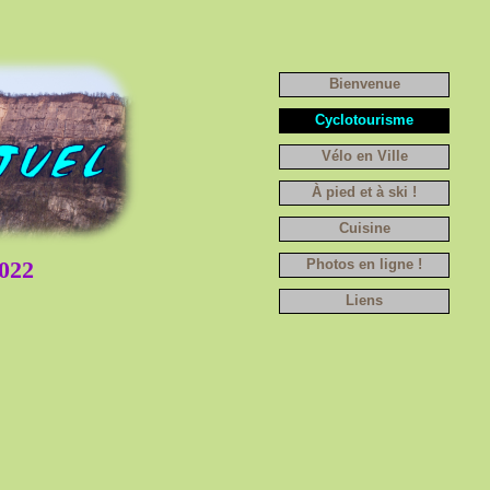
Bienvenue
Cyclotourisme
Vélo en Ville
À pied et à ski !
Cuisine
022
Photos en ligne !
Liens