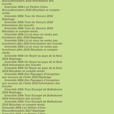
Roussillonnaires 2016 Information des
inscrits
Grenoble 200k Les Petites Côtes
Roussillonnaires 2016 Résultats et compte-
rendu
Grenoble 300k Tour du Vercors 2016
Repérage
Grenoble 300k Tour du Vercors 2016
Information des inscrits
Grenoble 300k Tour du Vercors 2016
Résultats et compte-rendu
Grenoble 200k Là où vous ne seriez pas
forcément allés 2016 Repérage
Grenoble 200k Là où vous ne seriez pas
forcément allés 2016 Information des inscrits
Grenoble 200k Là où vous ne seriez pas
forcément allés 2016 Résultats et compte-
rendu
Grenoble 400k Un Noyer au pays de la Noix
2016 Repérage
Grenoble 400k Un Noyer au pays de la Noix
2016 Information des inscrits
Grenoble 400k Un Noyer au pays de la Noix
2016 Résultats et compte-rendu
Grenoble 400k Des Paysages d'exception
aux sources de l'Isère 2016 Repérage
Grenoble 400k Des Paysages d'exception
aux sources de l'Isère 2016 Information des
inscrits
Grenoble 200k Tour Escarpé de Belledonne
2016 Repérage
Grenoble 200k Tour Escarpé de Belledonne
2016 Information des inscrits
Grenoble 200k Tour Escarpé de Belledonne
2016 Résultats et compte-rendu
Grenoble 200k Les Petites Côtes
Roussillonnaires 2017 Repérage
Grenoble 200k Les Petites Côtes