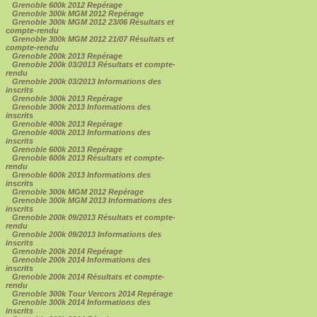
Grenoble 600k 2012 Repérage
Grenoble 300k MGM 2012 Repérage
Grenoble 300k MGM 2012 23/06 Résultats et
compte-rendu
Grenoble 300k MGM 2012 21/07 Résultats et
compte-rendu
Grenoble 200k 2013 Repérage
Grenoble 200k 03/2013 Résultats et compte-
rendu
Grenoble 200k 03/2013 Informations des
inscrits
Grenoble 300k 2013 Repérage
Grenoble 300k 2013 Informations des
inscrits
Grenoble 400k 2013 Repérage
Grenoble 400k 2013 Informations des
inscrits
Grenoble 600k 2013 Repérage
Grenoble 600k 2013 Résultats et compte-
rendu
Grenoble 600k 2013 Informations des
inscrits
Grenoble 300k MGM 2012 Repérage
Grenoble 300k MGM 2013 Informations des
inscrits
Grenoble 200k 09/2013 Résultats et compte-
rendu
Grenoble 200k 09/2013 Informations des
inscrits
Grenoble 200k 2014 Repérage
Grenoble 200k 2014 Informations des
inscrits
Grenoble 200k 2014 Résultats et compte-
rendu
Grenoble 300k Tour Vercors 2014 Repérage
Grenoble 300k 2014 Informations des
inscrits