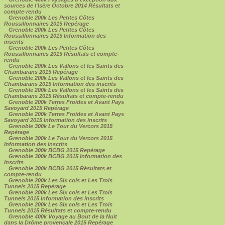
sources de l'Isère Octobre 2014 Résultats et
compte-rendu
Grenoble 200k Les Petites Côtes
Roussillonnaires 2015 Repérage
Grenoble 200k Les Petites Côtes
Roussillonnaires 2015 Information des
inscrits
Grenoble 200k Les Petites Côtes
Roussillonnaires 2015 Résultats et compte-
rendu
Grenoble 200k Les Vallons et les Saints des
Chambarans 2015 Repérage
Grenoble 200k Les Vallons et les Saints des
Chambarans 2015 Information des inscrits
Grenoble 200k Les Vallons et les Saints des
Chambarans 2015 Résultats et compte-rendu
Grenoble 200k Terres Froides et Avant Pays
Savoyard 2015 Repérage
Grenoble 200k Terres Froides et Avant Pays
Savoyard 2015 Information des inscrits
Grenoble 300k Le Tour du Vercors 2015
Repérage
Grenoble 300k Le Tour du Vercors 2015
Information des inscrits
Grenoble 300k BCBG 2015 Repérage
Grenoble 300k BCBG 2015 Information des
inscrits
Grenoble 300k BCBG 2015 Résultats et
compte-rendu
Grenoble 200k Les Six cols et Les Trois
Tunnels 2015 Repérage
Grenoble 200k Les Six cols et Les Trois
Tunnels 2015 Information des inscrits
Grenoble 200k Les Six cols et Les Trois
Tunnels 2015 Résultats et compte-rendu
Grenoble 400k Voyage au Bout de la Nuit
dans la Drôme provençale 2015 Repérage