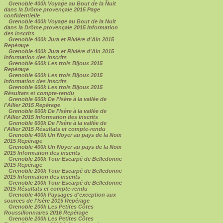
Grenoble 400k Voyage au Bout de la Nuit
dans la Drôme provençale 2015 Page
confidentielle
Grenoble 400k Voyage au Bout de la Nuit
dans la Drôme provençale 2015 Information
des inscrits
Grenoble 400k Jura et Rivière d'Ain 2015
Repérage
Grenoble 400k Jura et Rivière d'Ain 2015
Information des inscrits
Grenoble 600k Les trois Bijoux 2015
Repérage
Grenoble 600k Les trois Bijoux 2015
Information des inscrits
Grenoble 600k Les trois Bijoux 2015
Résultats et compte-rendu
Grenoble 600k De l'Isère à la vallée de
l'Allier 2015 Repérage
Grenoble 600k De l'Isère à la vallée de
l'Allier 2015 Information des inscrits
Grenoble 600k De l'Isère à la vallée de
l'Allier 2015 Résultats et compte-rendu
Grenoble 400k Un Noyer au pays de la Noix
2015 Repérage
Grenoble 400k Un Noyer au pays de la Noix
2015 Information des inscrits
Grenoble 200k Tour Escarpé de Belledonne
2015 Repérage
Grenoble 200k Tour Escarpé de Belledonne
2015 Information des inscrits
Grenoble 200k Tour Escarpé de Belledonne
2015 Résultats et compte-rendu
Grenoble 400k Paysages d'exception aux
sources de l'Isère 2015 Repérage
Grenoble 200k Les Petites Côtes
Roussillonnaires 2016 Repérage
Grenoble 200k Les Petites Côtes