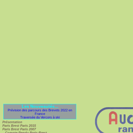
Les Nouveautés...
Prévision des parcours des Brevets 2022 en
France
Traversée du Vercors à ski
Présentation
Paris Brest Paris 2015
Paris Brest Paris 2007
Compte Rendu Paris-Brest