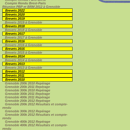
Compte Rendu Brest-Paris
Réunion PBP et BRM 2012 à Grenoble
Brevets 2022
Brevets 2020
Brevets 2019
Brevets 2019 à Grenoble
Brevets 2018
Brevets 2018 à Grenoble
Brevets 2017
Brevets 2017 à Grenoble
Brevets 2016
Brevets 2016 à Grenoble
Brevets 2015
Brevets 2015 à Grenoble
Brevets 2014
Brevets 2014 à Grenoble
Brevets 2013
Brevets 2013 à Grenoble
Brevets 2012
Brevets 2011
Brevets 2010
Grenoble 200k 2010 Repérage
Grenoble 200k 2011 Repérage
Grenoble 300k 2010 Repérage
Grenoble 300k 2011 Repérage
Grenoble 400k 2011 Repérage
Grenoble 200k 2012 Repérage
Grenoble 200k 2012 Résultats et compte-
rendu
Grenoble 300k 2012 Repérage
Grenoble 300k 2012 Résultats et compte-
rendu
Grenoble 400k 2012 Repérage
Grenoble 400k 2012 Résultats et compte-
rendu