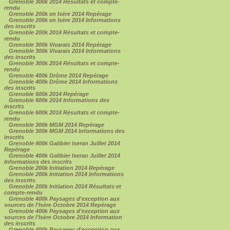
Grenoble 300k 2014 Résultats et compte-
rendu
Grenoble 200k en Isère 2014 Repérage
Grenoble 200k en Isère 2014 Informations
des inscrits
Grenoble 200k 2014 Résultats et compte-
rendu
Grenoble 300k Vivarais 2014 Repérage
Grenoble 300k Vivarais 2014 Informations
des inscrits
Grenoble 300k 2014 Résultats et compte-
rendu
Grenoble 400k Drôme 2014 Repérage
Grenoble 400k Drôme 2014 Informations
des inscrits
Grenoble 600k 2014 Repérage
Grenoble 600k 2014 Informations des
inscrits
Grenoble 600k 2014 Résultats et compte-
rendu
Grenoble 300k MGM 2014 Repérage
Grenoble 300k MGM 2014 Informations des
inscrits
Grenoble 400k Galibier Iseran Juillet 2014
Repérage
Grenoble 400k Galibier Iseran Juillet 2014
Informations des inscrits
Grenoble 200k Initiation 2014 Repérage
Grenoble 200k Initiation 2014 Informations
des inscrits
Grenoble 200k Initiation 2014 Résultats et
compte-rendu
Grenoble 400k Paysages d'exception aux
sources de l'Isère Octobre 2014 Repérage
Grenoble 400k Paysages d'exception aux
sources de l'Isère Octobre 2014 Information
des inscrits
Grenoble 400k Paysages d'exception aux