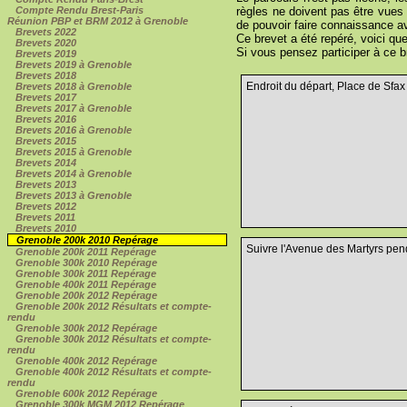
règles ne doivent pas être vues
Compte Rendu Brest-Paris
Réunion PBP et BRM 2012 à Grenoble
de pouvoir faire connaissance av
Brevets 2022
Ce brevet a été repéré, voici qu
Brevets 2020
Si vous pensez participer à ce 
Brevets 2019
Brevets 2019 à Grenoble
Brevets 2018
Endroit du départ, Place de Sfax
Brevets 2018 à Grenoble
Brevets 2017
Brevets 2017 à Grenoble
Brevets 2016
Brevets 2016 à Grenoble
Brevets 2015
Brevets 2015 à Grenoble
Brevets 2014
Brevets 2014 à Grenoble
Brevets 2013
Brevets 2013 à Grenoble
Brevets 2012
Brevets 2011
Brevets 2010
Grenoble 200k 2010 Repérage
Suivre l'Avenue des Martyrs pen
Grenoble 200k 2011 Repérage
Grenoble 300k 2010 Repérage
Grenoble 300k 2011 Repérage
Grenoble 400k 2011 Repérage
Grenoble 200k 2012 Repérage
Grenoble 200k 2012 Résultats et compte-
rendu
Grenoble 300k 2012 Repérage
Grenoble 300k 2012 Résultats et compte-
rendu
Grenoble 400k 2012 Repérage
Grenoble 400k 2012 Résultats et compte-
rendu
Grenoble 600k 2012 Repérage
Grenoble 300k MGM 2012 Repérage