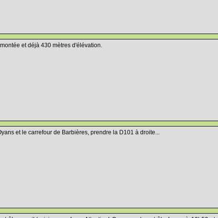
 montée et déjà 430 mètres d'élévation.
yans et le carrefour de Barbières, prendre la D101 à droite...