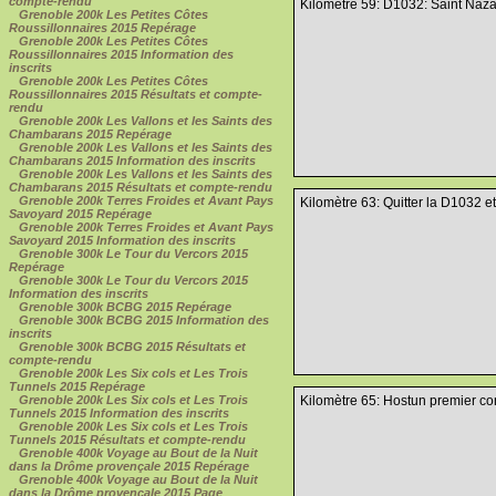
compte-rendu
Kilomètre 59: D1032: Saint Naz
Grenoble 200k Les Petites Côtes
Roussillonnaires 2015 Repérage
Grenoble 200k Les Petites Côtes
Roussillonnaires 2015 Information des
inscrits
Grenoble 200k Les Petites Côtes
Roussillonnaires 2015 Résultats et compte-
rendu
Grenoble 200k Les Vallons et les Saints des
Chambarans 2015 Repérage
Grenoble 200k Les Vallons et les Saints des
Chambarans 2015 Information des inscrits
Grenoble 200k Les Vallons et les Saints des
Chambarans 2015 Résultats et compte-rendu
Grenoble 200k Terres Froides et Avant Pays
Kilomètre 63: Quitter la D1032 
Savoyard 2015 Repérage
Grenoble 200k Terres Froides et Avant Pays
Savoyard 2015 Information des inscrits
Grenoble 300k Le Tour du Vercors 2015
Repérage
Grenoble 300k Le Tour du Vercors 2015
Information des inscrits
Grenoble 300k BCBG 2015 Repérage
Grenoble 300k BCBG 2015 Information des
inscrits
Grenoble 300k BCBG 2015 Résultats et
compte-rendu
Grenoble 200k Les Six cols et Les Trois
Tunnels 2015 Repérage
Grenoble 200k Les Six cols et Les Trois
Kilomètre 65: Hostun premier cont
Tunnels 2015 Information des inscrits
Grenoble 200k Les Six cols et Les Trois
Tunnels 2015 Résultats et compte-rendu
Grenoble 400k Voyage au Bout de la Nuit
dans la Drôme provençale 2015 Repérage
Grenoble 400k Voyage au Bout de la Nuit
dans la Drôme provençale 2015 Page