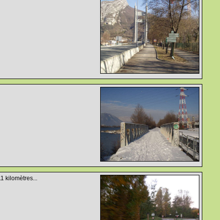
1 kilomètres...