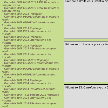
Prendre à droite en suivant la pis
Grenoble 300k MGM 2012 23/06 Résultats et
compte-rendu
Grenoble 300k MGM 2012 21/07 Résultats et
compte-rendu
Grenoble 200k 2013 Repérage
Grenoble 200k 03/2013 Résultats et compte-
rendu
Grenoble 200k 03/2013 Informations des
inscrits
Grenoble 300k 2013 Repérage
Grenoble 300k 2013 Informations des
inscrits
Grenoble 400k 2013 Repérage
Grenoble 400k 2013 Informations des
inscrits
Kilomètre 5: Suivre la piste cycla
Grenoble 600k 2013 Repérage
Grenoble 600k 2013 Résultats et compte-
rendu
Grenoble 600k 2013 Informations des
inscrits
Grenoble 300k MGM 2012 Repérage
Grenoble 300k MGM 2013 Informations des
inscrits
Grenoble 200k 09/2013 Résultats et compte-
rendu
Grenoble 200k 09/2013 Informations des
inscrits
Grenoble 200k 2014 Repérage
Grenoble 200k 2014 Informations des
inscrits
Kilomètre 23: Carrefour avec la 
Grenoble 200k 2014 Résultats et compte-
rendu
Grenoble 300k Tour Vercors 2014 Repérage
Grenoble 300k 2014 Informations des
inscrits
Grenoble 300k 2014 Résultats et compte-
rendu