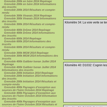
Grenoble 200k en Isère 2014 Repérage
Grenoble 200k en Isère 2014 Informations
des inscrits
Grenoble 200k 2014 Résultats et compte-
rendu
Grenoble 300k Vivarais 2014 Repérage
Grenoble 300k Vivarais 2014 Informations
des inscrits
Kilomètre 34: La voie verte se t
Grenoble 300k 2014 Résultats et compte-
rendu
Grenoble 400k Drôme 2014 Repérage
Grenoble 400k Drôme 2014 Informations
des inscrits
Grenoble 600k 2014 Repérage
Grenoble 600k 2014 Informations des
inscrits
Grenoble 600k 2014 Résultats et compte-
rendu
Grenoble 300k MGM 2014 Repérage
Grenoble 300k MGM 2014 Informations des
inscrits
Grenoble 400k Galibier Iseran Juillet 2014
Repérage
Kilomètre 40: D1032: Cognin les
Grenoble 400k Galibier Iseran Juillet 2014
Informations des inscrits
Grenoble 200k Initiation 2014 Repérage
Grenoble 200k Initiation 2014 Informations
des inscrits
Grenoble 200k Initiation 2014 Résultats et
compte-rendu
Grenoble 400k Paysages d'exception aux
sources de l'Isère Octobre 2014 Repérage
Grenoble 400k Paysages d'exception aux
sources de l'Isère Octobre 2014 Information
des inscrits
Grenoble 400k Paysages d'exception aux
sources de l'Isère Octobre 2014 Résultats et