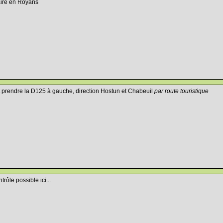
aire en Royans
et prendre la D125 à gauche, direction Hostun et Chabeuil
par route touristique
rôle possible ici...