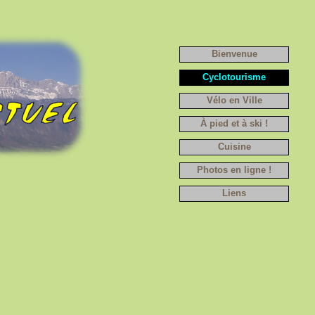
Bienvenue
Cyclotourisme
Vélo en Ville
À pied et à ski !
Cuisine
Photos en ligne !
Liens