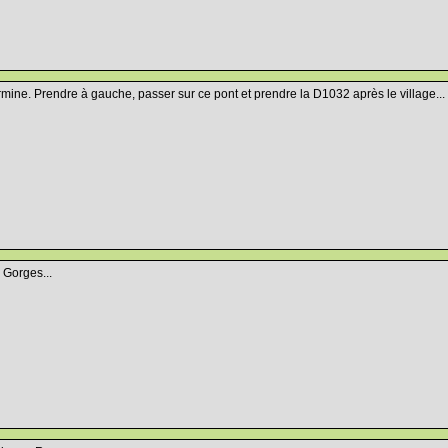
ermine. Prendre à gauche, passer sur ce pont et prendre la D1032 après le village...
 Gorges...