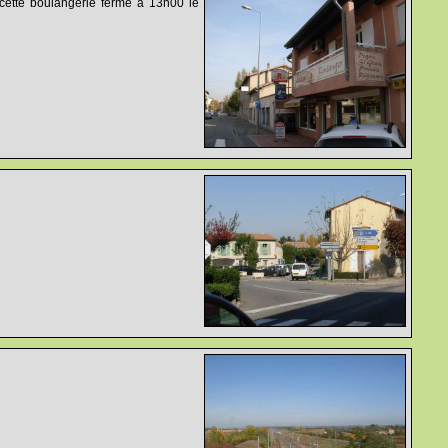
 cette boulangerie ferme à 13h00 le