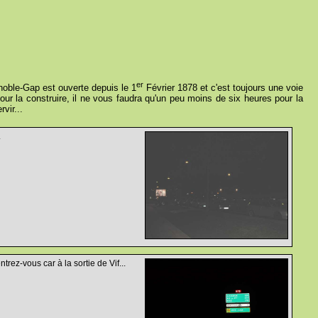
er
enoble-Gap est ouverte depuis le 1
Février 1878 et c'est toujours une voie
our la construire, il ne vous faudra qu'un peu moins de six heures pour la
vir...
.
ez-vous car à la sortie de Vif...