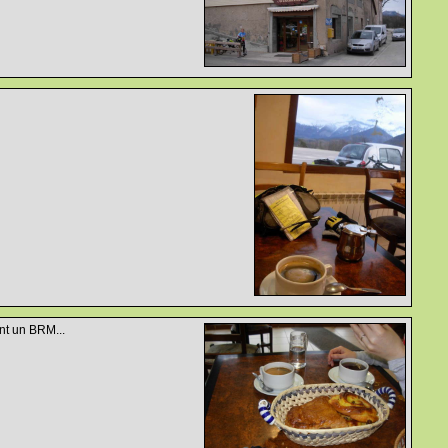
nt un BRM...