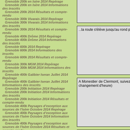
Grenoble 200k en Isère 2014 Repérage
Grenoble 200k en Isère 2014 Informations
des inscrits
Grenoble 200k 2014 Résultats et compte-
rendu
Grenoble 300k Vivarais 2014 Repérage
Grenoble 300k Vivarais 2014 Informations
des inscrits
Grenoble 300k 2014 Résultats et compte-
...la route s'élève jusqu'au rond 
rendu
Grenoble 400k Drôme 2014 Repérage
Grenoble 400k Drôme 2014 Informations
des inscrits
Grenoble 600k 2014 Repérage
Grenoble 600k 2014 Informations des
inscrits
Grenoble 600k 2014 Résultats et compte-
rendu
Grenoble 300k MGM 2014 Repérage
Grenoble 300k MGM 2014 Informations des
inscrits
Grenoble 400k Galibier Iseran Juillet 2014
Repérage
A Monestier de Clermont, suive
Grenoble 400k Galibier Iseran Juillet 2014
Informations des inscrits
changement d'heure)
Grenoble 200k Initiation 2014 Repérage
Grenoble 200k Initiation 2014 Informations
des inscrits
Grenoble 200k Initiation 2014 Résultats et
compte-rendu
Grenoble 400k Paysages d'exception aux
sources de l'Isère Octobre 2014 Repérage
Grenoble 400k Paysages d'exception aux
sources de l'Isère Octobre 2014 Information
des inscrits
Grenoble 400k Paysages d'exception aux
sources de l'Isère Octobre 2014 Résultats et