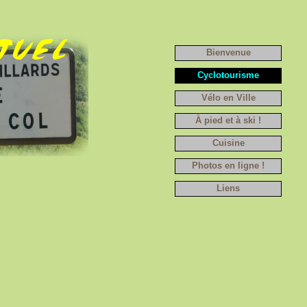
Bienvenue
Cyclotourisme
Vélo en Ville
À pied et à ski !
Cuisine
Photos en ligne !
Liens