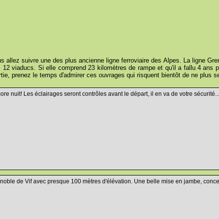
s allez suivre une des plus ancienne ligne ferroviaire des Alpes. La ligne Gr
 12 viaducs. Si elle comprend 23 kilomètres de rampe et qu'il a fallu 4 ans p
tie, prenez le temps d'admirer ces ouvrages qui risquent bientôt de ne plus ser
ore nuit! Les éclairages seront contrôles avant le départ, il en va de votre sécurité..
noble de Vif avec presque 100 mètres d'élévation. Une belle mise en jambe, concentr