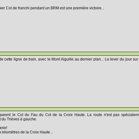
er Col de franchi pendant un BRM est une première victoire...
 cette ligne de train, avec le Mont Aiguille au dernier plan... Le lever du jour sur
parent le Col du Fau du Col de la Croix Haute. La route n'est pas spécialeme
t du Trièves à gauche.
rie!
s kilomètres de la Croix Haute...