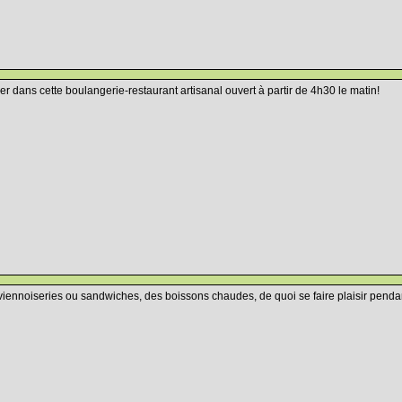
ner dans cette boulangerie-restaurant artisanal ouvert à partir de 4h30 le matin!
 viennoiseries ou sandwiches, des boissons chaudes, de quoi se faire plaisir penda