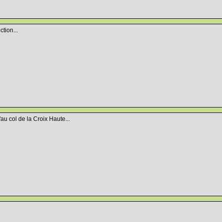
tion...
u'au col de la Croix Haute...