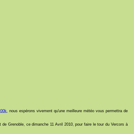
200k
, nous espérons vivement qu'une meilleure météo vous permettra de
t de Grenoble, ce dimanche 11 Avril 2010, pour faire le tour du Vercors à