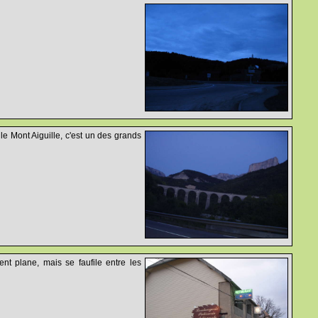
 le Mont Aiguille, c'est un des grands
nt plane, mais se faufile entre les