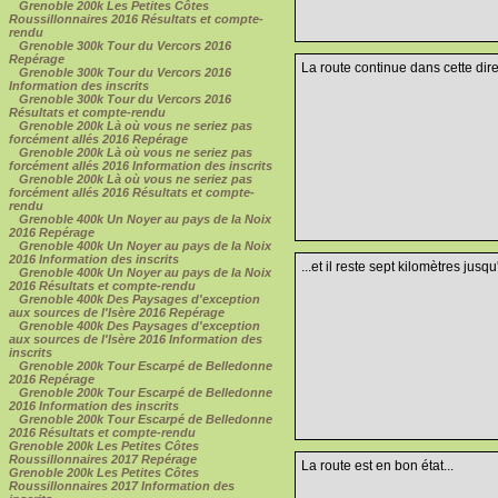
Grenoble 200k Les Petites Côtes
Roussillonnaires 2016 Résultats et compte-
rendu
Grenoble 300k Tour du Vercors 2016
Repérage
La route continue dans cette direc
Grenoble 300k Tour du Vercors 2016
Information des inscrits
Grenoble 300k Tour du Vercors 2016
Résultats et compte-rendu
Grenoble 200k Là où vous ne seriez pas
forcément allés 2016 Repérage
Grenoble 200k Là où vous ne seriez pas
forcément allés 2016 Information des inscrits
Grenoble 200k Là où vous ne seriez pas
forcément allés 2016 Résultats et compte-
rendu
Grenoble 400k Un Noyer au pays de la Noix
2016 Repérage
Grenoble 400k Un Noyer au pays de la Noix
2016 Information des inscrits
...et il reste sept kilomètres jusq
Grenoble 400k Un Noyer au pays de la Noix
2016 Résultats et compte-rendu
Grenoble 400k Des Paysages d'exception
aux sources de l'Isère 2016 Repérage
Grenoble 400k Des Paysages d'exception
aux sources de l'Isère 2016 Information des
inscrits
Grenoble 200k Tour Escarpé de Belledonne
2016 Repérage
Grenoble 200k Tour Escarpé de Belledonne
2016 Information des inscrits
Grenoble 200k Tour Escarpé de Belledonne
2016 Résultats et compte-rendu
Grenoble 200k Les Petites Côtes
Roussillonnaires 2017 Repérage
La route est en bon état...
Grenoble 200k Les Petites Côtes
Roussillonnaires 2017 Information des