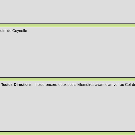
point de Coynelle...
z
Toutes Directions
; il reste encore deux petits kilomètres avant d'arriver au Col d