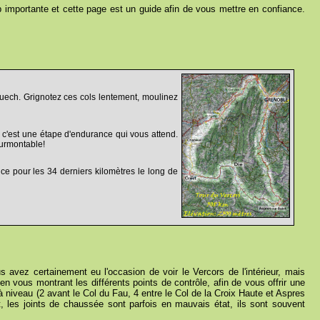
op importante et cette page est un guide afin de vous mettre en confiance.
 Buech. Grignotez ces cols lentement, moulinez
, c'est une étape d'endurance qui vous attend.
surmontable!
ce pour les 34 derniers kilomètres le long de
us avez certainement eu l'occasion de voir le Vercors de l'intérieur, mais
n vous montrant les différents points de contrôle, afin de vous offrir une
niveau (2 avant le Col du Fau, 4 entre le Col de la Croix Haute et Aspres
t, les joints de chaussée sont parfois en mauvais état, ils sont souvent