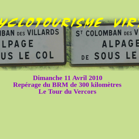
Dimanche 11 Avril 2010
Repérage du BRM de 300 kilomètres
Le Tour du Vercors