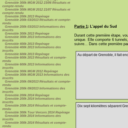
Grenoble 300k MGM 2012 23/06 Résultats et
compte-rendu
Grenoble 300k MGM 2012 21/07 Résultats et
compte-rendu
Grenoble 200k 2013 Repérage
Grenoble 200k 03/2013 Résultats et compte-
rendu
Partie 1
: L'appel du Sud
Grenoble 200k 03/2013 Informations des
inscrits
Grenoble 300k 2013 Repérage
Durant cette première étape, vou
Grenoble 300k 2013 Informations des
unique. Elle comporte 6 tunnels,
inscrits
suivre... Dans cette première par
Grenoble 400k 2013 Repérage
Grenoble 400k 2013 Informations des
inscrits
Grenoble 600k 2013 Repérage
Au départ de Grenoble, il fait enc
Grenoble 600k 2013 Résultats et compte-
rendu
Grenoble 600k 2013 Informations des
inscrits
Grenoble 300k MGM 2012 Repérage
Grenoble 300k MGM 2013 Informations des
inscrits
Grenoble 200k 09/2013 Résultats et compte-
rendu
Grenoble 200k 09/2013 Informations des
inscrits
Grenoble 200k 2014 Repérage
Grenoble 200k 2014 Informations des
inscrits
Grenoble 200k 2014 Résultats et compte-
Dix sept kilomètres séparent Gre
rendu
Grenoble 300k Tour Vercors 2014 Repérage
Grenoble 300k 2014 Informations des
inscrits
Grenoble 300k 2014 Résultats et compte-
rendu