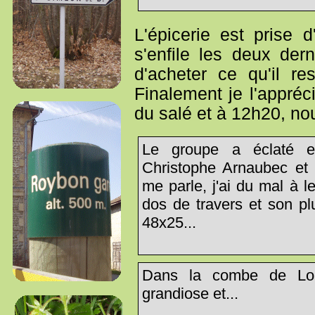
L'épicerie est prise 
s'enfile les deux der
d'acheter ce qu'il re
Finalement je l'appréc
du salé et à 12h20, nou
Le groupe a éclaté et
Christophe Arnaubec et 
me parle, j'ai du mal à l
dos de travers et son pl
48x25...
Dans la combe de Lou
grandiose et...