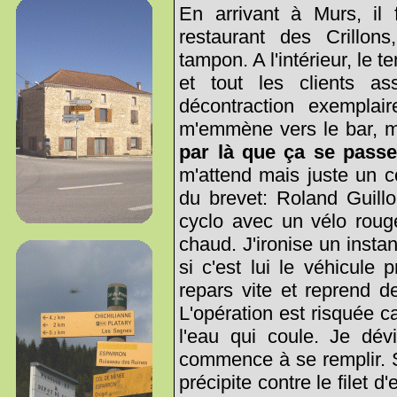
En arrivant à Murs, il 
restaurant des Crillon
tampon. A l'intérieur, le t
et tout les clients a
décontraction exemplai
m'emmène vers le bar, m
par là que ça se passe
m'attend mais juste un c
du brevet: Roland Guillo
cyclo avec un vélo rouge
chaud. J'ironise un insta
si c'est lui le véhicule 
repars vite et reprend de
L'opération est risquée c
l'eau qui coule. Je dév
commence à se remplir. So
précipite contre le filet 