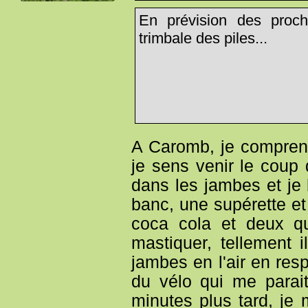
En prévision des procha
trimbale des piles...
A Caromb, je comprend
je sens venir le coup 
dans les jambes et je b
banc, une supérette et
coca cola et deux q
mastiquer, tellement 
jambes en l'air en res
du vélo qui me parait 
minutes plus tard, je