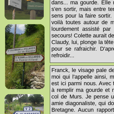
dans... ma gourde. Elle 
s'en sortir, mais entre t
sens pour la faire sortir
voilà toutes autour de m
lourdement assisté par
secours! Colette aurait 
Claudy, lui, plonge la têt
pour se rafraichir. D'a
refroidir...
Franck, le visage pale d
moi qui l'appelle ainsi, 
est ici parmi nous. Avec t
à remplir ma gourde et m
col de Murs. Je pense u
amie diagonaliste, qui do
Bretagne. Aucun rapport