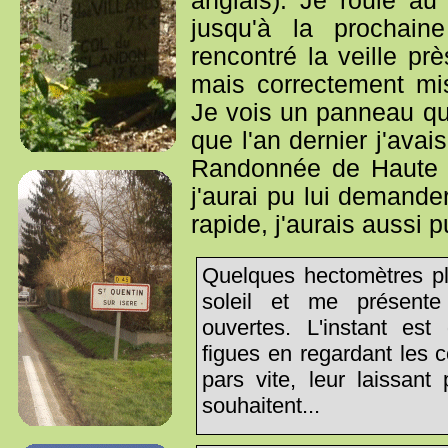
anglais). Je roule au
jusqu'à la prochain
rencontré la veille pr
mais correctement mi
Je vois un panneau qu
que l'an dernier j'ava
Randonnée de Haute P
j'aurai pu lui demander
rapide, j'aurais aussi
Quelques hectomètres plu
soleil et me présente
ouvertes. L'instant es
figues en regardant les c
pars vite, leur laissant p
souhaitent...