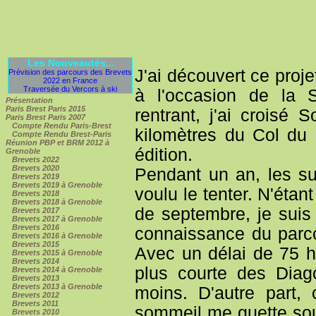
Les Nouveautés...
J'ai découvert ce proj
Prévision des parcours des Brevets
2022 en France
Traversée du Vercors à ski
à l'occasion de la
Présentation
Paris Brest Paris 2015
rentrant, j'ai croisé 
Paris Brest Paris 2007
Compte Rendu Paris-Brest
kilomètres du Col du 
Compte Rendu Brest-Paris
Réunion PBP et BRM 2012 à
édition.
Grenoble
Brevets 2022
Brevets 2020
Pendant un an, les su
Brevets 2019
Brevets 2019 à Grenoble
voulu le tenter. N'éta
Brevets 2018
Brevets 2018 à Grenoble
de septembre, je sui
Brevets 2017
Brevets 2017 à Grenoble
Brevets 2016
connaissance du parcou
Brevets 2016 à Grenoble
Brevets 2015
Avec un délai de 75 
Brevets 2015 à Grenoble
Brevets 2014
plus courte des Dia
Brevets 2014 à Grenoble
Brevets 2013
Brevets 2013 à Grenoble
moins. D'autre part,
Brevets 2012
Brevets 2011
sommeil me guette sous 
Brevets 2010