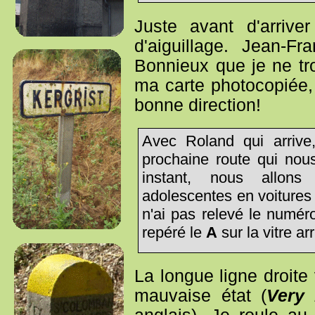
Juste avant d'arrive
d'aiguillage. Jean-Fr
Bonnieux que je ne tro
ma carte photocopiée,
bonne direction!
Avec Roland qui arrive
prochaine route qui no
instant, nous allon
adolescentes en voitures
n'ai pas relevé le numéro
repéré le
A
sur la vitre a
La longue ligne droite
mauvaise état (
Very 