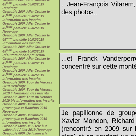
...Jean-François Vilarem
ième
45
parallèle 03/02/2019
Repérage
des photos...
Grenoble 200k Aller Croiser le
ième
45
parallèle 03/02/2019
Information des inscrits
Grenoble 200k Aller Croiser le
ième
45
parallèle 10/02/2019
Repérage
Grenoble 200k Aller Croiser le
ième
45
parallèle 10/02/2019
Information des inscrits
Grenoble 200k Aller Croiser le
ième
45
parallèle 10/02/2019
Résultats et compte-rendu
...et Franck Vanderperr
Grenoble 200k Aller Croiser le
ième
45
parallèle 16/02/2019
concentré sur cette monté
Repérage
Grenoble 200k Aller Croiser le
ième
45
parallèle 16/02/2019
Information des inscrits
Grenoble 300k Tour du Vercors
2019 Repérage
Grenoble 300k Tour du Vercors
2019 Information des inscrits
Grenoble 300k Tour du Vercors
2019 bis Information des inscrits
Grenoble 400k Baronnies
provençale et Bacchus 2019
Je papillonne de group
Repérage
Grenoble 400k Baronnies
provençale et Bacchus 2019
Xavier Mondon, Richard 
Information des inscrits
Grenoble 600k De l'Isère à la
(rencontré en 2009 sur l
vallée de l'Allier 2019 Repérage
Grenoble 600k De l'Isère à la