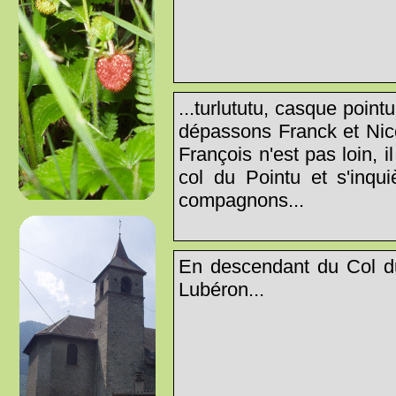
...turlututu, casque point
dépassons Franck et Nico
François n'est pas loin, 
col du Pointu et s'inqu
compagnons...
En descendant du Col du
Lubéron...