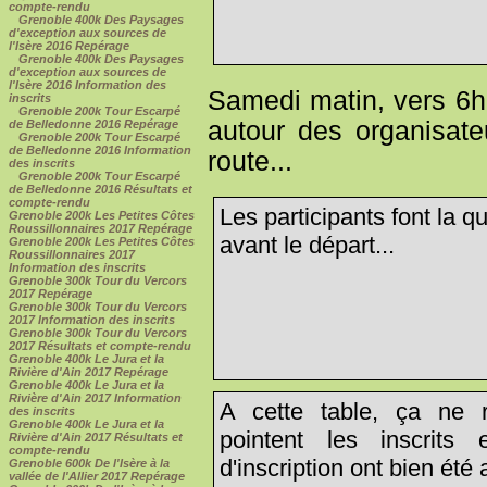
compte-rendu
Grenoble 400k Des Paysages
d'exception aux sources de
l'Isère 2016 Repérage
Grenoble 400k Des Paysages
d'exception aux sources de
l'Isère 2016 Information des
Samedi matin, vers 6h
inscrits
Grenoble 200k Tour Escarpé
autour des organisate
de Belledonne 2016 Repérage
Grenoble 200k Tour Escarpé
de Belledonne 2016 Information
route...
des inscrits
Grenoble 200k Tour Escarpé
de Belledonne 2016 Résultats et
compte-rendu
Les participants font la 
Grenoble 200k Les Petites Côtes
Roussillonnaires 2017 Repérage
avant le départ...
Grenoble 200k Les Petites Côtes
Roussillonnaires 2017
Information des inscrits
Grenoble 300k Tour du Vercors
2017 Repérage
Grenoble 300k Tour du Vercors
2017 Information des inscrits
Grenoble 300k Tour du Vercors
2017 Résultats et compte-rendu
Grenoble 400k Le Jura et la
Rivière d'Ain 2017 Repérage
Grenoble 400k Le Jura et la
Rivière d'Ain 2017 Information
A cette table, ça ne r
des inscrits
Grenoble 400k Le Jura et la
pointent les inscrits 
Rivière d'Ain 2017 Résultats et
compte-rendu
d'inscription ont bien été 
Grenoble 600k De l'Isère à la
vallée de l'Allier 2017 Repérage