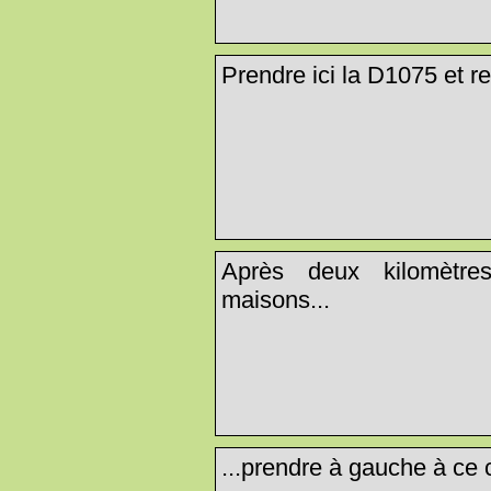
Prendre ici la D1075 et re
Après deux kilomètr
maisons...
...prendre à gauche à ce c