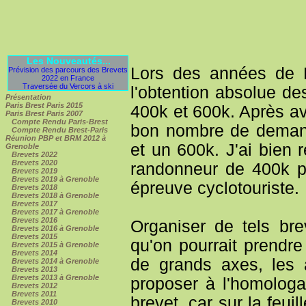
Les Nouveautés...
Lors des années de Pa
Prévision des parcours des Brevets
2022 en France
Traversée du Vercors à ski
l'obtention absolue d
Présentation
Paris Brest Paris 2015
400k et 600k. Après av
Paris Brest Paris 2007
Compte Rendu Paris-Brest
bon nombre de demand
Compte Rendu Brest-Paris
Réunion PBP et BRM 2012 à
et un 600k. J'ai bien r
Grenoble
Brevets 2022
Brevets 2020
randonneur de 400k po
Brevets 2019
Brevets 2019 à Grenoble
épreuve cyclotouriste.
Brevets 2018
Brevets 2018 à Grenoble
Brevets 2017
Brevets 2017 à Grenoble
Brevets 2016
Organiser de tels bre
Brevets 2016 à Grenoble
Brevets 2015
qu'on pourrait prendre
Brevets 2015 à Grenoble
Brevets 2014
de grands axes, les a
Brevets 2014 à Grenoble
Brevets 2013
Brevets 2013 à Grenoble
proposer à l'homologa
Brevets 2012
Brevets 2011
brevet, car sur la feui
Brevets 2010