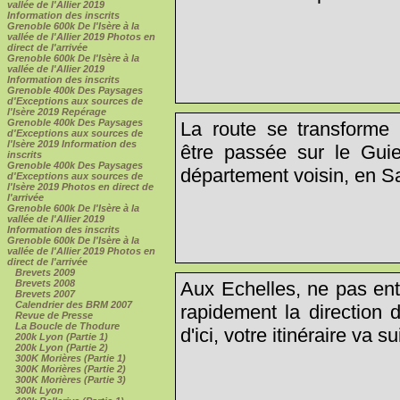
vallée de l'Allier 2019
Information des inscrits
Grenoble 600k De l'Isère à la
vallée de l'Allier 2019 Photos en
direct de l'arrivée
Grenoble 600k De l'Isère à la
vallée de l'Allier 2019
Information des inscrits
Grenoble 400k Des Paysages
d'Exceptions aux sources de
l'Isère 2019 Repérage
Grenoble 400k Des Paysages
La route se transforme
d'Exceptions aux sources de
l'Isère 2019 Information des
être passée sur le Guie
inscrits
Grenoble 400k Des Paysages
département voisin, en Sa
d'Exceptions aux sources de
l'Isère 2019 Photos en direct de
l'arrivée
Grenoble 600k De l'Isère à la
vallée de l'Allier 2019
Information des inscrits
Grenoble 600k De l'Isère à la
vallée de l'Allier 2019 Photos en
direct de l'arrivée
Brevets 2009
Brevets 2008
Aux Echelles, ne pas entr
Brevets 2007
Calendrier des BRM 2007
rapidement la direction 
Revue de Presse
La Boucle de Thodure
d'ici, votre itinéraire va s
200k Lyon (Partie 1)
200k Lyon (Partie 2)
300K Morières (Partie 1)
300K Morières (Partie 2)
300K Morières (Partie 3)
300k Lyon