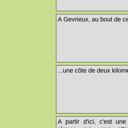
A Gevrieux, au bout de cet
...une côte de deux kilomè
A partir d'ici, c'est u