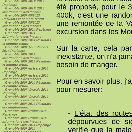
Grenoble 300k MGM 2012
été proposé, pour le 3
Repérage
Grenoble 300k MGM 2013
Informations des inscrits
400k, c'est une rando
Grenoble 200k 09/2013
Résultats et compte-rendu
une remontée de la V
Grenoble 200k 09/2013
Informations des inscrits
excursion dans les Mon
Grenoble 200k 2014 Repérage
Grenoble 200k 2014
Informations des inscrits
Grenoble 200k 2014 Résultats
et compte-rendu
Sur la carte, cela par
Grenoble 300k Tour Vercors
2014 Repérage
inexistante, on n'a jam
Grenoble 300k 2014
Informations des inscrits
Grenoble 300k 2014 Résultats
besoin de manger.
et compte-rendu
Grenoble 200k en Isère 2014
Repérage
Grenoble 200k en Isère 2014
Pour en savoir plus, j'
Informations des inscrits
Grenoble 200k 2014 Résultats
et compte-rendu
pour mesurer:
Grenoble 300k Vivarais 2014
Repérage
Grenoble 300k Vivarais 2014
Informations des inscrits
Grenoble 300k 2014 Résultats
et compte-rendu
Grenoble 400k Drôme 2014
-
L'état des route
Repérage
Grenoble 400k Drôme 2014
dépourvues de sign
Informations des inscrits
Grenoble 600k 2014 Repérage
vérifié que la maj
Grenoble 600k 2014
Informations des inscrits