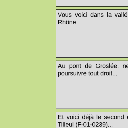
Vous voici dans la vallé
Rhône...
Au pont de Groslée, n
poursuivre tout droit...
Et voici déjà le second 
Tilleul (F-01-0239)...