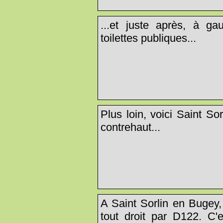
...et juste après, à g
toilettes publiques...
Plus loin, voici Saint S
contrehaut...
A Saint Sorlin en Bugey,
tout droit par D122. C'