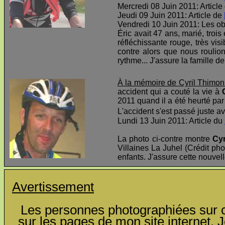
Mercredi 08 Juin 2011: Article
Jeudi 09 Juin 2011: Article de
Vendredi 10 Juin 2011: Les o
Éric avait 47 ans, marié, troi
réfléchissante rouge, très visi
contre alors que nous roulio
rythme... J'assure la famille d
À la mémoire de Cyril Thimon
accident qui a couté la vie à
2011 quand il a été heurté par 
L'accident s'est passé juste av
Lundi 13 Juin 2011: Article du
La photo ci-contre montre
Cyr
Villaines La Juhel (Crédit pho
enfants. J'assure cette nouvel
Avertissement
Les personnes photographiées sur ce
sur les pages de mon site internet. J