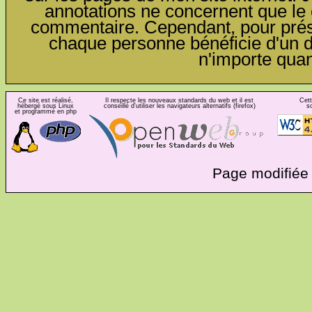
annotations ne concernent que le c
commentaire. Cependant, pour préser
chaque personne bénéficie d'un dro
n'importe qua
Ce site est réalisé,
Il respecte les nouveaux standards du web et il est
Cett
hébergé sous Linux
conseillé d'utiliser les navigateurs alternatifs (firefox)
s
et programmé en php
Page modifiée 