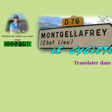
Nombre de visites sur cette
page
Translater dans