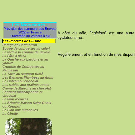
Les Nouveautés...
Prévision des parcours des Brevets
2022 en France
A côté du vélo, "
cuisiner
" est une autre
Traversée du Vercors à ski
cyclotourisme...
Les Recettes de Cuisine
Potage de Potimarron
Soupe de courgettes au celeri
La tarte à la Tomme de Savoie
Régulièrement et en fonction de mes disponib
La Pâte à pizza
La Quiche aux Lardons et au
yaourt
Crumble de Courgettes au
Parmesan
La Tarte au saumon fumé
Les Bananes Flambées au rhum
Le Gâteau au chocolat
Les sablés aux pralines roses
Crème de Marrons au chocolat
Fondant mascarponne et
chocolat
Le Pain d'épices
La Brioche Maison Saint Genix
ou Kouglof
Le Flan aux mirabelles
La Girolle