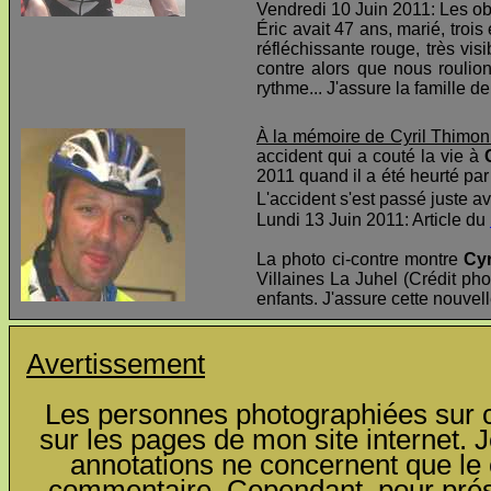
Vendredi 10 Juin 2011: Les o
Éric avait 47 ans, marié, troi
réfléchissante rouge, très visi
contre alors que nous roulio
rythme... J'assure la famille d
À la mémoire de Cyril Thimon
accident qui a couté la vie à
2011 quand il a été heurté par 
L'accident s'est passé juste av
Lundi 13 Juin 2011: Article du
La photo ci-contre montre
Cyr
Villaines La Juhel (Crédit pho
enfants. J'assure cette nouvel
Avertissement
Les personnes photographiées sur ce
sur les pages de mon site internet. J
annotations ne concernent que le c
commentaire. Cependant, pour préser