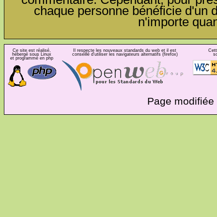
chaque personne bénéficie d'un dro
n'importe qua
Ce site est réalisé,
Il respecte les nouveaux standards du web et il est
Cett
hébergé sous Linux
conseillé d'utiliser les navigateurs alternatifs (firefox)
s
et programmé en php
Page modifiée 