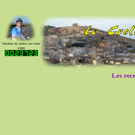
Nombre de visites sur cette
page
Les rece