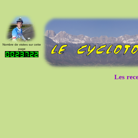
Nombre de visites sur cette
page
Les rece