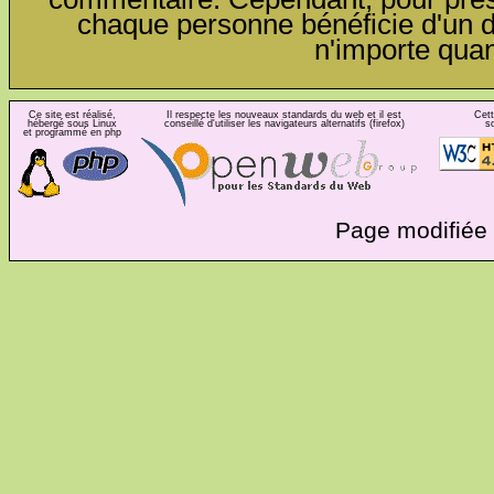
chaque personne bénéficie d'un dro
n'importe qua
Ce site est réalisé,
Il respecte les nouveaux standards du web et il est
Cett
hébergé sous Linux
conseillé d'utiliser les navigateurs alternatifs (firefox)
s
et programmé en php
Page modifiée 