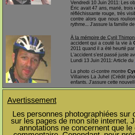
Vendredi 10 Juin 2011: Les o
Éric avait 47 ans, marié, troi
réfléchissante rouge, très visi
contre alors que nous roulio
rythme... J'assure la famille d
À la mémoire de Cyril Thimon
accident qui a couté la vie à
2011 quand il a été heurté par 
L'accident s'est passé juste av
Lundi 13 Juin 2011: Article du
La photo ci-contre montre
Cyr
Villaines La Juhel (Crédit pho
enfants. J'assure cette nouvel
Avertissement
Les personnes photographiées sur ce
sur les pages de mon site internet. J
annotations ne concernent que le c
commentaire. Cependant, pour préser