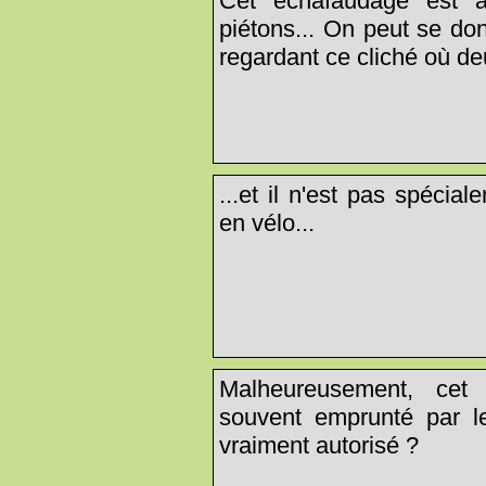
Cet échafaudage est à 
piétons... On peut se do
regardant ce cliché où deu
...et il n'est pas spécial
en vélo...
Malheureusement, cet 
souvent emprunté par le
vraiment autorisé ?