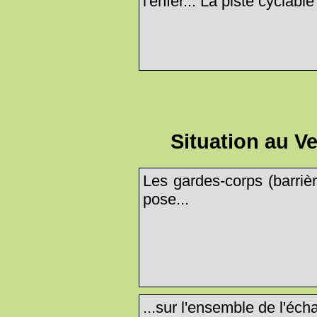
l'enfer... La piste cyclab
Situation au V
Les gardes-corps (barriè
pose...
...sur l'ensemble de l'éch