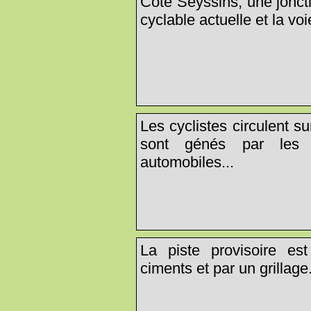
Côté Seyssins, une joncti
cyclable actuelle et la voie
Les cyclistes circulent su
sont génés par les 
automobiles...
La piste provisoire es
ciments et par un grillage.