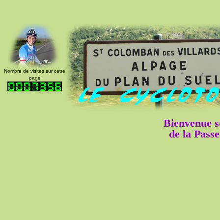
Nombre de visites sur cette
page
Bienvenue su
de la Passe