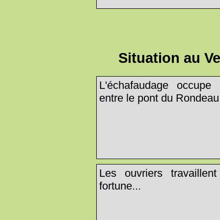
Situation au V
L'échafaudage occupe 
entre le pont du Rondeau e
Les ouvriers travaille
fortune...