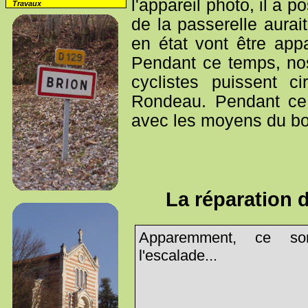
l'appareil photo, il a
Travaux
de la passerelle aura
en état vont être app
Pendant ce temps, nos
cyclistes puissent c
Rondeau. Pendant ce 
avec les moyens du bor
La réparation d
Apparemment, ce son
l'escalade...