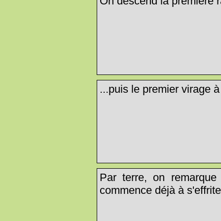
On descend la première r
...puis le premier virage à 
Par terre, on remarque
commence déjà à s'effriter