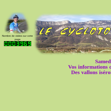
Nombre de visites sur cette
page
Samed
Vos informations
Des vallons iséro