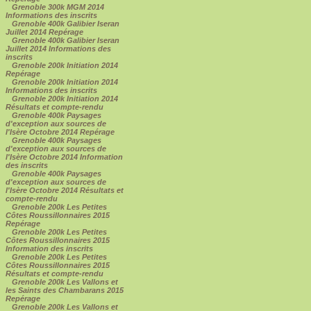
Grenoble 300k MGM 2014
Informations des inscrits
Grenoble 400k Galibier Iseran
Juillet 2014 Repérage
Grenoble 400k Galibier Iseran
Juillet 2014 Informations des
inscrits
Grenoble 200k Initiation 2014
Repérage
Grenoble 200k Initiation 2014
Informations des inscrits
Grenoble 200k Initiation 2014
Résultats et compte-rendu
Grenoble 400k Paysages
d'exception aux sources de
l'Isère Octobre 2014 Repérage
Grenoble 400k Paysages
d'exception aux sources de
l'Isère Octobre 2014 Information
des inscrits
Grenoble 400k Paysages
d'exception aux sources de
l'Isère Octobre 2014 Résultats et
compte-rendu
Grenoble 200k Les Petites
Côtes Roussillonnaires 2015
Repérage
Grenoble 200k Les Petites
Côtes Roussillonnaires 2015
Information des inscrits
Grenoble 200k Les Petites
Côtes Roussillonnaires 2015
Résultats et compte-rendu
Grenoble 200k Les Vallons et
les Saints des Chambarans 2015
Repérage
Grenoble 200k Les Vallons et