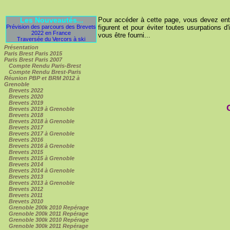
Les Nouveautés...
Pour accéder à cette page, vous devez entre
Prévision des parcours des Brevets
figurent et pour éviter toutes usurpations d'
2022 en France
vous être fourni...
Traversée du Vercors à ski
Présentation
Paris Brest Paris 2015
Paris Brest Paris 2007
Compte Rendu Paris-Brest
Compte Rendu Brest-Paris
Réunion PBP et BRM 2012 à
Grenoble
Brevets 2022
Brevets 2020
Brevets 2019
Brevets 2019 à Grenoble
Brevets 2018
Brevets 2018 à Grenoble
Brevets 2017
Brevets 2017 à Grenoble
Brevets 2016
Brevets 2016 à Grenoble
Brevets 2015
Brevets 2015 à Grenoble
Brevets 2014
Brevets 2014 à Grenoble
Brevets 2013
Brevets 2013 à Grenoble
Brevets 2012
Brevets 2011
Brevets 2010
Grenoble 200k 2010 Repérage
Grenoble 200k 2011 Repérage
Grenoble 300k 2010 Repérage
Grenoble 300k 2011 Repérage