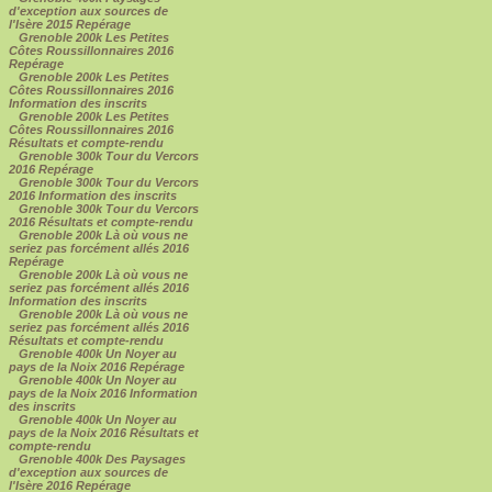
d'exception aux sources de
l'Isère 2015 Repérage
Grenoble 200k Les Petites
Côtes Roussillonnaires 2016
Repérage
Grenoble 200k Les Petites
Côtes Roussillonnaires 2016
Information des inscrits
Grenoble 200k Les Petites
Côtes Roussillonnaires 2016
Résultats et compte-rendu
Grenoble 300k Tour du Vercors
2016 Repérage
Grenoble 300k Tour du Vercors
2016 Information des inscrits
Grenoble 300k Tour du Vercors
2016 Résultats et compte-rendu
Grenoble 200k Là où vous ne
seriez pas forcément allés 2016
Repérage
Grenoble 200k Là où vous ne
seriez pas forcément allés 2016
Information des inscrits
Grenoble 200k Là où vous ne
seriez pas forcément allés 2016
Résultats et compte-rendu
Grenoble 400k Un Noyer au
pays de la Noix 2016 Repérage
Grenoble 400k Un Noyer au
pays de la Noix 2016 Information
des inscrits
Grenoble 400k Un Noyer au
pays de la Noix 2016 Résultats et
compte-rendu
Grenoble 400k Des Paysages
d'exception aux sources de
l'Isère 2016 Repérage