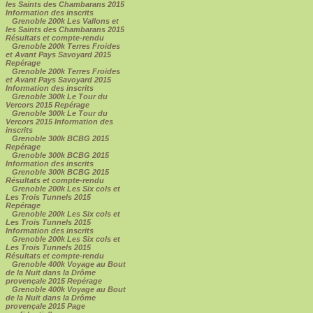
les Saints des Chambarans 2015
Information des inscrits
Grenoble 200k Les Vallons et
les Saints des Chambarans 2015
Résultats et compte-rendu
Grenoble 200k Terres Froides
et Avant Pays Savoyard 2015
Repérage
Grenoble 200k Terres Froides
et Avant Pays Savoyard 2015
Information des inscrits
Grenoble 300k Le Tour du
Vercors 2015 Repérage
Grenoble 300k Le Tour du
Vercors 2015 Information des
inscrits
Grenoble 300k BCBG 2015
Repérage
Grenoble 300k BCBG 2015
Information des inscrits
Grenoble 300k BCBG 2015
Résultats et compte-rendu
Grenoble 200k Les Six cols et
Les Trois Tunnels 2015
Repérage
Grenoble 200k Les Six cols et
Les Trois Tunnels 2015
Information des inscrits
Grenoble 200k Les Six cols et
Les Trois Tunnels 2015
Résultats et compte-rendu
Grenoble 400k Voyage au Bout
de la Nuit dans la Drôme
provençale 2015 Repérage
Grenoble 400k Voyage au Bout
de la Nuit dans la Drôme
provençale 2015 Page