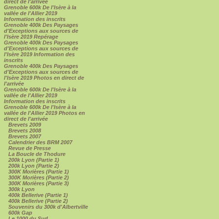
direct de l'arrivée
Grenoble 600k De l'Isère à la
vallée de l'Allier 2019
Information des inscrits
Grenoble 400k Des Paysages
d'Exceptions aux sources de
l'Isère 2019 Repérage
Grenoble 400k Des Paysages
d'Exceptions aux sources de
l'Isère 2019 Information des
inscrits
Grenoble 400k Des Paysages
d'Exceptions aux sources de
l'Isère 2019 Photos en direct de
l'arrivée
Grenoble 600k De l'Isère à la
vallée de l'Allier 2019
Information des inscrits
Grenoble 600k De l'Isère à la
vallée de l'Allier 2019 Photos en
direct de l'arrivée
Brevets 2009
Brevets 2008
Brevets 2007
Calendrier des BRM 2007
Revue de Presse
La Boucle de Thodure
200k Lyon (Partie 1)
200k Lyon (Partie 2)
300K Morières (Partie 1)
300K Morières (Partie 2)
300K Morières (Partie 3)
300k Lyon
400k Bellerive (Partie 1)
400k Bellerive (Partie 2)
Souvenirs du 300k d'Albertville
600k Gap
Le 1000 du Sud