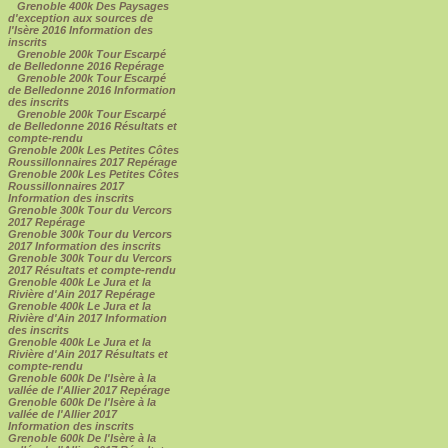
Grenoble 400k Des Paysages
d'exception aux sources de
l'Isère 2016 Information des
inscrits
Grenoble 200k Tour Escarpé
de Belledonne 2016 Repérage
Grenoble 200k Tour Escarpé
de Belledonne 2016 Information
des inscrits
Grenoble 200k Tour Escarpé
de Belledonne 2016 Résultats et
compte-rendu
Grenoble 200k Les Petites Côtes
Roussillonnaires 2017 Repérage
Grenoble 200k Les Petites Côtes
Roussillonnaires 2017
Information des inscrits
Grenoble 300k Tour du Vercors
2017 Repérage
Grenoble 300k Tour du Vercors
2017 Information des inscrits
Grenoble 300k Tour du Vercors
2017 Résultats et compte-rendu
Grenoble 400k Le Jura et la
Rivière d'Ain 2017 Repérage
Grenoble 400k Le Jura et la
Rivière d'Ain 2017 Information
des inscrits
Grenoble 400k Le Jura et la
Rivière d'Ain 2017 Résultats et
compte-rendu
Grenoble 600k De l'Isère à la
vallée de l'Allier 2017 Repérage
Grenoble 600k De l'Isère à la
vallée de l'Allier 2017
Information des inscrits
Grenoble 600k De l'Isère à la