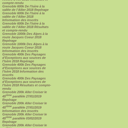
compte-rendu
Grenoble 600k De l'Isère à la
vallée de l'Allier 2018 Repérage
Grenoble 600k De l'Isère à la
vallée de l'Allier 2018
Information des inscrits
Grenoble 600k De l'Isère à la
vallée de l'Allier 2018 Résultats
et compte-rendu
Grenoble 1000k Des Alpes à la
route Jacques Coeur 2018
Repérage
Grenoble 1000k Des Alpes à la
route Jacques Coeur 2018
Information des inscrits
Grenoble 400k Des Paysages
d'Exceptions aux sources de
l'Isère 2018 Repérage
Grenoble 400k Des Paysages
d'Exceptions aux sources de
l'Isère 2018 Information des
inscrits
Grenoble 400k Des Paysages
d'Exceptions aux sources de
l'Isère 2018 Résultats et compte-
rendu
Grenoble 200k Aller Croiser le
ième
45
parallèle 27/01/2019
Repérage
Grenoble 200k Aller Croiser le
ième
45
parallèle 27/01/2019
Information des inscrits
Grenoble 200k Aller Croiser le
ième
45
parallèle 03/02/2019
Repérage
Grenoble 200k Aller Croiser le