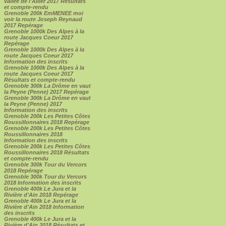
vallée de l'Allier 2017 Résultats
et compte-rendu
Grenoble 200k EmMENEE moi
voir la route Joseph Reynaud
2017 Repérage
Grenoble 1000k Des Alpes à la
route Jacques Coeur 2017
Repérage
Grenoble 1000k Des Alpes à la
route Jacques Coeur 2017
Information des inscrits
Grenoble 1000k Des Alpes à la
route Jacques Coeur 2017
Résultats et compte-rendu
Grenoble 300k La Drôme en vaut
la Peyne (Penne) 2017 Repérage
Grenoble 300k La Drôme en vaut
la Peyne (Penne) 2017
Information des inscrits
Grenoble 200k Les Petites Côtes
Roussillonnaires 2018 Repérage
Grenoble 200k Les Petites Côtes
Roussillonnaires 2018
Information des inscrits
Grenoble 200k Les Petites Côtes
Roussillonnaires 2018 Résultats
et compte-rendu
Grenoble 300k Tour du Vercors
2018 Repérage
Grenoble 300k Tour du Vercors
2018 Information des inscrits
Grenoble 400k Le Jura et la
Rivière d'Ain 2018 Repérage
Grenoble 400k Le Jura et la
Rivière d'Ain 2018 Information
des inscrits
Grenoble 400k Le Jura et la
Rivière d'Ain 2018 Résultats et