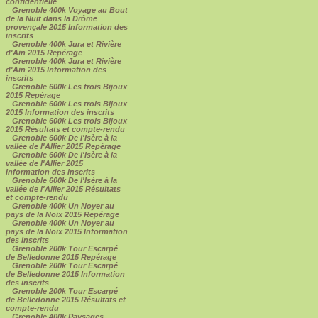
confidentielle
Grenoble 400k Voyage au Bout
de la Nuit dans la Drôme
provençale 2015 Information des
inscrits
Grenoble 400k Jura et Rivière
d'Ain 2015 Repérage
Grenoble 400k Jura et Rivière
d'Ain 2015 Information des
inscrits
Grenoble 600k Les trois Bijoux
2015 Repérage
Grenoble 600k Les trois Bijoux
2015 Information des inscrits
Grenoble 600k Les trois Bijoux
2015 Résultats et compte-rendu
Grenoble 600k De l'Isère à la
vallée de l'Allier 2015 Repérage
Grenoble 600k De l'Isère à la
vallée de l'Allier 2015
Information des inscrits
Grenoble 600k De l'Isère à la
vallée de l'Allier 2015 Résultats
et compte-rendu
Grenoble 400k Un Noyer au
pays de la Noix 2015 Repérage
Grenoble 400k Un Noyer au
pays de la Noix 2015 Information
des inscrits
Grenoble 200k Tour Escarpé
de Belledonne 2015 Repérage
Grenoble 200k Tour Escarpé
de Belledonne 2015 Information
des inscrits
Grenoble 200k Tour Escarpé
de Belledonne 2015 Résultats et
compte-rendu
Grenoble 400k Paysages