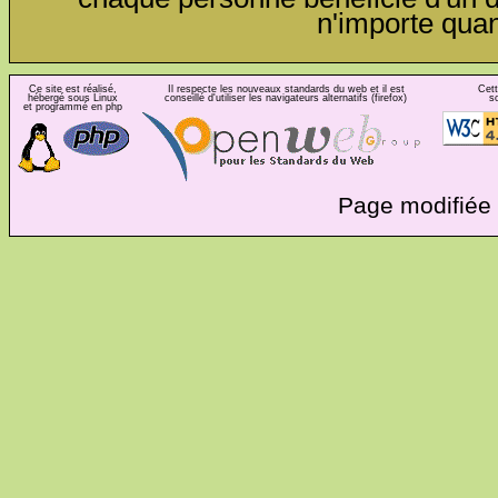
n'importe qua
Ce site est réalisé,
Il respecte les nouveaux standards du web et il est
Cett
hébergé sous Linux
conseillé d'utiliser les navigateurs alternatifs (firefox)
s
et programmé en php
Page modifiée 