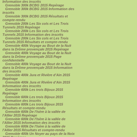
Information des inscrits
Grenoble 300k BCBG 2015 Repérage
Grenoble 300k BCBG 2015 Information des
inscrits
Grenoble 300k BCBG 2015 Résultats et
compte-rendu
Grenoble 200k Les Six cols et Les Trois
Tunnels 2015 Repérage
Grenoble 200k Les Six cols et Les Trois
Tunnels 2015 Information des inscrits
Grenoble 200k Les Six cols et Les Trois
Tunnels 2015 Résultats et compte-rendu
Grenoble 400k Voyage au Bout de la Nuit
dans la Drôme provençale 2015 Repérage
Grenoble 400k Voyage au Bout de la Nuit
dans la Drôme provençale 2015 Page
confidentielle
Grenoble 400k Voyage au Bout de la Nuit
dans la Drôme provençale 2015 Information
des inscrits
Grenoble 400k Jura et Rivière d'Ain 2015
Repérage
Grenoble 400k Jura et Rivière d'Ain 2015
Information des inscrits
Grenoble 600k Les trois Bijoux 2015
Repérage
Grenoble 600k Les trois Bijoux 2015
Information des inscrits
Grenoble 600k Les trois Bijoux 2015
Résultats et compte-rendu
Grenoble 600k De l'Isère à la vallée de
l'Allier 2015 Repérage
Grenoble 600k De l'Isère à la vallée de
l'Allier 2015 Information des inscrits
Grenoble 600k De l'Isère à la vallée de
l'Allier 2015 Résultats et compte-rendu
Grenoble 400k Un Noyer au pays de la Noix