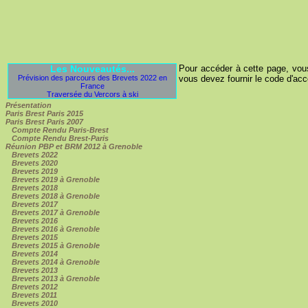
Les Nouveautés...
Pour accéder à cette page, vous 
Prévision des parcours des Brevets 2022 en
vous devez fournir le code d'accès
France
Traversée du Vercors à ski
Présentation
Paris Brest Paris 2015
Paris Brest Paris 2007
Compte Rendu Paris-Brest
Compte Rendu Brest-Paris
Réunion PBP et BRM 2012 à Grenoble
Brevets 2022
Brevets 2020
Brevets 2019
Brevets 2019 à Grenoble
Brevets 2018
Brevets 2018 à Grenoble
Brevets 2017
Brevets 2017 à Grenoble
Brevets 2016
Brevets 2016 à Grenoble
Brevets 2015
Brevets 2015 à Grenoble
Brevets 2014
Brevets 2014 à Grenoble
Brevets 2013
Brevets 2013 à Grenoble
Brevets 2012
Brevets 2011
Brevets 2010