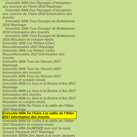
Grenoble 400k Des Paysages d'exception
aux sources de l'Isère 2016 Repérage
Grenoble 400k Des Paysages d'exception
aux sources de l'Isère 2016 Information des
inscrits
Grenoble 200k Tour Escarpé de Belledonne
2016 Repérage
Grenoble 200k Tour Escarpé de Belledonne
2016 Information des inscrits
Grenoble 200k Tour Escarpé de Belledonne
2016 Résultats et compte-rendu
Grenoble 200k Les Petites Côtes
Roussillonnaires 2017 Repérage
Grenoble 200k Les Petites Côtes
Roussillonnaires 2017 Information des
inscrits
Grenoble 300k Tour du Vercors 2017
Repérage
Grenoble 300k Tour du Vercors 2017
Information des inscrits
Grenoble 300k Tour du Vercors 2017
Résultats et compte-rendu
Grenoble 400k Le Jura et la Rivière d'Ain 2017
Repérage
Grenoble 400k Le Jura et la Rivière d'Ain 2017
Information des inscrits
Grenoble 400k Le Jura et la Rivière d'Ain 2017
Résultats et compte-rendu
Grenoble 600k De l'Isère à la vallée de l'Allier
2017 Repérage
Grenoble 600k De l'Isère à la vallée de l'Allier
2017 Information des inscrits
Grenoble 600k De l'Isère à la vallée de l'Allier
2017 Résultats et compte-rendu
Grenoble 200k EmMENEE moi voir la route
Joseph Reynaud 2017 Repérage
Grenoble 1000k Des Alpes à la route Jacques