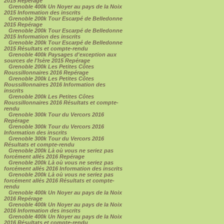
2015 Repérage
Grenoble 400k Un Noyer au pays de la Noix
2015 Information des inscrits
Grenoble 200k Tour Escarpé de Belledonne
2015 Repérage
Grenoble 200k Tour Escarpé de Belledonne
2015 Information des inscrits
Grenoble 200k Tour Escarpé de Belledonne
2015 Résultats et compte-rendu
Grenoble 400k Paysages d'exception aux
sources de l'Isère 2015 Repérage
Grenoble 200k Les Petites Côtes
Roussillonnaires 2016 Repérage
Grenoble 200k Les Petites Côtes
Roussillonnaires 2016 Information des
inscrits
Grenoble 200k Les Petites Côtes
Roussillonnaires 2016 Résultats et compte-
rendu
Grenoble 300k Tour du Vercors 2016
Repérage
Grenoble 300k Tour du Vercors 2016
Information des inscrits
Grenoble 300k Tour du Vercors 2016
Résultats et compte-rendu
Grenoble 200k Là où vous ne seriez pas
forcément allés 2016 Repérage
Grenoble 200k Là où vous ne seriez pas
forcément allés 2016 Information des inscrits
Grenoble 200k Là où vous ne seriez pas
forcément allés 2016 Résultats et compte-
rendu
Grenoble 400k Un Noyer au pays de la Noix
2016 Repérage
Grenoble 400k Un Noyer au pays de la Noix
2016 Information des inscrits
Grenoble 400k Un Noyer au pays de la Noix
2016 Résultats et compte-rendu