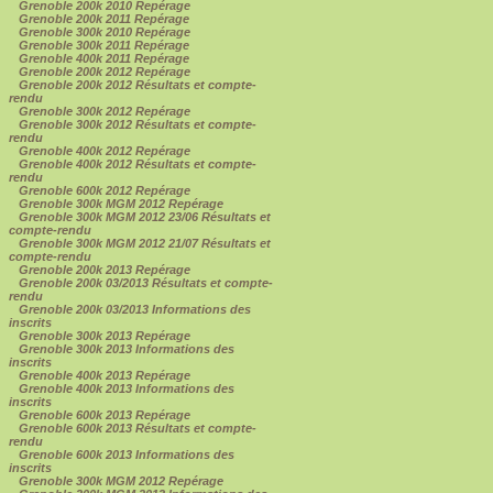
Grenoble 200k 2010 Repérage
Grenoble 200k 2011 Repérage
Grenoble 300k 2010 Repérage
Grenoble 300k 2011 Repérage
Grenoble 400k 2011 Repérage
Grenoble 200k 2012 Repérage
Grenoble 200k 2012 Résultats et compte-
rendu
Grenoble 300k 2012 Repérage
Grenoble 300k 2012 Résultats et compte-
rendu
Grenoble 400k 2012 Repérage
Grenoble 400k 2012 Résultats et compte-
rendu
Grenoble 600k 2012 Repérage
Grenoble 300k MGM 2012 Repérage
Grenoble 300k MGM 2012 23/06 Résultats et
compte-rendu
Grenoble 300k MGM 2012 21/07 Résultats et
compte-rendu
Grenoble 200k 2013 Repérage
Grenoble 200k 03/2013 Résultats et compte-
rendu
Grenoble 200k 03/2013 Informations des
inscrits
Grenoble 300k 2013 Repérage
Grenoble 300k 2013 Informations des
inscrits
Grenoble 400k 2013 Repérage
Grenoble 400k 2013 Informations des
inscrits
Grenoble 600k 2013 Repérage
Grenoble 600k 2013 Résultats et compte-
rendu
Grenoble 600k 2013 Informations des
inscrits
Grenoble 300k MGM 2012 Repérage