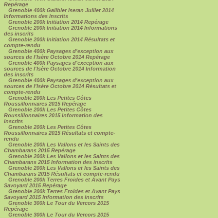
Repérage
Grenoble 400k Galibier Iseran Juillet 2014
Informations des inscrits
Grenoble 200k Initiation 2014 Repérage
Grenoble 200k Initiation 2014 Informations
des inscrits
Grenoble 200k Initiation 2014 Résultats et
compte-rendu
Grenoble 400k Paysages d'exception aux
sources de l'Isère Octobre 2014 Repérage
Grenoble 400k Paysages d'exception aux
sources de l'Isère Octobre 2014 Information
des inscrits
Grenoble 400k Paysages d'exception aux
sources de l'Isère Octobre 2014 Résultats et
compte-rendu
Grenoble 200k Les Petites Côtes
Roussillonnaires 2015 Repérage
Grenoble 200k Les Petites Côtes
Roussillonnaires 2015 Information des
inscrits
Grenoble 200k Les Petites Côtes
Roussillonnaires 2015 Résultats et compte-
rendu
Grenoble 200k Les Vallons et les Saints des
Chambarans 2015 Repérage
Grenoble 200k Les Vallons et les Saints des
Chambarans 2015 Information des inscrits
Grenoble 200k Les Vallons et les Saints des
Chambarans 2015 Résultats et compte-rendu
Grenoble 200k Terres Froides et Avant Pays
Savoyard 2015 Repérage
Grenoble 200k Terres Froides et Avant Pays
Savoyard 2015 Information des inscrits
Grenoble 300k Le Tour du Vercors 2015
Repérage
Grenoble 300k Le Tour du Vercors 2015