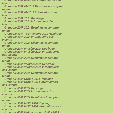
Grenoble 300k MGM 2013 Informations des
inscrits
Grenoble 200k 09/2013 Résultats et compte-
rendu
Grenoble 200k 09/2013 Informations des
inscrits
Grenoble 200k 2014 Repérage
Grenoble 200k 2014 Informations des
inscrits
Grenoble 200k 2014 Résultats et compte-
rendu
Grenoble 300k Tour Vercors 2014 Repérage
Grenoble 300k 2014 Informations des
inscrits
Grenoble 300k 2014 Résultats et compte-
rendu
Grenoble 200k en Isère 2014 Repérage
Grenoble 200k en Isère 2014 Informations
des inscrits
Grenoble 200k 2014 Résultats et compte-
rendu
Grenoble 300k Vivarais 2014 Repérage
Grenoble 300k Vivarais 2014 Informations
des inscrits
Grenoble 300k 2014 Résultats et compte-
rendu
Grenoble 400k Drôme 2014 Repérage
Grenoble 400k Drôme 2014 Informations
des inscrits
Grenoble 600k 2014 Repérage
Grenoble 600k 2014 Informations des
inscrits
Grenoble 600k 2014 Résultats et compte-
rendu
Grenoble 300k MGM 2014 Repérage
Grenoble 300k MGM 2014 Informations des
inscrits
Grenoble 400k Galibier Iseran Juillet 2014