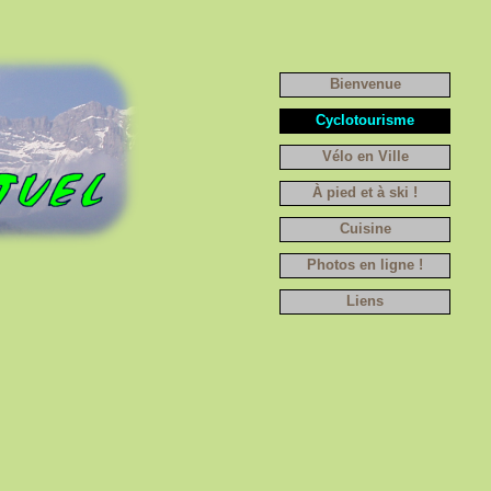
Bienvenue
Cyclotourisme
Vélo en Ville
À pied et à ski !
Cuisine
Photos en ligne !
Liens