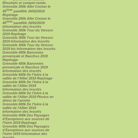
Résultats et compte-rendu
Grenoble 200k Aller Croiser le
ième
45
parallèle 16/02/2019
Repérage
Grenoble 200k Aller Croiser le
ième
45
parallèle 16/02/2019
Information des inscrits
Grenoble 300k Tour du Vercors
2019 Repérage
Grenoble 300k Tour du Vercors
2019 Information des inscrits
Grenoble 300k Tour du Vercors
2019 bis Information des inscrits
Grenoble 400k Baronnies
provençale et Bacchus 2019
Repérage
Grenoble 400k Baronnies
provençale et Bacchus 2019
Information des inscrits
Grenoble 600k De l'Isère à la
vallée de l'Allier 2019 Repérage
Grenoble 600k De l'Isère à la
vallée de l'Allier 2019
Information des inscrits
Grenoble 600k De l'Isère à la
vallée de l'Allier 2019 Photos en
direct de l'arrivée
Grenoble 600k De l'Isère à la
vallée de l'Allier 2019
Information des inscrits
Grenoble 400k Des Paysages
d'Exceptions aux sources de
l'Isère 2019 Repérage
Grenoble 400k Des Paysages
d'Exceptions aux sources de
l'Isère 2019 Information des
inscrits