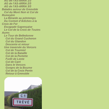
AG de l'AS-ARRA 1/3
AG de l'AS-ARRA 2/3
AG de l'AS-ARRA 3/3
Balades autour de Grenoble
Col du Mont Noir et Col de
Romeyère
La Bérarde au printemps
Du Cormet d'Arêches à la
Croix de Fer
Escapade Gapençaise
Le Col de la Croix de Toutes
Aures
Le Tour de Belledonne
Col du Grand Cucheron
Col du Glandon
Descente et retour
Une traversée du Vercors
Col de Tourniol
Col de la Bataille
Col de la Portette
Forêt de Lente
Col de Carri
Dans le Vercors
Gorges de la Bourne
Col de la Croix Perrin
Retour à Grenoble