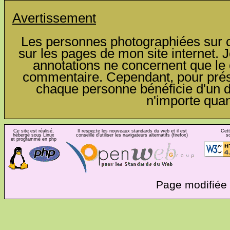
Avertissement
Les personnes photographiées sur ce
sur les pages de mon site internet. J
annotations ne concernent que le c
commentaire. Cependant, pour préser
chaque personne bénéficie d'un dro
n'importe qua
Ce site est réalisé,
Il respecte les nouveaux standards du web et il est
Cett
hébergé sous Linux
conseillé d'utiliser les navigateurs alternatifs (firefox)
s
et programmé en php
Page modifiée 