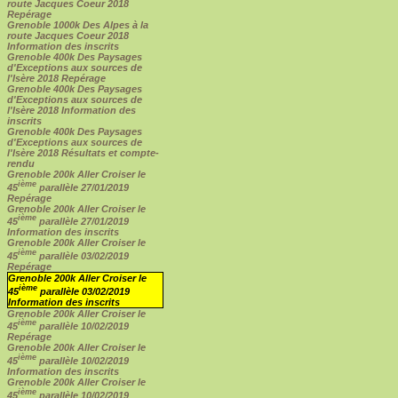
route Jacques Coeur 2018
Repérage
Grenoble 1000k Des Alpes à la
route Jacques Coeur 2018
Information des inscrits
Grenoble 400k Des Paysages
d'Exceptions aux sources de
l'Isère 2018 Repérage
Grenoble 400k Des Paysages
d'Exceptions aux sources de
l'Isère 2018 Information des
inscrits
Grenoble 400k Des Paysages
d'Exceptions aux sources de
l'Isère 2018 Résultats et compte-
rendu
Grenoble 200k Aller Croiser le
ième
45
parallèle 27/01/2019
Repérage
Grenoble 200k Aller Croiser le
ième
45
parallèle 27/01/2019
Information des inscrits
Grenoble 200k Aller Croiser le
ième
45
parallèle 03/02/2019
Repérage
Grenoble 200k Aller Croiser le
ième
45
parallèle 03/02/2019
Information des inscrits
Grenoble 200k Aller Croiser le
ième
45
parallèle 10/02/2019
Repérage
Grenoble 200k Aller Croiser le
ième
45
parallèle 10/02/2019
Information des inscrits
Grenoble 200k Aller Croiser le
ième
45
parallèle 10/02/2019