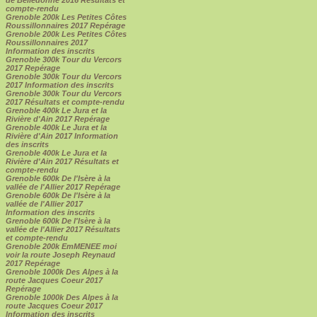
compte-rendu
Grenoble 200k Les Petites Côtes
Roussillonnaires 2017 Repérage
Grenoble 200k Les Petites Côtes
Roussillonnaires 2017
Information des inscrits
Grenoble 300k Tour du Vercors
2017 Repérage
Grenoble 300k Tour du Vercors
2017 Information des inscrits
Grenoble 300k Tour du Vercors
2017 Résultats et compte-rendu
Grenoble 400k Le Jura et la
Rivière d'Ain 2017 Repérage
Grenoble 400k Le Jura et la
Rivière d'Ain 2017 Information
des inscrits
Grenoble 400k Le Jura et la
Rivière d'Ain 2017 Résultats et
compte-rendu
Grenoble 600k De l'Isère à la
vallée de l'Allier 2017 Repérage
Grenoble 600k De l'Isère à la
vallée de l'Allier 2017
Information des inscrits
Grenoble 600k De l'Isère à la
vallée de l'Allier 2017 Résultats
et compte-rendu
Grenoble 200k EmMENEE moi
voir la route Joseph Reynaud
2017 Repérage
Grenoble 1000k Des Alpes à la
route Jacques Coeur 2017
Repérage
Grenoble 1000k Des Alpes à la
route Jacques Coeur 2017
Information des inscrits