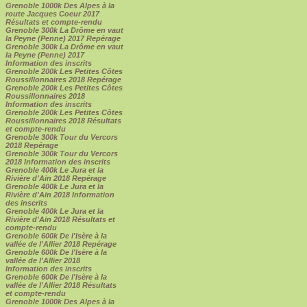
Grenoble 1000k Des Alpes à la
route Jacques Coeur 2017
Résultats et compte-rendu
Grenoble 300k La Drôme en vaut
la Peyne (Penne) 2017 Repérage
Grenoble 300k La Drôme en vaut
la Peyne (Penne) 2017
Information des inscrits
Grenoble 200k Les Petites Côtes
Roussillonnaires 2018 Repérage
Grenoble 200k Les Petites Côtes
Roussillonnaires 2018
Information des inscrits
Grenoble 200k Les Petites Côtes
Roussillonnaires 2018 Résultats
et compte-rendu
Grenoble 300k Tour du Vercors
2018 Repérage
Grenoble 300k Tour du Vercors
2018 Information des inscrits
Grenoble 400k Le Jura et la
Rivière d'Ain 2018 Repérage
Grenoble 400k Le Jura et la
Rivière d'Ain 2018 Information
des inscrits
Grenoble 400k Le Jura et la
Rivière d'Ain 2018 Résultats et
compte-rendu
Grenoble 600k De l'Isère à la
vallée de l'Allier 2018 Repérage
Grenoble 600k De l'Isère à la
vallée de l'Allier 2018
Information des inscrits
Grenoble 600k De l'Isère à la
vallée de l'Allier 2018 Résultats
et compte-rendu
Grenoble 1000k Des Alpes à la