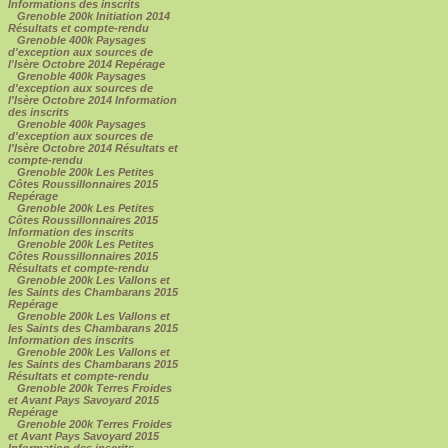
Informations des inscrits
Grenoble 200k Initiation 2014
Résultats et compte-rendu
Grenoble 400k Paysages
d'exception aux sources de
l'Isère Octobre 2014 Repérage
Grenoble 400k Paysages
d'exception aux sources de
l'Isère Octobre 2014 Information
des inscrits
Grenoble 400k Paysages
d'exception aux sources de
l'Isère Octobre 2014 Résultats et
compte-rendu
Grenoble 200k Les Petites
Côtes Roussillonnaires 2015
Repérage
Grenoble 200k Les Petites
Côtes Roussillonnaires 2015
Information des inscrits
Grenoble 200k Les Petites
Côtes Roussillonnaires 2015
Résultats et compte-rendu
Grenoble 200k Les Vallons et
les Saints des Chambarans 2015
Repérage
Grenoble 200k Les Vallons et
les Saints des Chambarans 2015
Information des inscrits
Grenoble 200k Les Vallons et
les Saints des Chambarans 2015
Résultats et compte-rendu
Grenoble 200k Terres Froides
et Avant Pays Savoyard 2015
Repérage
Grenoble 200k Terres Froides
et Avant Pays Savoyard 2015
Information des inscrits