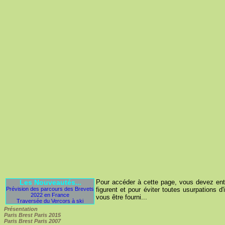
Les Nouveautés...
Pour accéder à cette page, vous devez entre
Prévision des parcours des Brevets
figurent et pour éviter toutes usurpations d'
2022 en France
vous être fourni...
Traversée du Vercors à ski
Présentation
Paris Brest Paris 2015
Paris Brest Paris 2007