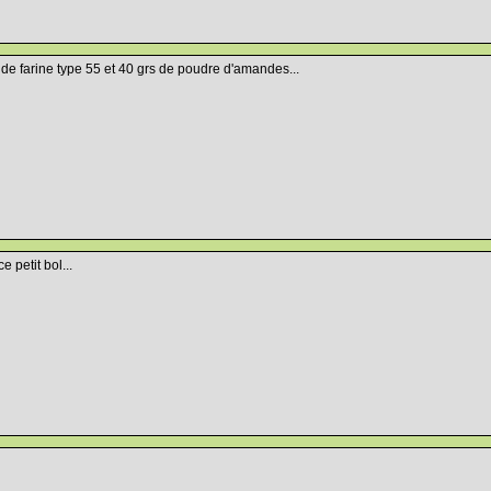
 de farine type 55 et 40 grs de poudre d'amandes...
 petit bol...