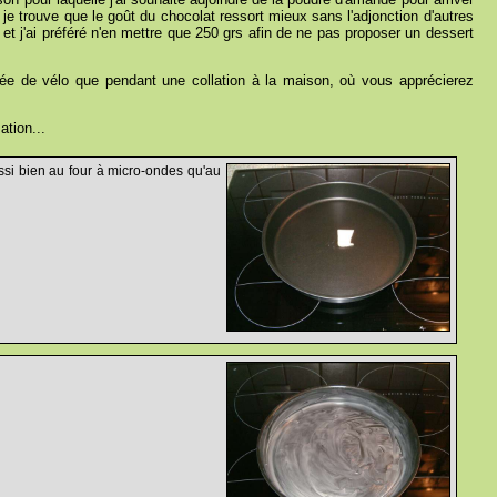
je trouve que le goût du chocolat ressort mieux sans l'adjonction d'autres
re et j'ai préféré n'en mettre que 250 grs afin de ne pas proposer un dessert
e de vélo que pendant une collation à la maison, où vous apprécierez
ation...
ssi bien au four à micro-ondes qu'au