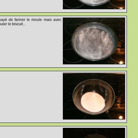
ssayé de fariner le moule mais avec
er le biscuit...