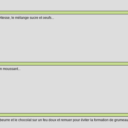
tesse, le mélange sucre et oeufs...
en moussant...
 beurre et le chocolat sur un feu doux et remuer pour éviter la formation de grumeau