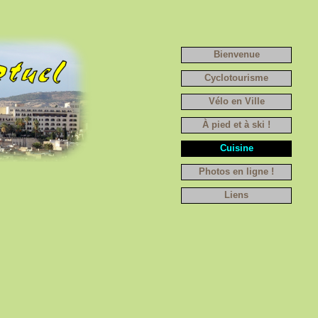
Bienvenue
Cyclotourisme
Vélo en Ville
À pied et à ski !
Cuisine
Photos en ligne !
Liens