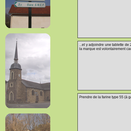
...et y adjoindre une tablette d
la marque est volontairement cac
Prendre de la farine type 55 (à g