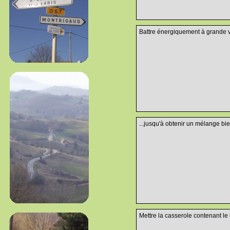
Battre énergiquement à grande vi
...jusqu'à obtenir un mélange bi
Mettre la casserole contenant le