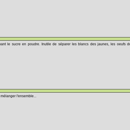
nant le sucre en poudre. Inutile de séparer les blancs des jaunes, les oeufs do
 mélanger l'ensemble...