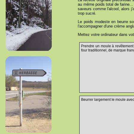
au même poids total de farine...
saveurs comme l'alcool, alors j'a
trop sucré.
Le poids modeste en beurre so
l'accompagner d'une crème angla
Mettez votre ordinateur dans vot
Prendre un moule à revêtement a
four traditionnel, de marque fran
Beurrer largement le moule avec 