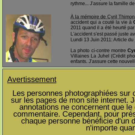
rythme... J'assure la famille d
À la mémoire de Cyril Thimon
accident qui a couté la vie à
2011 quand il a été heurté par 
L'accident s'est passé juste av
Lundi 13 Juin 2011: Article du
La photo ci-contre montre
Cyr
Villaines La Juhel (Crédit pho
enfants. J'assure cette nouvel
Avertissement
Les personnes photographiées sur ce
sur les pages de mon site internet. J
annotations ne concernent que le c
commentaire. Cependant, pour préser
chaque personne bénéficie d'un dro
n'importe qua