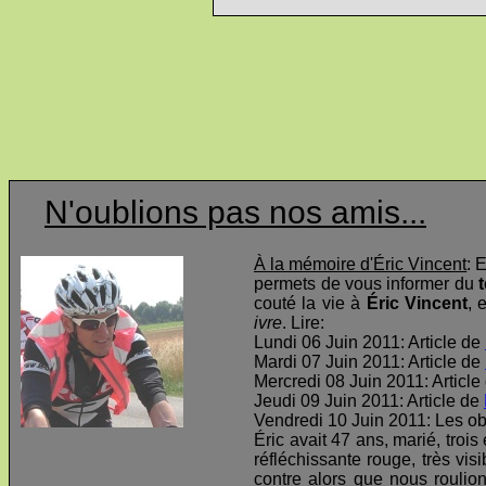
N'oublions pas nos amis...
À la mémoire d'Éric Vincent
: 
permets de vous informer du
t
couté la vie à
Éric Vincent
, 
ivre
. Lire:
Lundi 06 Juin 2011: Article de
Mardi 07 Juin 2011: Article de
Mercredi 08 Juin 2011: Article
Jeudi 09 Juin 2011: Article de
Vendredi 10 Juin 2011: Les o
Éric avait 47 ans, marié, troi
réfléchissante rouge, très visi
contre alors que nous roulio