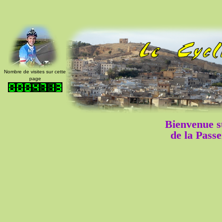
Nombre de visites sur cette
page
Bienvenue su
de la Passe