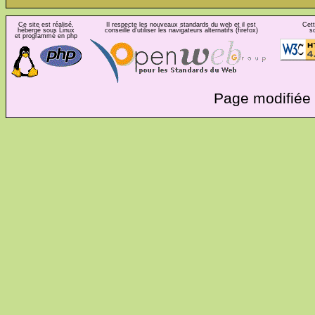
Ce site est réalisé,
Il respecte les nouveaux standards du web et il est
Cett
hébergé sous Linux
conseillé d'utiliser les navigateurs alternatifs (firefox)
s
et programmé en php
Page modifiée 