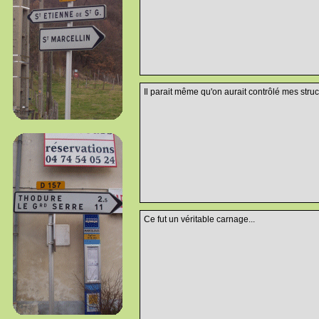
Il parait même qu'on aurait contrôlé mes struct
Ce fut un véritable carnage...