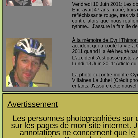
Vendredi 10 Juin 2011: Les o
Éric avait 47 ans, marié, troi
réfléchissante rouge, très visi
contre alors que nous roulio
rythme... J'assure la famille d
À la mémoire de Cyril Thimon
accident qui a couté la vie à
2011 quand il a été heurté par 
L'accident s'est passé juste av
Lundi 13 Juin 2011: Article du
La photo ci-contre montre
Cyr
Villaines La Juhel (Crédit pho
enfants. J'assure cette nouvel
Avertissement
Les personnes photographiées sur ce
sur les pages de mon site internet. J
annotations ne concernent que le c