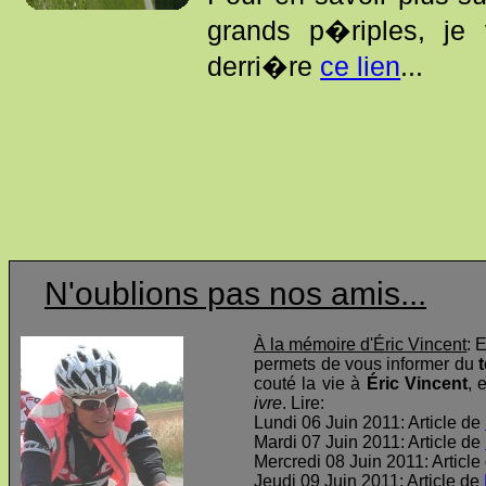
grands p�riples, je
derri�re
ce lien
...
N'oublions pas nos amis...
À la mémoire d'Éric Vincent
: 
permets de vous informer du
t
couté la vie à
Éric Vincent
, 
ivre
. Lire:
Lundi 06 Juin 2011: Article de
Mardi 07 Juin 2011: Article de
Mercredi 08 Juin 2011: Article
Jeudi 09 Juin 2011: Article de