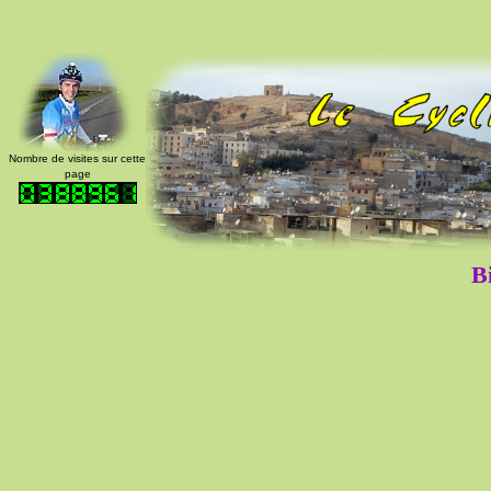
Nombre de visites sur cette
page
B