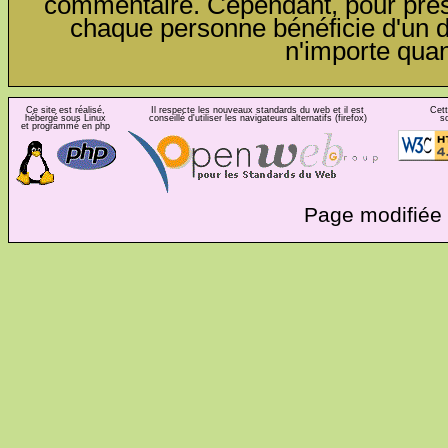
commentaire. Cependant, pour préser
chaque personne bénéficie d'un dro
n'importe qua
Ce site est réalisé,
Il respecte les nouveaux standards du web et il est
Cett
hébergé sous Linux
conseillé d'utiliser les navigateurs alternatifs (firefox)
s
et programmé en php
Page modifiée 