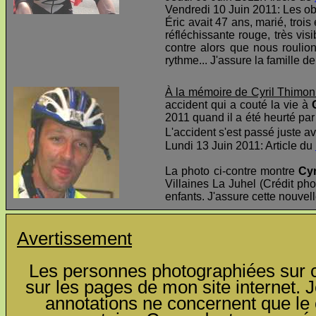
Vendredi 10 Juin 2011: Les o
Éric avait 47 ans, marié, troi
réfléchissante rouge, très visi
contre alors que nous roulio
rythme... J'assure la famille d
À la mémoire de Cyril Thimon
accident qui a couté la vie à
2011 quand il a été heurté par 
L'accident s'est passé juste av
Lundi 13 Juin 2011: Article du
La photo ci-contre montre
Cyr
Villaines La Juhel (Crédit pho
enfants. J'assure cette nouvel
Avertissement
Les personnes photographiées sur ce
sur les pages de mon site internet. J
annotations ne concernent que le c