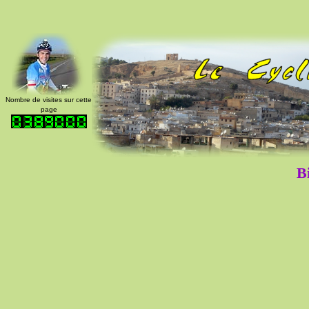
Nombre de visites sur cette
page
B