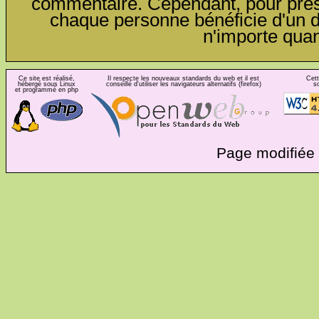
commentaire. Cependant, pour préser
chaque personne bénéficie d'un dro
n'importe qua
Ce site est réalisé,
Il respecte les nouveaux standards du web et il est
Cett
hébergé sous Linux
conseillé d'utiliser les navigateurs alternatifs (firefox)
s
et programmé en php
Page modifiée 