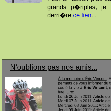
grands p�riples, je
derri�re
ce lien
...
N'oublions pas nos amis...
À la mémoire d'Éric Vincent
: 
permets de vous informer du
t
couté la vie à
Éric Vincent
, 
ivre
. Lire:
Lundi 06 Juin 2011: Article de
Mardi 07 Juin 2011: Article de
Mercredi 08 Juin 2011: Article
Jeudi 09 Juin 2011: Article de