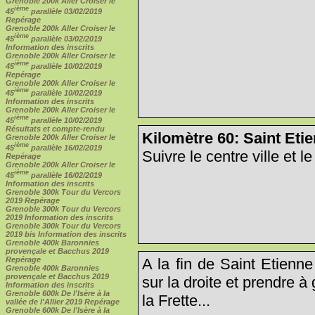
Grenoble 200k Aller Croiser le
ième
45
parallèle 03/02/2019
Repérage
Grenoble 200k Aller Croiser le
ième
45
parallèle 03/02/2019
Information des inscrits
Grenoble 200k Aller Croiser le
ième
45
parallèle 10/02/2019
Repérage
Grenoble 200k Aller Croiser le
ième
45
parallèle 10/02/2019
Information des inscrits
Grenoble 200k Aller Croiser le
ième
45
parallèle 10/02/2019
Résultats et compte-rendu
Kilomètre 60: Saint Eti
Grenoble 200k Aller Croiser le
ième
45
parallèle 16/02/2019
Suivre le centre ville et le
Repérage
Grenoble 200k Aller Croiser le
ième
45
parallèle 16/02/2019
Information des inscrits
Grenoble 300k Tour du Vercors
2019 Repérage
Grenoble 300k Tour du Vercors
2019 Information des inscrits
Grenoble 300k Tour du Vercors
2019 bis Information des inscrits
Grenoble 400k Baronnies
provençale et Bacchus 2019
A la fin de Saint Etienn
Repérage
Grenoble 400k Baronnies
provençale et Bacchus 2019
sur la droite et prendre 
Information des inscrits
Grenoble 600k De l'Isère à la
la Frette...
vallée de l'Allier 2019 Repérage
Grenoble 600k De l'Isère à la