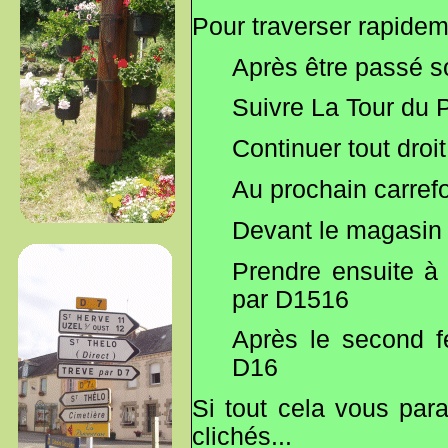
Pour traverser rapideme
Après être passé s
Suivre La Tour du P
Continuer tout droit
Au prochain carrefo
Devant le magasi
Prendre ensuite à 
par D1516
Après le second fe
D16
Si tout cela vous para
clichés...