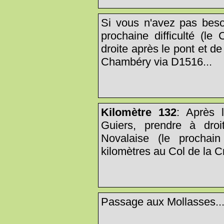
Si vous n'avez pas besoi
prochaine difficulté (le
droite après le pont et d
Chambéry via D1516...
Kilomètre 132
: Après 
Guiers, prendre à dro
Novalaise (le prochain 
kilomètres au Col de la Cr
Passage aux Mollasses..