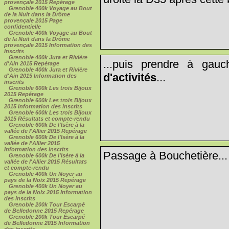
provençale 2015 Repérage
Grenoble 400k Voyage au Bout
de la Nuit dans la Drôme
provençale 2015 Page
confidentielle
Grenoble 400k Voyage au Bout
de la Nuit dans la Drôme
provençale 2015 Information des
inscrits
Grenoble 400k Jura et Rivière
...puis prendre à gauc
d'Ain 2015 Repérage
Grenoble 400k Jura et Rivière
d'activités
...
d'Ain 2015 Information des
inscrits
Grenoble 600k Les trois Bijoux
2015 Repérage
Grenoble 600k Les trois Bijoux
2015 Information des inscrits
Grenoble 600k Les trois Bijoux
2015 Résultats et compte-rendu
Grenoble 600k De l'Isère à la
vallée de l'Allier 2015 Repérage
Grenoble 600k De l'Isère à la
vallée de l'Allier 2015
Information des inscrits
Passage à Bouchetière...
Grenoble 600k De l'Isère à la
vallée de l'Allier 2015 Résultats
et compte-rendu
Grenoble 400k Un Noyer au
pays de la Noix 2015 Repérage
Grenoble 400k Un Noyer au
pays de la Noix 2015 Information
des inscrits
Grenoble 200k Tour Escarpé
de Belledonne 2015 Repérage
Grenoble 200k Tour Escarpé
de Belledonne 2015 Information
des inscrits