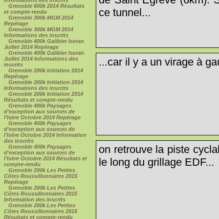
Grenoble 600k 2014 Résultats
ce tunnel...
et compte-rendu
Grenoble 300k MGM 2014
Repérage
Grenoble 300k MGM 2014
Informations des inscrits
Grenoble 400k Galibier Iseran
Juillet 2014 Repérage
Grenoble 400k Galibier Iseran
...car il y a un virage à ga
Juillet 2014 Informations des
inscrits
Grenoble 200k Initiation 2014
Repérage
Grenoble 200k Initiation 2014
Informations des inscrits
Grenoble 200k Initiation 2014
Résultats et compte-rendu
Grenoble 400k Paysages
d'exception aux sources de
l'Isère Octobre 2014 Repérage
Grenoble 400k Paysages
d'exception aux sources de
l'Isère Octobre 2014 Information
des inscrits
on retrouve la piste cycla
Grenoble 400k Paysages
d'exception aux sources de
l'Isère Octobre 2014 Résultats et
le long du grillage EDF...
compte-rendu
Grenoble 200k Les Petites
Côtes Roussillonnaires 2015
Repérage
Grenoble 200k Les Petites
Côtes Roussillonnaires 2015
Information des inscrits
Grenoble 200k Les Petites
Côtes Roussillonnaires 2015
Résultats et compte-rendu