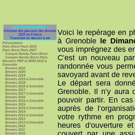
Les Nouveautés...
Voici le repérage en 
Prévision des parcours des Brevets
2022 en France
Traversée du Vercors à ski
à Grenoble
le Diman
Présentation
Paris Brest Paris 2015
vous imprégnez des en
Paris Brest Paris 2007
Compte Rendu Paris-Brest
C'est un nouveau par
Compte Rendu Brest-Paris
Réunion PBP et BRM 2012 à
randonnée vous permet 
Grenoble
Brevets 2022
Brevets 2020
savoyard avant de reve
Brevets 2019
Brevets 2019 à Grenoble
Le départ sera donn
Brevets 2018
Brevets 2018 à Grenoble
Grenoble. Il n'y aura
Brevets 2017
Brevets 2017 à Grenoble
Brevets 2016
pouvoir partir. En ca
Brevets 2016 à Grenoble
Brevets 2015
auprès de l'organisa
Brevets 2015 à Grenoble
Brevets 2014
votre rythme en prog
Brevets 2014 à Grenoble
Brevets 2013
Brevets 2013 à Grenoble
heures d'ouverture e
Brevets 2012
Brevets 2011
couvert par une assu
Brevets 2010