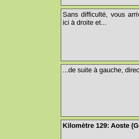
Sans difficulté, vous arr
ici à droite et...
...de suite à gauche, dire
Kilomètre 129: Aoste (Ga