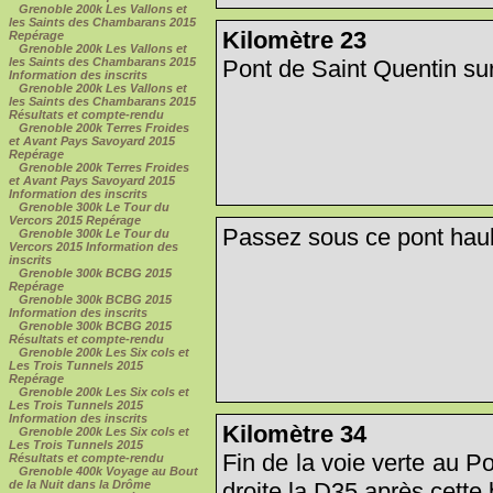
Grenoble 200k Les Vallons et
les Saints des Chambarans 2015
Kilomètre 23
Repérage
Grenoble 200k Les Vallons et
Pont de Saint Quentin sur
les Saints des Chambarans 2015
Information des inscrits
Grenoble 200k Les Vallons et
les Saints des Chambarans 2015
Résultats et compte-rendu
Grenoble 200k Terres Froides
et Avant Pays Savoyard 2015
Repérage
Grenoble 200k Terres Froides
et Avant Pays Savoyard 2015
Information des inscrits
Grenoble 300k Le Tour du
Vercors 2015 Repérage
Passez sous ce pont hau
Grenoble 300k Le Tour du
Vercors 2015 Information des
inscrits
Grenoble 300k BCBG 2015
Repérage
Grenoble 300k BCBG 2015
Information des inscrits
Grenoble 300k BCBG 2015
Résultats et compte-rendu
Grenoble 200k Les Six cols et
Les Trois Tunnels 2015
Repérage
Grenoble 200k Les Six cols et
Les Trois Tunnels 2015
Information des inscrits
Kilomètre 34
Grenoble 200k Les Six cols et
Les Trois Tunnels 2015
Fin de la voie verte au P
Résultats et compte-rendu
Grenoble 400k Voyage au Bout
droite la D35 après cette b
de la Nuit dans la Drôme