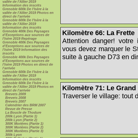
vallée de l'Allier 2019
Information des inscrits
Grenoble 600k De l'Isère à la
vallée de l'Allier 2019 Photos en
direct de l'arrivée
Grenoble 600k De l'Isère à la
vallée de l'Allier 2019
Information des inscrits
Kilomètre 66: La Frette
Grenoble 400k Des Paysages
d'Exceptions aux sources de
l'Isère 2019 Repérage
Attention danger! votre 
Grenoble 400k Des Paysages
d'Exceptions aux sources de
vous devez marquer le St
l'Isère 2019 Information des
inscrits
suite à gauche D73 en di
Grenoble 400k Des Paysages
d'Exceptions aux sources de
l'Isère 2019 Photos en direct de
l'arrivée
Grenoble 600k De l'Isère à la
vallée de l'Allier 2019
Information des inscrits
Grenoble 600k De l'Isère à la
Kilomètre 71: Le Gran
vallée de l'Allier 2019 Photos en
direct de l'arrivée
Traverser le village: tout dr
Brevets 2009
Brevets 2008
Brevets 2007
Calendrier des BRM 2007
Revue de Presse
La Boucle de Thodure
200k Lyon (Partie 1)
200k Lyon (Partie 2)
300K Morières (Partie 1)
300K Morières (Partie 2)
300K Morières (Partie 3)
300k Lyon