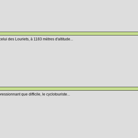
lui des Louriets, à 1183 mètres d'altitude...
ssionnant que difficile, le cyclotouriste...