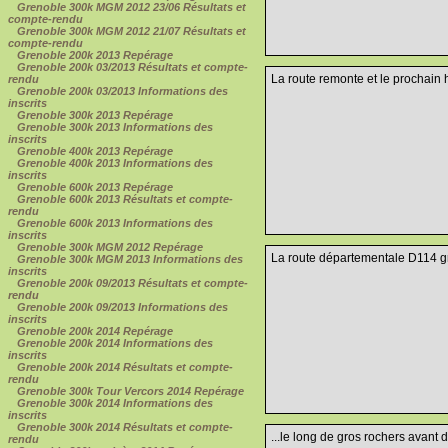
Grenoble 300k MGM 2012 23/06 Résultats et
compte-rendu
Grenoble 300k MGM 2012 21/07 Résultats et
compte-rendu
Grenoble 200k 2013 Repérage
Grenoble 200k 03/2013 Résultats et compte-
La route remonte et le prochain 
rendu
Grenoble 200k 03/2013 Informations des
inscrits
Grenoble 300k 2013 Repérage
Grenoble 300k 2013 Informations des
inscrits
Grenoble 400k 2013 Repérage
Grenoble 400k 2013 Informations des
inscrits
Grenoble 600k 2013 Repérage
Grenoble 600k 2013 Résultats et compte-
rendu
Grenoble 600k 2013 Informations des
inscrits
Grenoble 300k MGM 2012 Repérage
La route départementale D114 gr
Grenoble 300k MGM 2013 Informations des
inscrits
Grenoble 200k 09/2013 Résultats et compte-
rendu
Grenoble 200k 09/2013 Informations des
inscrits
Grenoble 200k 2014 Repérage
Grenoble 200k 2014 Informations des
inscrits
Grenoble 200k 2014 Résultats et compte-
rendu
Grenoble 300k Tour Vercors 2014 Repérage
Grenoble 300k 2014 Informations des
inscrits
Grenoble 300k 2014 Résultats et compte-
...le long de gros rochers avant
rendu