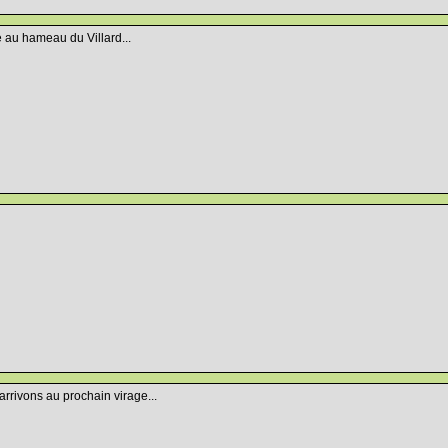
 au hameau du Villard...
s arrivons au prochain virage...