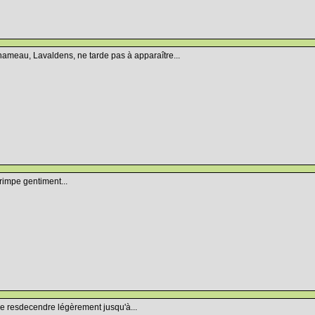
hameau, Lavaldens, ne tarde pas à apparaître...
impe gentiment...
 de resdecendre légèrement jusqu'à...