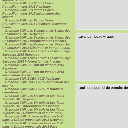
Grenoble 200k Les Petites Côtes
Roussillonnaires 2015 Repérage
Grenoble 200k Les Petites Côtes
Roussillonnaires 2015 Information des
inscrits
Grenoble 200k Les Petites Côtes
Roussillonnaires 2015 Résultats et compte-
rendu
Grenoble 200k Les Vallons et les Saints des
Chambarans 2015 Repérage
...avant un beau virage...
Grenoble 200k Les Vallons et les Saints des
Chambarans 2015 Information des inscrits
Grenoble 200k Les Vallons et les Saints des
Chambarans 2015 Résultats et compte-rendu
Grenoble 200k Terres Froides et Avant Pays
Savoyard 2015 Repérage
Grenoble 200k Terres Froides et Avant Pays
Savoyard 2015 Information des inscrits
Grenoble 300k Le Tour du Vercors 2015
Repérage
Grenoble 300k Le Tour du Vercors 2015
Information des inscrits
Grenoble 300k BCBG 2015 Repérage
Grenoble 300k BCBG 2015 Information des
inscrits
...qui nous permet de prendre de l
Grenoble 300k BCBG 2015 Résultats et
compte-rendu
Grenoble 200k Les Six cols et Les Trois
Tunnels 2015 Repérage
Grenoble 200k Les Six cols et Les Trois
Tunnels 2015 Information des inscrits
Grenoble 200k Les Six cols et Les Trois
Tunnels 2015 Résultats et compte-rendu
Grenoble 400k Voyage au Bout de la Nuit
dans la Drôme provençale 2015 Repérage
Grenoble 400k Voyage au Bout de la Nuit
dans la Drôme provençale 2015 Page