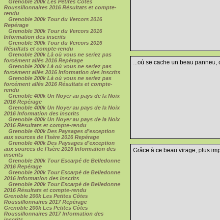
Grenoble 200k Les Petites Côtes
Roussillonnaires 2016 Résultats et compte-
rendu
Grenoble 300k Tour du Vercors 2016
Repérage
Grenoble 300k Tour du Vercors 2016
Information des inscrits
Grenoble 300k Tour du Vercors 2016
Résultats et compte-rendu
Grenoble 200k Là où vous ne seriez pas
forcément allés 2016 Repérage
...où se cache un beau panneu, ce
Grenoble 200k Là où vous ne seriez pas
forcément allés 2016 Information des inscrits
Grenoble 200k Là où vous ne seriez pas
forcément allés 2016 Résultats et compte-
rendu
Grenoble 400k Un Noyer au pays de la Noix
2016 Repérage
Grenoble 400k Un Noyer au pays de la Noix
2016 Information des inscrits
Grenoble 400k Un Noyer au pays de la Noix
2016 Résultats et compte-rendu
Grenoble 400k Des Paysages d'exception
aux sources de l'Isère 2016 Repérage
Grenoble 400k Des Paysages d'exception
aux sources de l'Isère 2016 Information des
Grâce à ce beau virage, plus impre
inscrits
Grenoble 200k Tour Escarpé de Belledonne
2016 Repérage
Grenoble 200k Tour Escarpé de Belledonne
2016 Information des inscrits
Grenoble 200k Tour Escarpé de Belledonne
2016 Résultats et compte-rendu
Grenoble 200k Les Petites Côtes
Roussillonnaires 2017 Repérage
Grenoble 200k Les Petites Côtes
Roussillonnaires 2017 Information des
inscrits