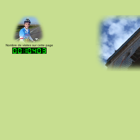
Nombre de visites sur cette page