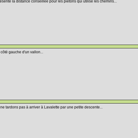
ésente la distance conseillée pour les piétons qui utilise les chemins...
 côté gauche d'un vallon...
 ne tardons pas à arriver à Lavalette par une petite descente...