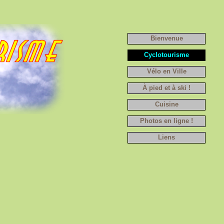
Bienvenue
Cyclotourisme
Vélo en Ville
À pied et à ski !
Cuisine
Photos en ligne !
Liens