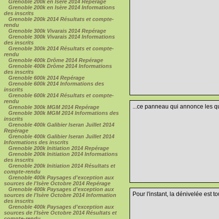
Grenoble 200k en Isère 2014 Repérage
Grenoble 200k en Isère 2014 Informations
des inscrits
Grenoble 200k 2014 Résultats et compte-
rendu
Grenoble 300k Vivarais 2014 Repérage
Grenoble 300k Vivarais 2014 Informations
des inscrits
Grenoble 300k 2014 Résultats et compte-
rendu
Grenoble 400k Drôme 2014 Repérage
Grenoble 400k Drôme 2014 Informations
des inscrits
Grenoble 600k 2014 Repérage
Grenoble 600k 2014 Informations des
inscrits
Grenoble 600k 2014 Résultats et compte-
rendu
...ce panneau qui annonce les qu
Grenoble 300k MGM 2014 Repérage
Grenoble 300k MGM 2014 Informations des
inscrits
Grenoble 400k Galibier Iseran Juillet 2014
Repérage
Grenoble 400k Galibier Iseran Juillet 2014
Informations des inscrits
Grenoble 200k Initiation 2014 Repérage
Grenoble 200k Initiation 2014 Informations
des inscrits
Grenoble 200k Initiation 2014 Résultats et
compte-rendu
Grenoble 400k Paysages d'exception aux
sources de l'Isère Octobre 2014 Repérage
Grenoble 400k Paysages d'exception aux
Pour l'instant, la dénivelée est t
sources de l'Isère Octobre 2014 Information
des inscrits
Grenoble 400k Paysages d'exception aux
sources de l'Isère Octobre 2014 Résultats et
compte-rendu