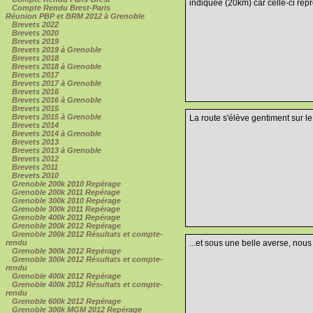
indiquée (20km) car celle-ci repr
Compte Rendu Brest-Paris
Réunion PBP et BRM 2012 à Grenoble
Brevets 2022
Brevets 2020
Brevets 2019
Brevets 2019 à Grenoble
Brevets 2018
Brevets 2018 à Grenoble
Brevets 2017
Brevets 2017 à Grenoble
Brevets 2016
Brevets 2016 à Grenoble
Brevets 2015
Brevets 2015 à Grenoble
La route s'élève gentiment sur le
Brevets 2014
Brevets 2014 à Grenoble
Brevets 2013
Brevets 2013 à Grenoble
Brevets 2012
Brevets 2011
Brevets 2010
Grenoble 200k 2010 Repérage
Grenoble 200k 2011 Repérage
Grenoble 300k 2010 Repérage
Grenoble 300k 2011 Repérage
Grenoble 400k 2011 Repérage
Grenoble 200k 2012 Repérage
Grenoble 200k 2012 Résultats et compte-
rendu
...et sous une belle averse, nous
Grenoble 300k 2012 Repérage
Grenoble 300k 2012 Résultats et compte-
rendu
Grenoble 400k 2012 Repérage
Grenoble 400k 2012 Résultats et compte-
rendu
Grenoble 600k 2012 Repérage
Grenoble 300k MGM 2012 Repérage