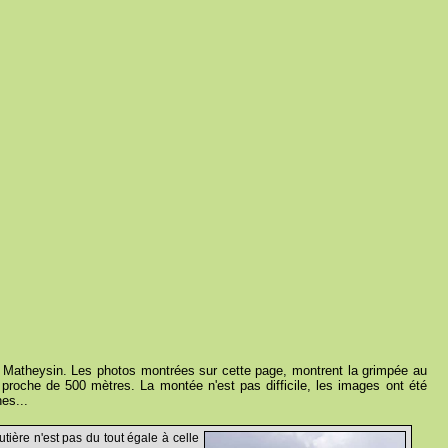
au Matheysin. Les photos montrées sur cette page, montrent la grimpée au
proche de 500 mètres. La montée n'est pas difficile, les images ont été
es...
tière n'est pas du tout égale à celle