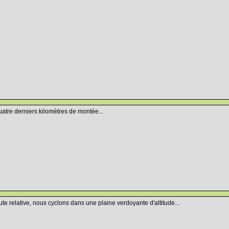
atre derniers kilomètres de montée...
oute relative, nous cyclons dans une plaine verdoyante d'altitude...