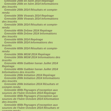
Grenoble 200k en Isère 2014 Repérage
Grenoble 200k en Isère 2014 Informations
des inscrits
Grenoble 200k 2014 Résultats et compte-
rendu
Grenoble 300k Vivarais 2014 Repérage
Grenoble 300k Vivarais 2014 Informations
des inscrits
Grenoble 300k 2014 Résultats et compte-
rendu
Grenoble 400k Drôme 2014 Repérage
Grenoble 400k Drôme 2014 Informations
des inscrits
Grenoble 600k 2014 Repérage
Grenoble 600k 2014 Informations des
inscrits
Grenoble 600k 2014 Résultats et compte-
rendu
Grenoble 300k MGM 2014 Repérage
Grenoble 300k MGM 2014 Informations des
inscrits
Grenoble 400k Galibier Iseran Juillet 2014
Repérage
Grenoble 400k Galibier Iseran Juillet 2014
Informations des inscrits
Grenoble 200k Initiation 2014 Repérage
Grenoble 200k Initiation 2014 Informations
des inscrits
Grenoble 200k Initiation 2014 Résultats et
compte-rendu
Grenoble 400k Paysages d'exception aux
sources de l'Isère Octobre 2014 Repérage
Grenoble 400k Paysages d'exception aux
sources de l'Isère Octobre 2014 Information
des inscrits
Grenoble 400k Paysages d'exception aux
sources de l'Isère Octobre 2014 Résultats et
compte-rendu