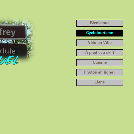
Bienvenue
Cyclotourisme
Vélo en Ville
À pied et à ski !
Cuisine
Photos en ligne !
Liens