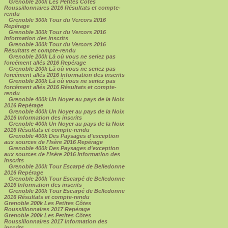
Grenoble 200k Les Petites Côtes
Roussillonnaires 2016 Résultats et compte-
rendu
Grenoble 300k Tour du Vercors 2016
Repérage
Grenoble 300k Tour du Vercors 2016
Information des inscrits
Grenoble 300k Tour du Vercors 2016
Résultats et compte-rendu
Grenoble 200k Là où vous ne seriez pas
forcément allés 2016 Repérage
Grenoble 200k Là où vous ne seriez pas
forcément allés 2016 Information des inscrits
Grenoble 200k Là où vous ne seriez pas
forcément allés 2016 Résultats et compte-
rendu
Grenoble 400k Un Noyer au pays de la Noix
2016 Repérage
Grenoble 400k Un Noyer au pays de la Noix
2016 Information des inscrits
Grenoble 400k Un Noyer au pays de la Noix
2016 Résultats et compte-rendu
Grenoble 400k Des Paysages d'exception
aux sources de l'Isère 2016 Repérage
Grenoble 400k Des Paysages d'exception
aux sources de l'Isère 2016 Information des
inscrits
Grenoble 200k Tour Escarpé de Belledonne
2016 Repérage
Grenoble 200k Tour Escarpé de Belledonne
2016 Information des inscrits
Grenoble 200k Tour Escarpé de Belledonne
2016 Résultats et compte-rendu
Grenoble 200k Les Petites Côtes
Roussillonnaires 2017 Repérage
Grenoble 200k Les Petites Côtes
Roussillonnaires 2017 Information des
inscrits