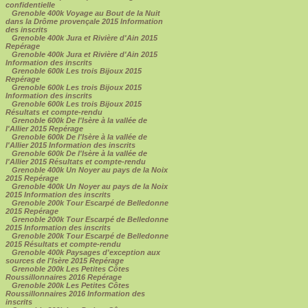
confidentielle
Grenoble 400k Voyage au Bout de la Nuit
dans la Drôme provençale 2015 Information
des inscrits
Grenoble 400k Jura et Rivière d'Ain 2015
Repérage
Grenoble 400k Jura et Rivière d'Ain 2015
Information des inscrits
Grenoble 600k Les trois Bijoux 2015
Repérage
Grenoble 600k Les trois Bijoux 2015
Information des inscrits
Grenoble 600k Les trois Bijoux 2015
Résultats et compte-rendu
Grenoble 600k De l'Isère à la vallée de
l'Allier 2015 Repérage
Grenoble 600k De l'Isère à la vallée de
l'Allier 2015 Information des inscrits
Grenoble 600k De l'Isère à la vallée de
l'Allier 2015 Résultats et compte-rendu
Grenoble 400k Un Noyer au pays de la Noix
2015 Repérage
Grenoble 400k Un Noyer au pays de la Noix
2015 Information des inscrits
Grenoble 200k Tour Escarpé de Belledonne
2015 Repérage
Grenoble 200k Tour Escarpé de Belledonne
2015 Information des inscrits
Grenoble 200k Tour Escarpé de Belledonne
2015 Résultats et compte-rendu
Grenoble 400k Paysages d'exception aux
sources de l'Isère 2015 Repérage
Grenoble 200k Les Petites Côtes
Roussillonnaires 2016 Repérage
Grenoble 200k Les Petites Côtes
Roussillonnaires 2016 Information des
inscrits