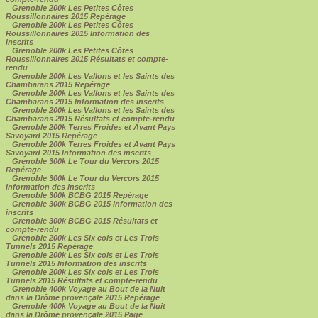
Grenoble 200k Les Petites Côtes
Roussillonnaires 2015 Repérage
Grenoble 200k Les Petites Côtes
Roussillonnaires 2015 Information des
inscrits
Grenoble 200k Les Petites Côtes
Roussillonnaires 2015 Résultats et compte-
rendu
Grenoble 200k Les Vallons et les Saints des
Chambarans 2015 Repérage
Grenoble 200k Les Vallons et les Saints des
Chambarans 2015 Information des inscrits
Grenoble 200k Les Vallons et les Saints des
Chambarans 2015 Résultats et compte-rendu
Grenoble 200k Terres Froides et Avant Pays
Savoyard 2015 Repérage
Grenoble 200k Terres Froides et Avant Pays
Savoyard 2015 Information des inscrits
Grenoble 300k Le Tour du Vercors 2015
Repérage
Grenoble 300k Le Tour du Vercors 2015
Information des inscrits
Grenoble 300k BCBG 2015 Repérage
Grenoble 300k BCBG 2015 Information des
inscrits
Grenoble 300k BCBG 2015 Résultats et
compte-rendu
Grenoble 200k Les Six cols et Les Trois
Tunnels 2015 Repérage
Grenoble 200k Les Six cols et Les Trois
Tunnels 2015 Information des inscrits
Grenoble 200k Les Six cols et Les Trois
Tunnels 2015 Résultats et compte-rendu
Grenoble 400k Voyage au Bout de la Nuit
dans la Drôme provençale 2015 Repérage
Grenoble 400k Voyage au Bout de la Nuit
dans la Drôme provençale 2015 Page