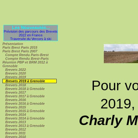
Les Nouveautés...
Prévision des parcours des Brevets
2022 en France
Traversée du Vercors à ski
Présentation
Paris Brest Paris 2015
Paris Brest Paris 2007
Compte Rendu Paris-Brest
Compte Rendu Brest-Paris
Réunion PBP et BRM 2012 à
Grenoble
Brevets 2022
Brevets 2020
Brevets 2019
Pour vo
Brevets 2019 à Grenoble
Brevets 2018
Brevets 2018 à Grenoble
Brevets 2017
Brevets 2017 à Grenoble
2019,
Brevets 2016
Brevets 2016 à Grenoble
Brevets 2015
Brevets 2015 à Grenoble
Charly Mi
Brevets 2014
Brevets 2014 à Grenoble
Brevets 2013
Brevets 2013 à Grenoble
Brevets 2012
Brevets 2011
Brevets 2010