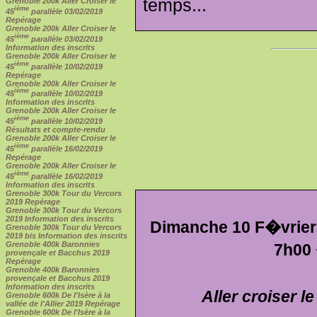
temps...
Grenoble 200k Aller Croiser le
ième
45
parallèle 03/02/2019
Repérage
Grenoble 200k Aller Croiser le
ième
45
parallèle 03/02/2019
Information des inscrits
Grenoble 200k Aller Croiser le
ième
45
parallèle 10/02/2019
Repérage
Grenoble 200k Aller Croiser le
ième
45
parallèle 10/02/2019
Information des inscrits
Grenoble 200k Aller Croiser le
ième
45
parallèle 10/02/2019
Résultats et compte-rendu
Grenoble 200k Aller Croiser le
ième
45
parallèle 16/02/2019
Repérage
Grenoble 200k Aller Croiser le
ième
45
parallèle 16/02/2019
Information des inscrits
Grenoble 300k Tour du Vercors
2019 Repérage
Grenoble 300k Tour du Vercors
2019 Information des inscrits
Dimanche 10 F�vrier 
Grenoble 300k Tour du Vercors
2019 bis Information des inscrits
Grenoble 400k Baronnies
7h00
provençale et Bacchus 2019
Repérage
Grenoble 400k Baronnies
provençale et Bacchus 2019
Information des inscrits
Aller croiser le
Grenoble 600k De l'Isère à la
vallée de l'Allier 2019 Repérage
Grenoble 600k De l'Isère à la