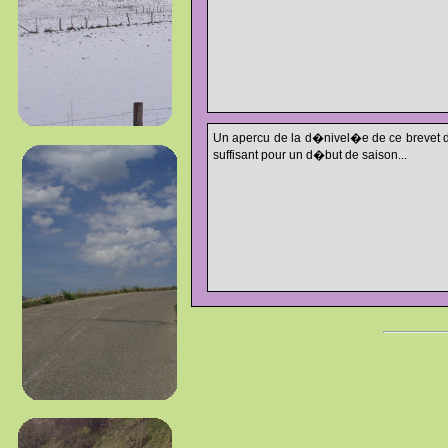
Un apercu de la d�nivel�e de ce brevet d
suffisant pour un d�but de saison...