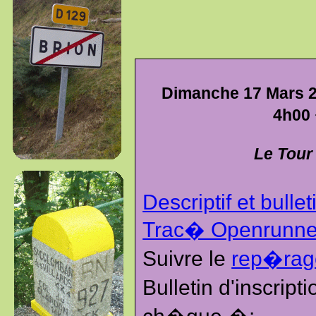
Dimanche 17 Mars 2
4h00
Le Tour
Descriptif et bullet
Trac� Openrunne
Suivre le
rep�ra
Bulletin d'inscrip