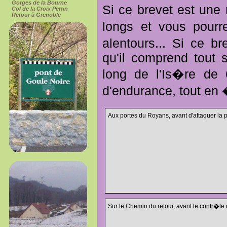
Gorges de la Bourne
Si ce brevet est une 
Col de la Croix Perrin
Retour à Grenoble
longs et vous pourr
alentours... Si ce b
qu'il comprend tout 
long de l'Is�re de
d'endurance, tout en �
Aux portes du Royans, avant d'attaquer la
Sur le Chemin du retour, avant le contr�le 