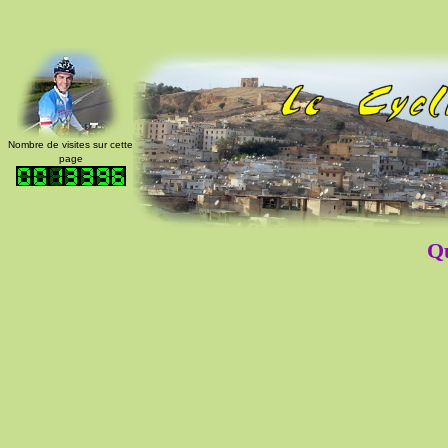
Nombre de visites sur cette
page
Qu