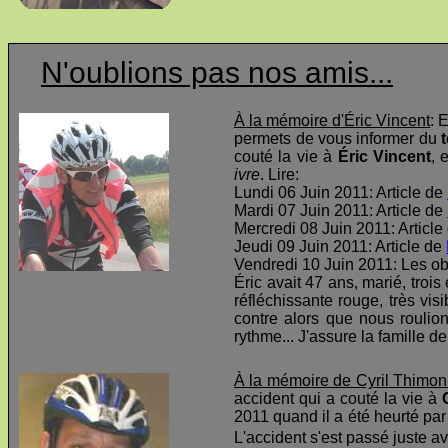
N'oublions pas nos amis...
À la mémoire d'Éric Vincent
: 
permets de vous informer du
t
couté la vie à
Éric Vincent
, 
ivre
. Lire:
Lundi 06 Juin 2011: Article de
Mardi 07 Juin 2011: Article de
Mercredi 08 Juin 2011: Article
Jeudi 09 Juin 2011: Article de
Vendredi 10 Juin 2011: Les o
Éric avait 47 ans, marié, troi
réfléchissante rouge, très visi
contre alors que nous roulio
rythme... J'assure la famille d
À la mémoire de Cyril Thimon
accident qui a couté la vie à
2011 quand il a été heurté par 
L'accident s'est passé juste av