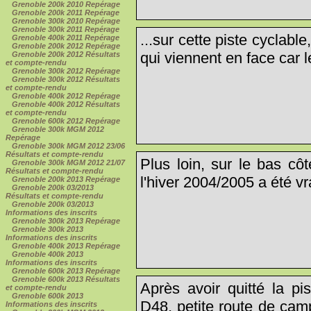
Grenoble 200k 2010 Repérage
Grenoble 200k 2011 Repérage
Grenoble 300k 2010 Repérage
Grenoble 300k 2011 Repérage
...sur cette piste cyclable,
Grenoble 400k 2011 Repérage
Grenoble 200k 2012 Repérage
qui viennent en face car le
Grenoble 200k 2012 Résultats
et compte-rendu
Grenoble 300k 2012 Repérage
Grenoble 300k 2012 Résultats
et compte-rendu
Grenoble 400k 2012 Repérage
Grenoble 400k 2012 Résultats
et compte-rendu
Grenoble 600k 2012 Repérage
Grenoble 300k MGM 2012
Repérage
Grenoble 300k MGM 2012 23/06
Résultats et compte-rendu
Plus loin, sur le bas côt
Grenoble 300k MGM 2012 21/07
Résultats et compte-rendu
l'hiver 2004/2005 a été vr
Grenoble 200k 2013 Repérage
Grenoble 200k 03/2013
Résultats et compte-rendu
Grenoble 200k 03/2013
Informations des inscrits
Grenoble 300k 2013 Repérage
Grenoble 300k 2013
Informations des inscrits
Grenoble 400k 2013 Repérage
Grenoble 400k 2013
Informations des inscrits
Grenoble 600k 2013 Repérage
Grenoble 600k 2013 Résultats
Après avoir quitté la pi
et compte-rendu
Grenoble 600k 2013
D48, petite route de camp
Informations des inscrits