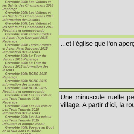
Grenoble 200k Les Vallons et
les Saints des Chambarans 2015
Repérage
Grenoble 200k Les Vallons et
les Saints des Chambarans 2015
Information des inscrits
Grenoble 200k Les Vallons et
les Saints des Chambarans 2015
Résultats et compte-rendu
Grenoble 200k Terres Froides
et Avant Pays Savoyard 2015
Repérage
...et l'église que l'on aper
Grenoble 200k Terres Froides
et Avant Pays Savoyard 2015
Information des inscrits
Grenoble 300k Le Tour du
Vercors 2015 Repérage
Grenoble 300k Le Tour du
Vercors 2015 Information des
inscrits
Grenoble 300k BCBG 2015
Repérage
Grenoble 300k BCBG 2015
Information des inscrits
Grenoble 300k BCBG 2015
Résultats et compte-rendu
Une minuscule ruelle pe
Grenoble 200k Les Six cols et
Les Trois Tunnels 2015
Repérage
village. A partir d'ici, la ro
Grenoble 200k Les Six cols et
Les Trois Tunnels 2015
Information des inscrits
Grenoble 200k Les Six cols et
Les Trois Tunnels 2015
Résultats et compte-rendu
Grenoble 400k Voyage au Bout
de la Nuit dans la Drôme