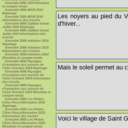
Grenoble 600k 2014 Résultats
et compte-rendu
Grenoble 300k MGM 2014
Repérage
Les noyers au pied du Ve
Grenoble 300k MGM 2014
Informations des inscrits
d'hiver...
Grenoble 400k Galibier Iseran
Juillet 2014 Repérage
Grenoble 400k Galibier Iseran
Juillet 2014 Informations des
inscrits
Grenoble 200k Initiation 2014
Repérage
Grenoble 200k Initiation 2014
Informations des inscrits
Grenoble 200k Initiation 2014
Résultats et compte-rendu
Grenoble 400k Paysages
d'exception aux sources de
Mais le soleil permet au c
l'Isère Octobre 2014 Repérage
Grenoble 400k Paysages
d'exception aux sources de
l'Isère Octobre 2014 Information
des inscrits
Grenoble 400k Paysages
d'exception aux sources de
l'Isère Octobre 2014 Résultats et
compte-rendu
Grenoble 200k Les Petites
Côtes Roussillonnaires 2015
Repérage
Grenoble 200k Les Petites
Côtes Roussillonnaires 2015
Information des inscrits
Voici le village de Saint G
Grenoble 200k Les Petites
Côtes Roussillonnaires 2015
Résultats et compte-rendu