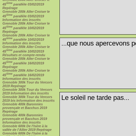
ième
45
parallèle 03/02/2019
Repérage
Grenoble 200k Aller Croiser le
ième
45
parallèle 03/02/2019
Information des inscrits
Grenoble 200k Aller Croiser le
ième
45
parallèle 10/02/2019
Repérage
Grenoble 200k Aller Croiser le
ième
45
parallèle 10/02/2019
...que nous apercevons pe
Information des inscrits
Grenoble 200k Aller Croiser le
ième
45
parallèle 10/02/2019
Résultats et compte-rendu
Grenoble 200k Aller Croiser le
ième
45
parallèle 16/02/2019
Repérage
Grenoble 200k Aller Croiser le
ième
45
parallèle 16/02/2019
Information des inscrits
Grenoble 300k Tour du Vercors
2019 Repérage
Grenoble 300k Tour du Vercors
2019 Information des inscrits
Le soleil ne tarde pas...
Grenoble 300k Tour du Vercors
2019 bis Information des inscrits
Grenoble 400k Baronnies
provençale et Bacchus 2019
Repérage
Grenoble 400k Baronnies
provençale et Bacchus 2019
Information des inscrits
Grenoble 600k De l'Isère à la
vallée de l'Allier 2019 Repérage
Grenoble 600k De l'Isère à la