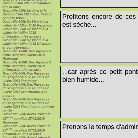
Rivière d'Ain 2018 Information
des inscrits
Grenoble 400k Le Jura et la
Rivière d'Ain 2018 Résultats et
Profitons encore de ces 
compte-rendu
Grenoble 600k De l'Isère à la
est sèche...
vallée de l'Allier 2018 Repérage
Grenoble 600k De l'Isère à la
vallée de l'Allier 2018
Information des inscrits
Grenoble 600k De l'Isère à la
vallée de l'Allier 2018 Résultats
et compte-rendu
Grenoble 1000k Des Alpes à la
route Jacques Coeur 2018
Repérage
Grenoble 1000k Des Alpes à la
route Jacques Coeur 2018
...car après ce petit pon
Information des inscrits
Grenoble 400k Des Paysages
d'Exceptions aux sources de
bien humide...
l'Isère 2018 Repérage
Grenoble 400k Des Paysages
d'Exceptions aux sources de
l'Isère 2018 Information des
inscrits
Grenoble 400k Des Paysages
d'Exceptions aux sources de
l'Isère 2018 Résultats et compte-
rendu
Grenoble 200k Aller Croiser le
ième
45
parallèle 27/01/2019
Repérage
Prenons le temps d'admire
Grenoble 200k Aller Croiser le
ième
45
parallèle 27/01/2019
Information des inscrits
Grenoble 200k Aller Croiser le