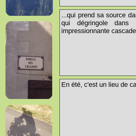
...qui prend sa source d
qui dégringole dans 
impressionnante cascade
En été, c'est un lieu de c