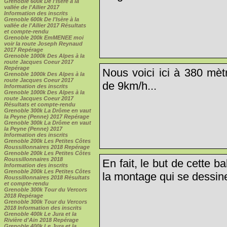
Grenoble 600k De l'Isère à la
vallée de l'Allier 2017
Information des inscrits
Grenoble 600k De l'Isère à la
vallée de l'Allier 2017 Résultats
et compte-rendu
Grenoble 200k EmMENEE moi
voir la route Joseph Reynaud
2017 Repérage
Grenoble 1000k Des Alpes à la
route Jacques Coeur 2017
Repérage
Nous voici ici à 380 mèt
Grenoble 1000k Des Alpes à la
route Jacques Coeur 2017
de 9km/h...
Information des inscrits
Grenoble 1000k Des Alpes à la
route Jacques Coeur 2017
Résultats et compte-rendu
Grenoble 300k La Drôme en vaut
la Peyne (Penne) 2017 Repérage
Grenoble 300k La Drôme en vaut
la Peyne (Penne) 2017
Information des inscrits
Grenoble 200k Les Petites Côtes
Roussillonnaires 2018 Repérage
Grenoble 200k Les Petites Côtes
Roussillonnaires 2018
En fait, le but de cette b
Information des inscrits
Grenoble 200k Les Petites Côtes
la montage qui se dessin
Roussillonnaires 2018 Résultats
et compte-rendu
Grenoble 300k Tour du Vercors
2018 Repérage
Grenoble 300k Tour du Vercors
2018 Information des inscrits
Grenoble 400k Le Jura et la
Rivière d'Ain 2018 Repérage
Grenoble 400k Le Jura et la