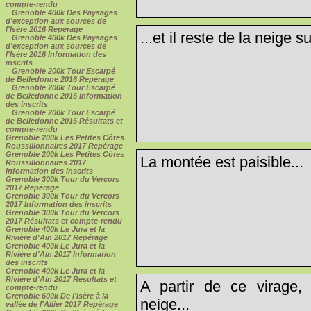
compte-rendu
Grenoble 400k Des Paysages
d'exception aux sources de
l'Isère 2016 Repérage
...et il reste de la neige s
Grenoble 400k Des Paysages
d'exception aux sources de
l'Isère 2016 Information des
inscrits
Grenoble 200k Tour Escarpé
de Belledonne 2016 Repérage
Grenoble 200k Tour Escarpé
de Belledonne 2016 Information
des inscrits
Grenoble 200k Tour Escarpé
de Belledonne 2016 Résultats et
compte-rendu
Grenoble 200k Les Petites Côtes
Roussillonnaires 2017 Repérage
Grenoble 200k Les Petites Côtes
La montée est paisible...
Roussillonnaires 2017
Information des inscrits
Grenoble 300k Tour du Vercors
2017 Repérage
Grenoble 300k Tour du Vercors
2017 Information des inscrits
Grenoble 300k Tour du Vercors
2017 Résultats et compte-rendu
Grenoble 400k Le Jura et la
Rivière d'Ain 2017 Repérage
Grenoble 400k Le Jura et la
Rivière d'Ain 2017 Information
des inscrits
Grenoble 400k Le Jura et la
Rivière d'Ain 2017 Résultats et
A partir de ce virage, 
compte-rendu
Grenoble 600k De l'Isère à la
neige...
vallée de l'Allier 2017 Repérage