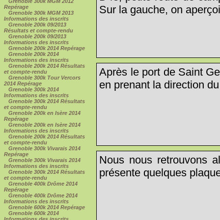
Grenoble 300k MGM 2012
Sur la gauche, on aperçoit
Repérage
Grenoble 300k MGM 2013
Informations des inscrits
Grenoble 200k 09/2013
Résultats et compte-rendu
Grenoble 200k 09/2013
Informations des inscrits
Grenoble 200k 2014 Repérage
Grenoble 200k 2014
Informations des inscrits
Grenoble 200k 2014 Résultats
Après le port de Saint G
et compte-rendu
Grenoble 300k Tour Vercors
en prenant la direction d
2014 Repérage
Grenoble 300k 2014
Informations des inscrits
Grenoble 300k 2014 Résultats
et compte-rendu
Grenoble 200k en Isère 2014
Repérage
Grenoble 200k en Isère 2014
Informations des inscrits
Grenoble 200k 2014 Résultats
et compte-rendu
Grenoble 300k Vivarais 2014
Repérage
Nous nous retrouvons al
Grenoble 300k Vivarais 2014
Informations des inscrits
présente quelques plaque
Grenoble 300k 2014 Résultats
et compte-rendu
Grenoble 400k Drôme 2014
Repérage
Grenoble 400k Drôme 2014
Informations des inscrits
Grenoble 600k 2014 Repérage
Grenoble 600k 2014
Informations des inscrits