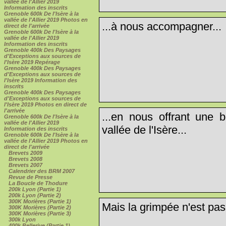
vallée de l'Allier 2019
Information des inscrits
Grenoble 600k De l'Isère à la
vallée de l'Allier 2019 Photos en
...à nous accompagner...
direct de l'arrivée
Grenoble 600k De l'Isère à la
vallée de l'Allier 2019
Information des inscrits
Grenoble 400k Des Paysages
d'Exceptions aux sources de
l'Isère 2019 Repérage
Grenoble 400k Des Paysages
d'Exceptions aux sources de
l'Isère 2019 Information des
inscrits
Grenoble 400k Des Paysages
d'Exceptions aux sources de
l'Isère 2019 Photos en direct de
l'arrivée
...en nous offrant une b
Grenoble 600k De l'Isère à la
vallée de l'Allier 2019
vallée de l'Isère...
Information des inscrits
Grenoble 600k De l'Isère à la
vallée de l'Allier 2019 Photos en
direct de l'arrivée
Brevets 2009
Brevets 2008
Brevets 2007
Calendrier des BRM 2007
Revue de Presse
La Boucle de Thodure
200k Lyon (Partie 1)
200k Lyon (Partie 2)
300K Morières (Partie 1)
Mais la grimpée n'est pas f
300K Morières (Partie 2)
300K Morières (Partie 3)
300k Lyon
400k Bellerive (Partie 1)