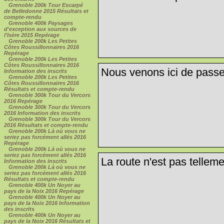
Grenoble 200k Tour Escarpé
de Belledonne 2015 Résultats et
compte-rendu
Grenoble 400k Paysages
d'exception aux sources de
l'Isère 2015 Repérage
Grenoble 200k Les Petites
Côtes Roussillonnaires 2016
Repérage
Grenoble 200k Les Petites
Côtes Roussillonnaires 2016
Nous venons ici de passer
Information des inscrits
Grenoble 200k Les Petites
Côtes Roussillonnaires 2016
Résultats et compte-rendu
Grenoble 300k Tour du Vercors
2016 Repérage
Grenoble 300k Tour du Vercors
2016 Information des inscrits
Grenoble 300k Tour du Vercors
2016 Résultats et compte-rendu
Grenoble 200k Là où vous ne
seriez pas forcément allés 2016
Repérage
Grenoble 200k Là où vous ne
seriez pas forcément allés 2016
La route n'est pas telleme
Information des inscrits
Grenoble 200k Là où vous ne
seriez pas forcément allés 2016
Résultats et compte-rendu
Grenoble 400k Un Noyer au
pays de la Noix 2016 Repérage
Grenoble 400k Un Noyer au
pays de la Noix 2016 Information
des inscrits
Grenoble 400k Un Noyer au
pays de la Noix 2016 Résultats et