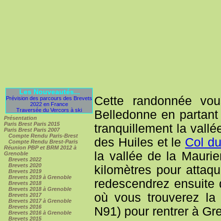
Les Nouveautés...
Cette randonnée vou
Prévision des parcours des Brevets
2022 en France
Traversée du Vercors à ski
Belledonne en partan
Présentation
Paris Brest Paris 2015
tranquillement la vall
Paris Brest Paris 2007
Compte Rendu Paris-Brest
des Huiles et le
Col d
Compte Rendu Brest-Paris
Réunion PBP et BRM 2012 à
la vallée de la Maur
Grenoble
Brevets 2022
Brevets 2020
kilomètres pour attaq
Brevets 2019
Brevets 2019 à Grenoble
redescendrez ensuite 
Brevets 2018
Brevets 2018 à Grenoble
où vous trouverez la
Brevets 2017
Brevets 2017 à Grenoble
Brevets 2016
N91) pour rentrer à Gre
Brevets 2016 à Grenoble
Brevets 2015