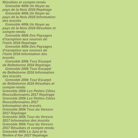
Résultats et compte-rendu
Grenoble 400k Un Noyer au
pays de la Noix 2016 Repérage
Grenoble 400k Un Noyer au
pays de la Noix 2016 Information
des inscrits
Grenoble 400k Un Noyer au
pays de la Noix 2016 Résultats et
compte-rendu
Grenoble 400k Des Paysages
d'exception aux sources de
l'Isère 2016 Repérage
Grenoble 400k Des Paysages
d'exception aux sources de
l'Isère 2016 Information des
inscrits
Grenoble 200k Tour Escarpé
de Belledonne 2016 Repérage
Grenoble 200k Tour Escarpé
de Belledonne 2016 Information
des inscrits
Grenoble 200k Tour Escarpé
de Belledonne 2016 Résultats et
compte-rendu
Grenoble 200k Les Petites Côtes
Roussillonnaires 2017 Repérage
Grenoble 200k Les Petites Côtes
Roussillonnaires 2017
Information des inscrits
Grenoble 300k Tour du Vercors
2017 Repérage
Grenoble 300k Tour du Vercors
2017 Information des inscrits
Grenoble 300k Tour du Vercors
2017 Résultats et compte-rendu
Grenoble 400k Le Jura et la
Rivière d'Ain 2017 Repérage