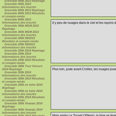
Grenoble 400k 2013 Repérage
Grenoble 400k 2013
Informations des inscrits
Grenoble 600k 2013 Repérage
Grenoble 600k 2013 Résultats
et compte-rendu
Grenoble 600k 2013
Informations des inscrits
Il y peu de nuages dans le ciel et les rayons 
Grenoble 300k MGM 2012
Repérage
Grenoble 300k MGM 2013
Informations des inscrits
Grenoble 200k 09/2013
Résultats et compte-rendu
Grenoble 200k 09/2013
Informations des inscrits
Grenoble 200k 2014 Repérage
Grenoble 200k 2014
Informations des inscrits
Grenoble 200k 2014 Résultats
et compte-rendu
Grenoble 300k Tour Vercors
Plus loin, juste avant Crolles, les nuages joue
2014 Repérage
Grenoble 300k 2014
Informations des inscrits
Grenoble 300k 2014 Résultats
et compte-rendu
Grenoble 200k en Isère 2014
Repérage
Grenoble 200k en Isère 2014
Informations des inscrits
Grenoble 200k 2014 Résultats
et compte-rendu
Grenoble 300k Vivarais 2014
Repérage
Grenoble 300k Vivarais 2014
Informations des inscrits
Mais après Le Touvet (30kms), la bise se lève 
Grenoble 300k 2014 Résultats