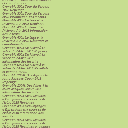
et compte-rendu
Grenoble 300k Tour du Vercors
2018 Repérage
Grenoble 300k Tour du Vercors
2018 Information des inscrits
Grenoble 400k Le Jura et la
Rivière d'Ain 2018 Repérage
Grenoble 400k Le Jura et la
Rivière d'Ain 2018 Information
des inscrits
Grenoble 400k Le Jura et la
Rivière d'Ain 2018 Résultats et
compte-rendu
Grenoble 600k De l'Isère à la
vallée de l'Allier 2018 Repérage
Grenoble 600k De l'Isère à la
vallée de l'Allier 2018
Information des inscrits
Grenoble 600k De l'Isère à la
vallée de l'Allier 2018 Résultats
et compte-rendu
Grenoble 1000k Des Alpes à la
route Jacques Coeur 2018
Repérage
Grenoble 1000k Des Alpes à la
route Jacques Coeur 2018
Information des inscrits
Grenoble 400k Des Paysages
d'Exceptions aux sources de
l'Isère 2018 Repérage
Grenoble 400k Des Paysages
d'Exceptions aux sources de
l'Isère 2018 Information des
inscrits
Grenoble 400k Des Paysages
d'Exceptions aux sources de
l'Isère 2018 Résultats et compte-