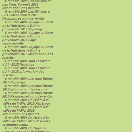
Grenoble 200k Les Six cols et
Les Trois Tunnels 2015
Information des inscrits
Grenoble 200k Les Six cols et
Les Trois Tunnels 2015
Résultats et compte-rendu
Grenoble 400k Voyage au Bout
de la Nuit dans la Drôme
provençale 2015 Repérage
Grenoble 400k Voyage au Bout
de la Nuit dans la Drôme
provençale 2015 Page
confidentielle
Grenoble 400k Voyage au Bout
de la Nuit dans la Drôme
provençale 2015 Information des
inscrits
Grenoble 400k Jura et Rivière
d'Ain 2015 Repérage
Grenoble 400k Jura et Rivière
d'Ain 2015 Information des
inscrits
Grenoble 600k Les trois Bijoux
2015 Repérage
Grenoble 600k Les trois Bijoux
2015 Information des inscrits
Grenoble 600k Les trois Bijoux
2015 Résultats et compte-rendu
Grenoble 600k De l'Isère à la
vallée de l'Allier 2015 Repérage
Grenoble 600k De l'Isère à la
vallée de l'Allier 2015
Information des inscrits
Grenoble 600k De l'Isère à la
vallée de l'Allier 2015 Résultats
et compte-rendu
Grenoble 400k Un Noyer au
pays de la Noix 2015 Repérage