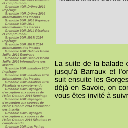
et compte-rendu
Grenoble 400k Drôme 2014
Repérage
Grenoble 400k Drôme 2014
Informations des inscrits
Grenoble 600k 2014 Repérage
Grenoble 600k 2014
Informations des inscrits
Grenoble 600k 2014 Résultats
et compte-rendu
Grenoble 300k MGM 2014
Repérage
Grenoble 300k MGM 2014
Informations des inscrits
Grenoble 400k Galibier Iseran
Juillet 2014 Repérage
Grenoble 400k Galibier Iseran
La suite de la balade
Juillet 2014 Informations des
inscrits
Grenoble 200k Initiation 2014
jusqu'à Barraux et l'o
Repérage
Grenoble 200k Initiation 2014
suit ensuite les Gorges
Informations des inscrits
Grenoble 200k Initiation 2014
déjà en Savoie, on con
Résultats et compte-rendu
Grenoble 400k Paysages
d'exception aux sources de
vous êtes invité à suiv
l'Isère Octobre 2014 Repérage
Grenoble 400k Paysages
d'exception aux sources de
l'Isère Octobre 2014 Information
des inscrits
Grenoble 400k Paysages
d'exception aux sources de
l'Isère Octobre 2014 Résultats et
compte-rendu
Grenoble 200k Les Petites