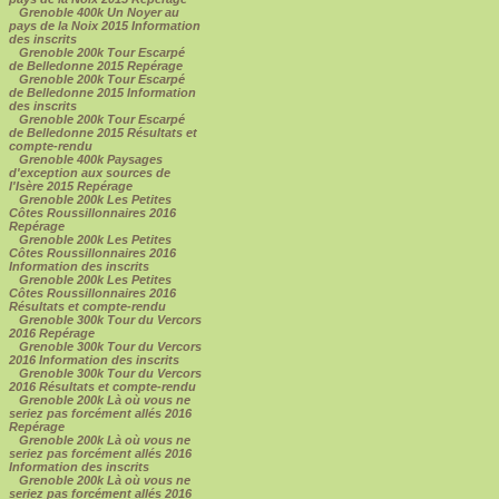
Grenoble 400k Un Noyer au
pays de la Noix 2015 Information
des inscrits
Grenoble 200k Tour Escarpé
de Belledonne 2015 Repérage
Grenoble 200k Tour Escarpé
de Belledonne 2015 Information
des inscrits
Grenoble 200k Tour Escarpé
de Belledonne 2015 Résultats et
compte-rendu
Grenoble 400k Paysages
d'exception aux sources de
l'Isère 2015 Repérage
Grenoble 200k Les Petites
Côtes Roussillonnaires 2016
Repérage
Grenoble 200k Les Petites
Côtes Roussillonnaires 2016
Information des inscrits
Grenoble 200k Les Petites
Côtes Roussillonnaires 2016
Résultats et compte-rendu
Grenoble 300k Tour du Vercors
2016 Repérage
Grenoble 300k Tour du Vercors
2016 Information des inscrits
Grenoble 300k Tour du Vercors
2016 Résultats et compte-rendu
Grenoble 200k Là où vous ne
seriez pas forcément allés 2016
Repérage
Grenoble 200k Là où vous ne
seriez pas forcément allés 2016
Information des inscrits
Grenoble 200k Là où vous ne
seriez pas forcément allés 2016