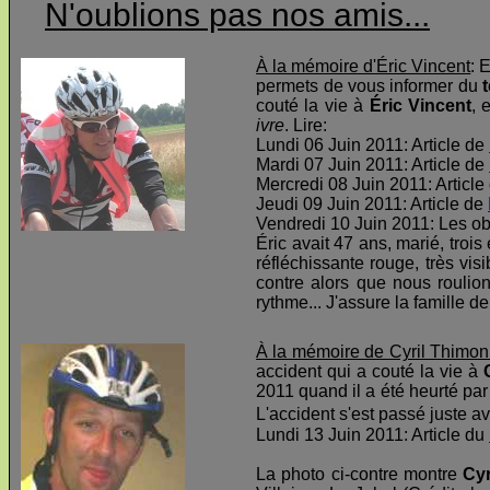
N'oublions pas nos amis...
À la mémoire d'Éric Vincent
: 
permets de vous informer du
t
couté la vie à
Éric Vincent
, 
ivre
. Lire:
Lundi 06 Juin 2011: Article de
Mardi 07 Juin 2011: Article de
Mercredi 08 Juin 2011: Article
Jeudi 09 Juin 2011: Article de
Vendredi 10 Juin 2011: Les o
Éric avait 47 ans, marié, troi
réfléchissante rouge, très visi
contre alors que nous roulio
rythme... J'assure la famille d
À la mémoire de Cyril Thimon
accident qui a couté la vie à
2011 quand il a été heurté par 
L'accident s'est passé juste av
Lundi 13 Juin 2011: Article du
La photo ci-contre montre
Cyr