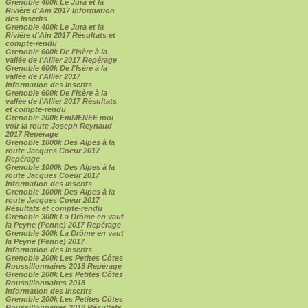
Grenoble 400k Le Jura et la
Rivière d'Ain 2017 Information
des inscrits
Grenoble 400k Le Jura et la
Rivière d'Ain 2017 Résultats et
compte-rendu
Grenoble 600k De l'Isère à la
vallée de l'Allier 2017 Repérage
Grenoble 600k De l'Isère à la
vallée de l'Allier 2017
Information des inscrits
Grenoble 600k De l'Isère à la
vallée de l'Allier 2017 Résultats
et compte-rendu
Grenoble 200k EmMENEE moi
voir la route Joseph Reynaud
2017 Repérage
Grenoble 1000k Des Alpes à la
route Jacques Coeur 2017
Repérage
Grenoble 1000k Des Alpes à la
route Jacques Coeur 2017
Information des inscrits
Grenoble 1000k Des Alpes à la
route Jacques Coeur 2017
Résultats et compte-rendu
Grenoble 300k La Drôme en vaut
la Peyne (Penne) 2017 Repérage
Grenoble 300k La Drôme en vaut
la Peyne (Penne) 2017
Information des inscrits
Grenoble 200k Les Petites Côtes
Roussillonnaires 2018 Repérage
Grenoble 200k Les Petites Côtes
Roussillonnaires 2018
Information des inscrits
Grenoble 200k Les Petites Côtes
Roussillonnaires 2018 Résultats