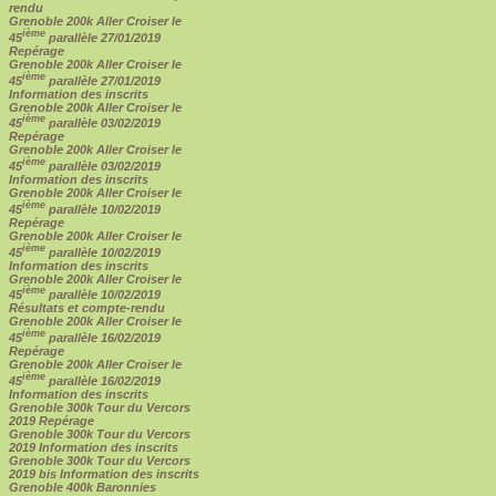
rendu
Grenoble 200k Aller Croiser le
ième
45
parallèle 27/01/2019
Repérage
Grenoble 200k Aller Croiser le
ième
45
parallèle 27/01/2019
Information des inscrits
Grenoble 200k Aller Croiser le
ième
45
parallèle 03/02/2019
Repérage
Grenoble 200k Aller Croiser le
ième
45
parallèle 03/02/2019
Information des inscrits
Grenoble 200k Aller Croiser le
ième
45
parallèle 10/02/2019
Repérage
Grenoble 200k Aller Croiser le
ième
45
parallèle 10/02/2019
Information des inscrits
Grenoble 200k Aller Croiser le
ième
45
parallèle 10/02/2019
Résultats et compte-rendu
Grenoble 200k Aller Croiser le
ième
45
parallèle 16/02/2019
Repérage
Grenoble 200k Aller Croiser le
ième
45
parallèle 16/02/2019
Information des inscrits
Grenoble 300k Tour du Vercors
2019 Repérage
Grenoble 300k Tour du Vercors
2019 Information des inscrits
Grenoble 300k Tour du Vercors
2019 bis Information des inscrits
Grenoble 400k Baronnies