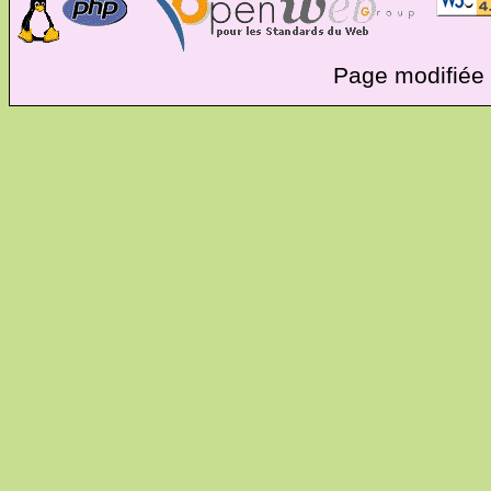
Page modifiée 