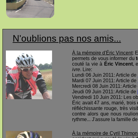
N'oublions pas nos amis...
À la mémoire d'Éric Vincent
: 
permets de vous informer du
t
couté la vie à
Éric Vincent
, 
ivre
. Lire:
Lundi 06 Juin 2011: Article de
Mardi 07 Juin 2011: Article de
Mercredi 08 Juin 2011: Article
Jeudi 09 Juin 2011: Article de
Vendredi 10 Juin 2011: Les o
Éric avait 47 ans, marié, troi
réfléchissante rouge, très visi
contre alors que nous roulio
rythme... J'assure la famille d
À la mémoire de Cyril Thimon