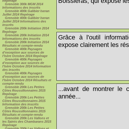
Boissieras, qui expose les
Repérage
Grenoble 300k MGM 2014
Informations des inscrits
Grenoble 400k Galibier Iseran
Juillet 2014 Repérage
Grenoble 400k Galibier Iseran
Juillet 2014 Informations des
inscrits
Grenoble 200k Initiation 2014
Repérage
Grenoble 200k Initiation 2014
Grâce à l'outil informat
Informations des inscrits
Grenoble 200k Initiation 2014
expose clairement les résu
Résultats et compte-rendu
Grenoble 400k Paysages
d'exception aux sources de
l'Isère Octobre 2014 Repérage
Grenoble 400k Paysages
d'exception aux sources de
l'Isère Octobre 2014 Information
des inscrits
Grenoble 400k Paysages
d'exception aux sources de
l'Isère Octobre 2014 Résultats et
compte-rendu
...avant de montrer le c
Grenoble 200k Les Petites
Côtes Roussillonnaires 2015
Repérage
année...
Grenoble 200k Les Petites
Côtes Roussillonnaires 2015
Information des inscrits
Grenoble 200k Les Petites
Côtes Roussillonnaires 2015
Résultats et compte-rendu
Grenoble 200k Les Vallons et
les Saints des Chambarans 2015
Repérage
Grenoble 200k Les Vallons et