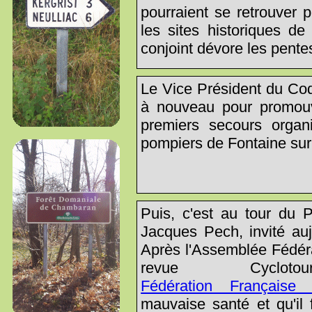
pourraient se retrouver p
les sites historiques d
conjoint dévore les pentes
Le Vice Président du Cod
à nouveau pour promouv
premiers secours organ
pompiers de Fontaine sur
Puis, c'est au tour du 
Jacques Pech, invité auj
Après l'Assemblée Fédéra
revue Cyclo
Fédération Française
mauvaise santé et qu'il 