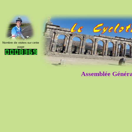
Nombre de visites sur cette
page
Assemblée Généra