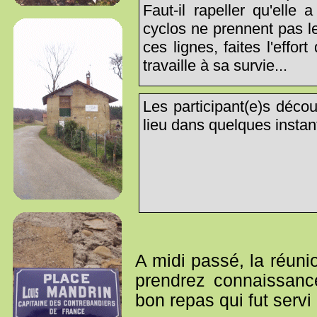
Faut-il rapeller qu'ell
cyclos ne prennent pas l
ces lignes, faites l'effor
travaille à sa survie...
Les participant(e)s décou
lieu dans quelques instant
A midi passé, la réuni
prendrez connaissance
bon repas qui fut servi 