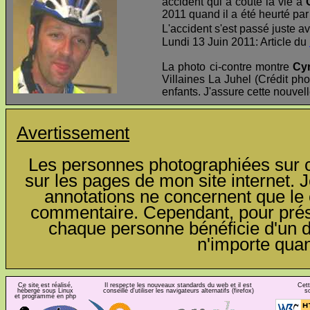
accident qui a couté la vie à
2011 quand il a été heurté par 
L'accident s'est passé juste av
Lundi 13 Juin 2011: Article du
La photo ci-contre montre
Cyr
Villaines La Juhel (Crédit pho
enfants. J'assure cette nouvel
Avertissement
Les personnes photographiées sur ce
sur les pages de mon site internet. J
annotations ne concernent que le c
commentaire. Cependant, pour préser
chaque personne bénéficie d'un dro
n'importe qua
Ce site est réalisé,
Il respecte les nouveaux standards du web et il est
Cett
hébergé sous Linux
conseillé d'utiliser les navigateurs alternatifs (firefox)
s
et programmé en php