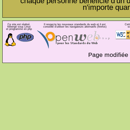
chaque personne bénéficie d'un dro
n'importe qua
Ce site est réalisé,
Il respecte les nouveaux standards du web et il est
Cett
hébergé sous Linux
conseillé d'utiliser les navigateurs alternatifs (firefox)
s
et programmé en php
Page modifiée 