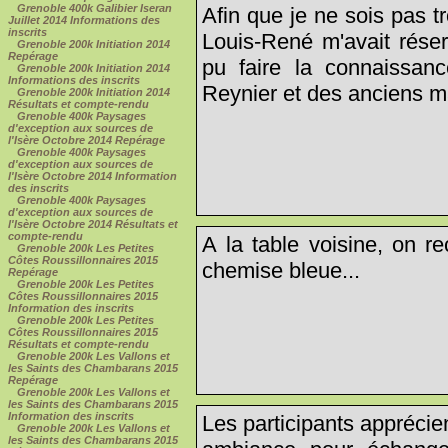
Grenoble 400k Galibier Iseran
Afin que je ne sois pas 
Juillet 2014 Informations des
inscrits
Louis-René m'avait réser
Grenoble 200k Initiation 2014
Repérage
pu faire la connaissan
Grenoble 200k Initiation 2014
Informations des inscrits
Reynier et des anciens ma
Grenoble 200k Initiation 2014
Résultats et compte-rendu
Grenoble 400k Paysages
d'exception aux sources de
l'Isère Octobre 2014 Repérage
Grenoble 400k Paysages
d'exception aux sources de
l'Isère Octobre 2014 Information
des inscrits
Grenoble 400k Paysages
d'exception aux sources de
l'Isère Octobre 2014 Résultats et
compte-rendu
A la table voisine, on r
Grenoble 200k Les Petites
Côtes Roussillonnaires 2015
chemise bleue...
Repérage
Grenoble 200k Les Petites
Côtes Roussillonnaires 2015
Information des inscrits
Grenoble 200k Les Petites
Côtes Roussillonnaires 2015
Résultats et compte-rendu
Grenoble 200k Les Vallons et
les Saints des Chambarans 2015
Repérage
Grenoble 200k Les Vallons et
les Saints des Chambarans 2015
Information des inscrits
Les participants appréci
Grenoble 200k Les Vallons et
les Saints des Chambarans 2015