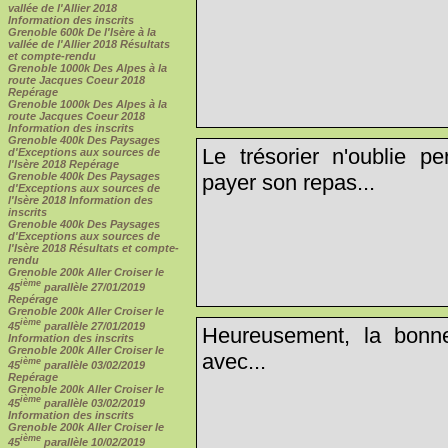
vallée de l'Allier 2018
Information des inscrits
Grenoble 600k De l'Isère à la
vallée de l'Allier 2018 Résultats
et compte-rendu
Grenoble 1000k Des Alpes à la
route Jacques Coeur 2018
Repérage
Grenoble 1000k Des Alpes à la
route Jacques Coeur 2018
Information des inscrits
Grenoble 400k Des Paysages
Le trésorier n'oublie p
d'Exceptions aux sources de
l'Isère 2018 Repérage
payer son repas...
Grenoble 400k Des Paysages
d'Exceptions aux sources de
l'Isère 2018 Information des
inscrits
Grenoble 400k Des Paysages
d'Exceptions aux sources de
l'Isère 2018 Résultats et compte-
rendu
Grenoble 200k Aller Croiser le
ième
45
parallèle 27/01/2019
Repérage
Grenoble 200k Aller Croiser le
ième
45
parallèle 27/01/2019
Heureusement, la bonne
Information des inscrits
Grenoble 200k Aller Croiser le
avec...
ième
45
parallèle 03/02/2019
Repérage
Grenoble 200k Aller Croiser le
ième
45
parallèle 03/02/2019
Information des inscrits
Grenoble 200k Aller Croiser le
ième
45
parallèle 10/02/2019