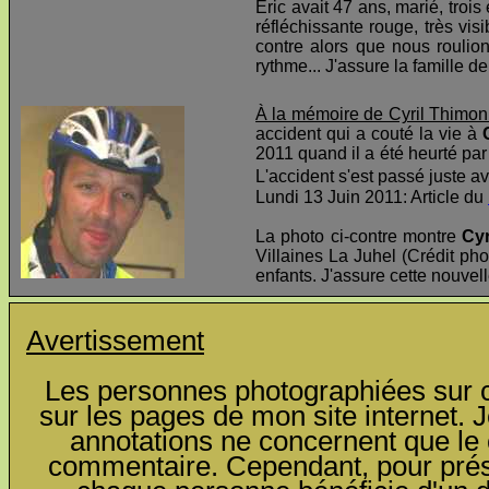
Éric avait 47 ans, marié, troi
réfléchissante rouge, très visi
contre alors que nous roulio
rythme... J'assure la famille d
À la mémoire de Cyril Thimon
accident qui a couté la vie à
2011 quand il a été heurté par 
L'accident s'est passé juste av
Lundi 13 Juin 2011: Article du
La photo ci-contre montre
Cyr
Villaines La Juhel (Crédit pho
enfants. J'assure cette nouvel
Avertissement
Les personnes photographiées sur ce
sur les pages de mon site internet. J
annotations ne concernent que le c
commentaire. Cependant, pour préser