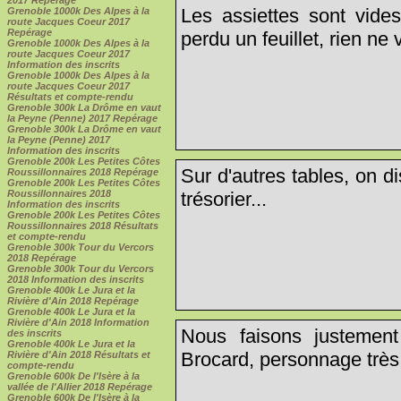
2017 Repérage
Les assiettes sont vide
Grenoble 1000k Des Alpes à la
route Jacques Coeur 2017
Repérage
perdu un feuillet, rien ne 
Grenoble 1000k Des Alpes à la
route Jacques Coeur 2017
Information des inscrits
Grenoble 1000k Des Alpes à la
route Jacques Coeur 2017
Résultats et compte-rendu
Grenoble 300k La Drôme en vaut
la Peyne (Penne) 2017 Repérage
Grenoble 300k La Drôme en vaut
la Peyne (Penne) 2017
Information des inscrits
Grenoble 200k Les Petites Côtes
Sur d'autres tables, on d
Roussillonnaires 2018 Repérage
Grenoble 200k Les Petites Côtes
trésorier...
Roussillonnaires 2018
Information des inscrits
Grenoble 200k Les Petites Côtes
Roussillonnaires 2018 Résultats
et compte-rendu
Grenoble 300k Tour du Vercors
2018 Repérage
Grenoble 300k Tour du Vercors
2018 Information des inscrits
Grenoble 400k Le Jura et la
Rivière d'Ain 2018 Repérage
Grenoble 400k Le Jura et la
Rivière d'Ain 2018 Information
Nous faisons justement
des inscrits
Grenoble 400k Le Jura et la
Brocard, personnage très s
Rivière d'Ain 2018 Résultats et
compte-rendu
Grenoble 600k De l'Isère à la
vallée de l'Allier 2018 Repérage
Grenoble 600k De l'Isère à la