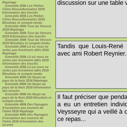
discussion sur une table v
Repérage
Grenoble 200k Les Petites
Côtes Roussillonnaires 2016
Information des inscrits
Grenoble 200k Les Petites
Côtes Roussillonnaires 2016
Résultats et compte-rendu
Grenoble 300k Tour du Vercors
2016 Repérage
Grenoble 300k Tour du Vercors
2016 Information des inscrits
Grenoble 300k Tour du Vercors
2016 Résultats et compte-rendu
Tandis que Louis-René B
Grenoble 200k Là où vous ne
seriez pas forcément allés 2016
avec ami Robert Reynier.
Repérage
Grenoble 200k Là où vous ne
seriez pas forcément allés 2016
Information des inscrits
Grenoble 200k Là où vous ne
seriez pas forcément allés 2016
Résultats et compte-rendu
Grenoble 400k Un Noyer au
pays de la Noix 2016 Repérage
Grenoble 400k Un Noyer au
pays de la Noix 2016 Information
des inscrits
Grenoble 400k Un Noyer au
Il faut préciser que pend
pays de la Noix 2016 Résultats et
compte-rendu
a eu un entretien indivi
Grenoble 400k Des Paysages
d'exception aux sources de
Veysseyre qui a veillé à
l'Isère 2016 Repérage
Grenoble 400k Des Paysages
ce repas...
d'exception aux sources de
l'Isère 2016 Information des
inscrits