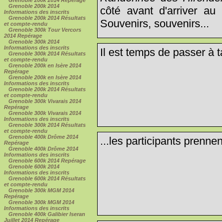
Grenoble 200k 2014 Repérage
Grenoble 200k 2014
côté avant d'arriver au
Informations des inscrits
Grenoble 200k 2014 Résultats
Souvenirs, souvenirs...
et compte-rendu
Grenoble 300k Tour Vercors
2014 Repérage
Grenoble 300k 2014
Informations des inscrits
Il est temps de passer à ta
Grenoble 300k 2014 Résultats
et compte-rendu
Grenoble 200k en Isère 2014
Repérage
Grenoble 200k en Isère 2014
Informations des inscrits
Grenoble 200k 2014 Résultats
et compte-rendu
Grenoble 300k Vivarais 2014
Repérage
Grenoble 300k Vivarais 2014
Informations des inscrits
Grenoble 300k 2014 Résultats
et compte-rendu
Grenoble 400k Drôme 2014
...les participants prennen
Repérage
Grenoble 400k Drôme 2014
Informations des inscrits
Grenoble 600k 2014 Repérage
Grenoble 600k 2014
Informations des inscrits
Grenoble 600k 2014 Résultats
et compte-rendu
Grenoble 300k MGM 2014
Repérage
Grenoble 300k MGM 2014
Informations des inscrits
Grenoble 400k Galibier Iseran
Juillet 2014 Repérage