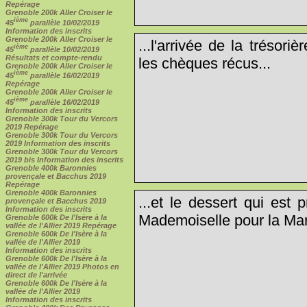
Repérage
Grenoble 200k Aller Croiser le
ième
45
parallèle 10/02/2019
Information des inscrits
Grenoble 200k Aller Croiser le
...l'arrivée de la tréso
ième
45
parallèle 10/02/2019
Résultats et compte-rendu
les chèques récus...
Grenoble 200k Aller Croiser le
ième
45
parallèle 16/02/2019
Repérage
Grenoble 200k Aller Croiser le
ième
45
parallèle 16/02/2019
Information des inscrits
Grenoble 300k Tour du Vercors
2019 Repérage
Grenoble 300k Tour du Vercors
2019 Information des inscrits
Grenoble 300k Tour du Vercors
2019 bis Information des inscrits
Grenoble 400k Baronnies
provençale et Bacchus 2019
Repérage
Grenoble 400k Baronnies
...et le dessert qui est
provençale et Bacchus 2019
Information des inscrits
Mademoiselle pour la Mar
Grenoble 600k De l'Isère à la
vallée de l'Allier 2019 Repérage
Grenoble 600k De l'Isère à la
vallée de l'Allier 2019
Information des inscrits
Grenoble 600k De l'Isère à la
vallée de l'Allier 2019 Photos en
direct de l'arrivée
Grenoble 600k De l'Isère à la
vallée de l'Allier 2019
Information des inscrits