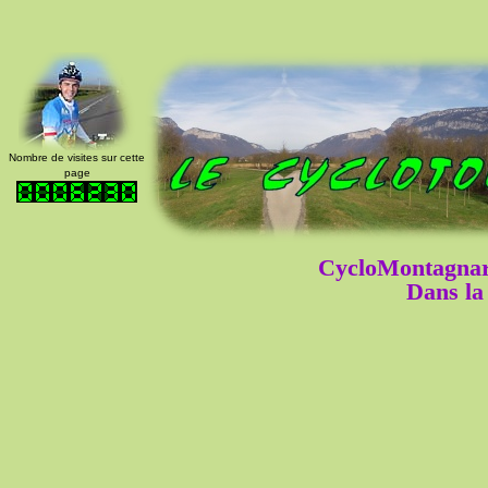
Nombre de visites sur cette
page
CycloMontagnar
Dans la 