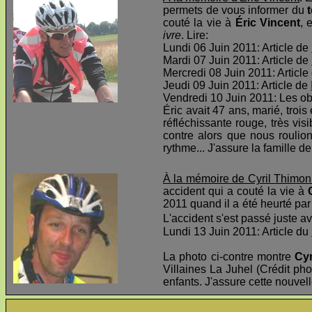
permets de vous informer du
t
couté la vie à
Éric Vincent
, 
ivre
. Lire:
Lundi 06 Juin 2011: Article de
Mardi 07 Juin 2011: Article de
Mercredi 08 Juin 2011: Article
Jeudi 09 Juin 2011: Article de
Vendredi 10 Juin 2011: Les o
Éric avait 47 ans, marié, troi
réfléchissante rouge, très visi
contre alors que nous roulio
rythme... J'assure la famille d
À la mémoire de Cyril Thimon
accident qui a couté la vie à
2011 quand il a été heurté par 
L'accident s'est passé juste av
Lundi 13 Juin 2011: Article du
La photo ci-contre montre
Cyr
Villaines La Juhel (Crédit pho
enfants. J'assure cette nouvel