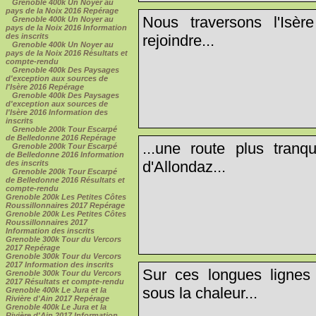
Grenoble 400k Un Noyer au
pays de la Noix 2016 Repérage
Nous traversons l'Isèr
Grenoble 400k Un Noyer au
pays de la Noix 2016 Information
des inscrits
rejoindre...
Grenoble 400k Un Noyer au
pays de la Noix 2016 Résultats et
compte-rendu
Grenoble 400k Des Paysages
d'exception aux sources de
l'Isère 2016 Repérage
Grenoble 400k Des Paysages
d'exception aux sources de
l'Isère 2016 Information des
inscrits
Grenoble 200k Tour Escarpé
de Belledonne 2016 Repérage
...une route plus tranq
Grenoble 200k Tour Escarpé
de Belledonne 2016 Information
d'Allondaz...
des inscrits
Grenoble 200k Tour Escarpé
de Belledonne 2016 Résultats et
compte-rendu
Grenoble 200k Les Petites Côtes
Roussillonnaires 2017 Repérage
Grenoble 200k Les Petites Côtes
Roussillonnaires 2017
Information des inscrits
Grenoble 300k Tour du Vercors
2017 Repérage
Grenoble 300k Tour du Vercors
2017 Information des inscrits
Sur ces longues lignes d
Grenoble 300k Tour du Vercors
2017 Résultats et compte-rendu
sous la chaleur...
Grenoble 400k Le Jura et la
Rivière d'Ain 2017 Repérage
Grenoble 400k Le Jura et la
Rivière d'Ain 2017 Information