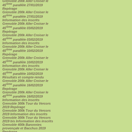
Grenoble 200k Aller Croiser le
ième
45
parallèle 27/01/2019
Repérage
Grenoble 200k Aller Croiser le
ième
45
parallèle 27/01/2019
Information des inscrits
Grenoble 200k Aller Croiser le
ième
45
parallèle 03/02/2019
Repérage
Grenoble 200k Aller Croiser le
ième
45
parallèle 03/02/2019
Information des inscrits
Grenoble 200k Aller Croiser le
ième
45
parallèle 10/02/2019
Repérage
Grenoble 200k Aller Croiser le
ième
45
parallèle 10/02/2019
Information des inscrits
Grenoble 200k Aller Croiser le
ième
45
parallèle 10/02/2019
Résultats et compte-rendu
Grenoble 200k Aller Croiser le
ième
45
parallèle 16/02/2019
Repérage
Grenoble 200k Aller Croiser le
ième
45
parallèle 16/02/2019
Information des inscrits
Grenoble 300k Tour du Vercors
2019 Repérage
Grenoble 300k Tour du Vercors
2019 Information des inscrits
Grenoble 300k Tour du Vercors
2019 bis Information des inscrits
Grenoble 400k Baronnies
provençale et Bacchus 2019
Repérage