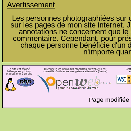
Avertissement
Les personnes photographiées sur ce
sur les pages de mon site internet. J
annotations ne concernent que le c
commentaire. Cependant, pour préser
chaque personne bénéficie d'un dro
n'importe qua
Ce site est réalisé,
Il respecte les nouveaux standards du web et il est
Cett
hébergé sous Linux
conseillé d'utiliser les navigateurs alternatifs (firefox)
s
et programmé en php
Page modifiée 