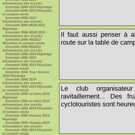
Informations des inscrits
Grenoble 600k 2013 Repérage
Grenoble 600k 2013 Résultats
et compte-rendu
Grenoble 600k 2013
Informations des inscrits
Grenoble 300k MGM 2012
Repérage
Grenoble 300k MGM 2013
Il faut aussi penser à al
Informations des inscrits
Grenoble 200k 09/2013
route sur la table de camp
Résultats et compte-rendu
Grenoble 200k 09/2013
Informations des inscrits
Grenoble 200k 2014 Repérage
Grenoble 200k 2014
Informations des inscrits
Grenoble 200k 2014 Résultats
et compte-rendu
Grenoble 300k Tour Vercors
2014 Repérage
Grenoble 300k 2014
Informations des inscrits
Grenoble 300k 2014 Résultats
Le club organisateu
et compte-rendu
Grenoble 200k en Isère 2014
ravitaillement... Des f
Repérage
Grenoble 200k en Isère 2014
cyclotouristes sont heureu
Informations des inscrits
Grenoble 200k 2014 Résultats
et compte-rendu
Grenoble 300k Vivarais 2014
Repérage
Grenoble 300k Vivarais 2014
Informations des inscrits
Grenoble 300k 2014 Résultats
et compte-rendu