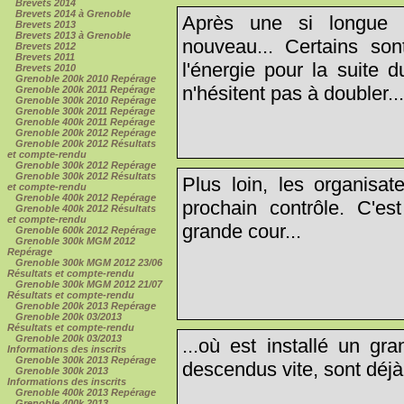
Brevets 2014
Brevets 2014 à Grenoble
Après une si longue d
Brevets 2013
Brevets 2013 à Grenoble
nouveau... Certains son
Brevets 2012
Brevets 2011
l'énergie pour la suite 
Brevets 2010
Grenoble 200k 2010 Repérage
n'hésitent pas à doubler..
Grenoble 200k 2011 Repérage
Grenoble 300k 2010 Repérage
Grenoble 300k 2011 Repérage
Grenoble 400k 2011 Repérage
Grenoble 200k 2012 Repérage
Grenoble 200k 2012 Résultats
et compte-rendu
Grenoble 300k 2012 Repérage
Grenoble 300k 2012 Résultats
Plus loin, les organisat
et compte-rendu
Grenoble 400k 2012 Repérage
prochain contrôle. C'es
Grenoble 400k 2012 Résultats
et compte-rendu
grande cour...
Grenoble 600k 2012 Repérage
Grenoble 300k MGM 2012
Repérage
Grenoble 300k MGM 2012 23/06
Résultats et compte-rendu
Grenoble 300k MGM 2012 21/07
Résultats et compte-rendu
Grenoble 200k 2013 Repérage
Grenoble 200k 03/2013
Résultats et compte-rendu
Grenoble 200k 03/2013
...où est installé un gr
Informations des inscrits
Grenoble 300k 2013 Repérage
descendus vite, sont déjà 
Grenoble 300k 2013
Informations des inscrits
Grenoble 400k 2013 Repérage
Grenoble 400k 2013