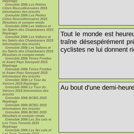
Repérage
Grenoble 200k Les Petites
Côtes Roussillonnaires 2015
Information des inscrits
Grenoble 200k Les Petites
Côtes Roussillonnaires 2015
Résultats et compte-rendu
Grenoble 200k Les Vallons et
les Saints des Chambarans 2015
Tout le monde est heureu
Repérage
Grenoble 200k Les Vallons et
traîne désespérément prè
les Saints des Chambarans 2015
Information des inscrits
Grenoble 200k Les Vallons et
cyclistes ne lui donnent ri
les Saints des Chambarans 2015
Résultats et compte-rendu
Grenoble 200k Terres Froides
et Avant Pays Savoyard 2015
Repérage
Grenoble 200k Terres Froides
et Avant Pays Savoyard 2015
Information des inscrits
Grenoble 300k Le Tour du
Vercors 2015 Repérage
Au bout d'une demi-heure, 
Grenoble 300k Le Tour du
Vercors 2015 Information des
inscrits
Grenoble 300k BCBG 2015
Repérage
Grenoble 300k BCBG 2015
Information des inscrits
Grenoble 300k BCBG 2015
Résultats et compte-rendu
Grenoble 200k Les Six cols et
Les Trois Tunnels 2015
Repérage
Grenoble 200k Les Six cols et
Les Trois Tunnels 2015