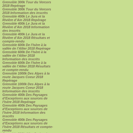
Grenoble 300k Tour du Vercors
2018 Repérage
Grenoble 300k Tour du Vercors
2018 Information des inscrits
Grenoble 400k Le Jura et la
Rivière d'Ain 2018 Repérage
Grenoble 400k Le Jura et la
Rivière d'Ain 2018 Information
des inscrits
Grenoble 400k Le Jura et la
Rivière d'Ain 2018 Résultats et
compte-rendu
Grenoble 600k De l'Isère à la
vallée de l'Allier 2018 Repérage
Grenoble 600k De l'Isère à la
vallée de l'Allier 2018
Information des inscrits
Grenoble 600k De l'Isère à la
vallée de l'Allier 2018 Résultats
et compte-rendu
Grenoble 1000k Des Alpes à la
route Jacques Coeur 2018
Repérage
Grenoble 1000k Des Alpes à la
route Jacques Coeur 2018
Information des inscrits
Grenoble 400k Des Paysages
d'Exceptions aux sources de
l'Isère 2018 Repérage
Grenoble 400k Des Paysages
d'Exceptions aux sources de
l'Isère 2018 Information des
inscrits
Grenoble 400k Des Paysages
d'Exceptions aux sources de
l'Isère 2018 Résultats et compte-
rendu