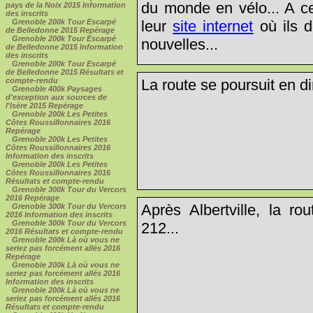
du monde en vélo... A ce
pays de la Noix 2015 Information
des inscrits
Grenoble 200k Tour Escarpé
leur
site internet
où ils d
de Belledonne 2015 Repérage
Grenoble 200k Tour Escarpé
nouvelles...
de Belledonne 2015 Information
des inscrits
Grenoble 200k Tour Escarpé
de Belledonne 2015 Résultats et
compte-rendu
La route se poursuit en di
Grenoble 400k Paysages
d'exception aux sources de
l'Isère 2015 Repérage
Grenoble 200k Les Petites
Côtes Roussillonnaires 2016
Repérage
Grenoble 200k Les Petites
Côtes Roussillonnaires 2016
Information des inscrits
Grenoble 200k Les Petites
Côtes Roussillonnaires 2016
Résultats et compte-rendu
Grenoble 300k Tour du Vercors
2016 Repérage
Après Albertville, la ro
Grenoble 300k Tour du Vercors
2016 Information des inscrits
Grenoble 300k Tour du Vercors
212...
2016 Résultats et compte-rendu
Grenoble 200k Là où vous ne
seriez pas forcément allés 2016
Repérage
Grenoble 200k Là où vous ne
seriez pas forcément allés 2016
Information des inscrits
Grenoble 200k Là où vous ne
seriez pas forcément allés 2016
Résultats et compte-rendu