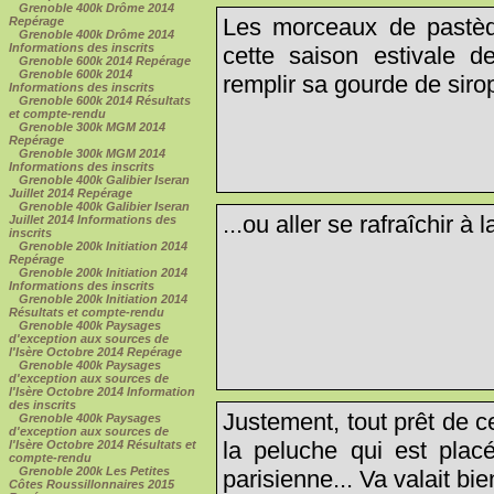
Grenoble 400k Drôme 2014
Les morceaux de pastèq
Repérage
Grenoble 400k Drôme 2014
Informations des inscrits
cette saison estivale d
Grenoble 600k 2014 Repérage
Grenoble 600k 2014
remplir sa gourde de siro
Informations des inscrits
Grenoble 600k 2014 Résultats
et compte-rendu
Grenoble 300k MGM 2014
Repérage
Grenoble 300k MGM 2014
Informations des inscrits
Grenoble 400k Galibier Iseran
Juillet 2014 Repérage
Grenoble 400k Galibier Iseran
...ou aller se rafraîchir à 
Juillet 2014 Informations des
inscrits
Grenoble 200k Initiation 2014
Repérage
Grenoble 200k Initiation 2014
Informations des inscrits
Grenoble 200k Initiation 2014
Résultats et compte-rendu
Grenoble 400k Paysages
d'exception aux sources de
l'Isère Octobre 2014 Repérage
Grenoble 400k Paysages
d'exception aux sources de
l'Isère Octobre 2014 Information
des inscrits
Justement, tout prêt de 
Grenoble 400k Paysages
d'exception aux sources de
la peluche qui est plac
l'Isère Octobre 2014 Résultats et
compte-rendu
Grenoble 200k Les Petites
parisienne... Va valait bi
Côtes Roussillonnaires 2015