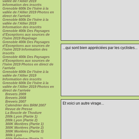
vallée de l'Allier 2019
Information des inscrits
Grenoble 600k De l'Isère à la
vallée de l'Allier 2019 Photos en
direct de l'arrivée
Grenoble 600k De l'Isère à la
vallée de l'Allier 2019
Information des inscrits
Grenoble 400k Des Paysages
d'Exceptions aux sources de
l'Isère 2019 Repérage
Grenoble 400k Des Paysages
d'Exceptions aux sources de
...qui sont bien appréciées par les cyclistes...
l'Isère 2019 Information des
inscrits
Grenoble 400k Des Paysages
d'Exceptions aux sources de
l'Isère 2019 Photos en direct de
l'arrivée
Grenoble 600k De l'Isère à la
vallée de l'Allier 2019
Information des inscrits
Grenoble 600k De l'Isère à la
vallée de l'Allier 2019 Photos en
direct de l'arrivée
Brevets 2009
Brevets 2008
Brevets 2007
Et voici un autre virage...
Calendrier des BRM 2007
Revue de Presse
La Boucle de Thodure
200k Lyon (Partie 1)
200k Lyon (Partie 2)
300K Morières (Partie 1)
300K Morières (Partie 2)
300K Morières (Partie 3)
300k Lyon
400k Bellerive (Partie 1)