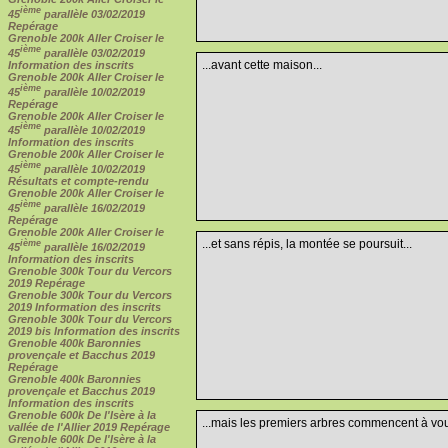
ième
45
parallèle 03/02/2019
Repérage
Grenoble 200k Aller Croiser le
ième
45
parallèle 03/02/2019
...avant cette maison...
Information des inscrits
Grenoble 200k Aller Croiser le
ième
45
parallèle 10/02/2019
Repérage
Grenoble 200k Aller Croiser le
ième
45
parallèle 10/02/2019
Information des inscrits
Grenoble 200k Aller Croiser le
ième
45
parallèle 10/02/2019
Résultats et compte-rendu
Grenoble 200k Aller Croiser le
ième
45
parallèle 16/02/2019
Repérage
Grenoble 200k Aller Croiser le
...et sans répis, la montée se poursuit...
ième
45
parallèle 16/02/2019
Information des inscrits
Grenoble 300k Tour du Vercors
2019 Repérage
Grenoble 300k Tour du Vercors
2019 Information des inscrits
Grenoble 300k Tour du Vercors
2019 bis Information des inscrits
Grenoble 400k Baronnies
provençale et Bacchus 2019
Repérage
Grenoble 400k Baronnies
provençale et Bacchus 2019
Information des inscrits
Grenoble 600k De l'Isère à la
...mais les premiers arbres commencent à vous
vallée de l'Allier 2019 Repérage
Grenoble 600k De l'Isère à la