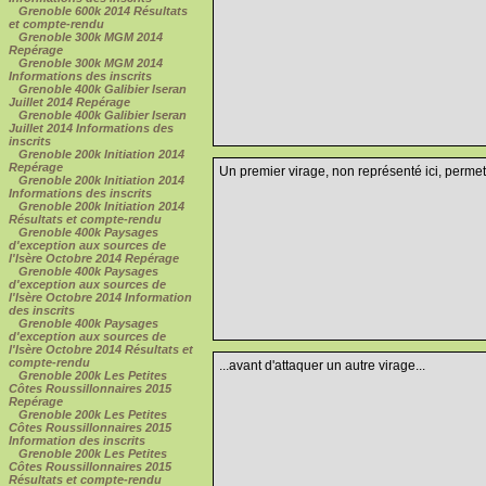
Grenoble 600k 2014 Résultats
et compte-rendu
Grenoble 300k MGM 2014
Repérage
Grenoble 300k MGM 2014
Informations des inscrits
Grenoble 400k Galibier Iseran
Juillet 2014 Repérage
Grenoble 400k Galibier Iseran
Juillet 2014 Informations des
inscrits
Grenoble 200k Initiation 2014
Repérage
Un premier virage, non représenté ici, permet
Grenoble 200k Initiation 2014
Informations des inscrits
Grenoble 200k Initiation 2014
Résultats et compte-rendu
Grenoble 400k Paysages
d'exception aux sources de
l'Isère Octobre 2014 Repérage
Grenoble 400k Paysages
d'exception aux sources de
l'Isère Octobre 2014 Information
des inscrits
Grenoble 400k Paysages
d'exception aux sources de
l'Isère Octobre 2014 Résultats et
compte-rendu
...avant d'attaquer un autre virage...
Grenoble 200k Les Petites
Côtes Roussillonnaires 2015
Repérage
Grenoble 200k Les Petites
Côtes Roussillonnaires 2015
Information des inscrits
Grenoble 200k Les Petites
Côtes Roussillonnaires 2015
Résultats et compte-rendu