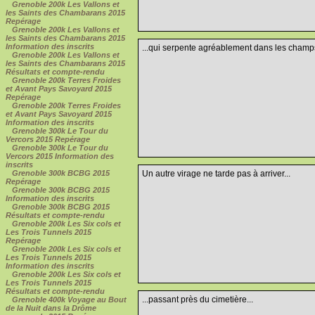
Grenoble 200k Les Vallons et
les Saints des Chambarans 2015
Repérage
Grenoble 200k Les Vallons et
les Saints des Chambarans 2015
Information des inscrits
...qui serpente agréablement dans les champs
Grenoble 200k Les Vallons et
les Saints des Chambarans 2015
Résultats et compte-rendu
Grenoble 200k Terres Froides
et Avant Pays Savoyard 2015
Repérage
Grenoble 200k Terres Froides
et Avant Pays Savoyard 2015
Information des inscrits
Grenoble 300k Le Tour du
Vercors 2015 Repérage
Grenoble 300k Le Tour du
Vercors 2015 Information des
inscrits
Grenoble 300k BCBG 2015
Un autre virage ne tarde pas à arriver...
Repérage
Grenoble 300k BCBG 2015
Information des inscrits
Grenoble 300k BCBG 2015
Résultats et compte-rendu
Grenoble 200k Les Six cols et
Les Trois Tunnels 2015
Repérage
Grenoble 200k Les Six cols et
Les Trois Tunnels 2015
Information des inscrits
Grenoble 200k Les Six cols et
Les Trois Tunnels 2015
Résultats et compte-rendu
...passant près du cimetière...
Grenoble 400k Voyage au Bout
de la Nuit dans la Drôme