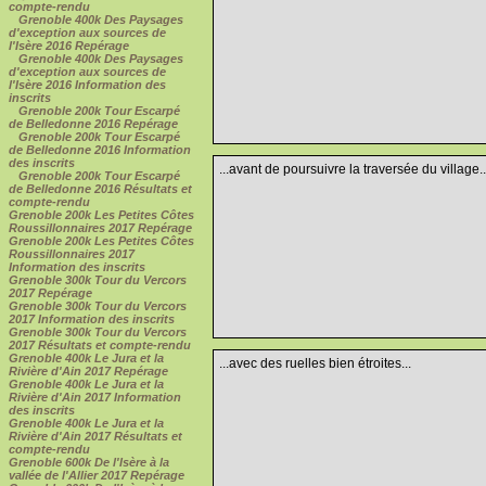
compte-rendu
Grenoble 400k Des Paysages
d'exception aux sources de
l'Isère 2016 Repérage
Grenoble 400k Des Paysages
d'exception aux sources de
l'Isère 2016 Information des
inscrits
Grenoble 200k Tour Escarpé
de Belledonne 2016 Repérage
Grenoble 200k Tour Escarpé
de Belledonne 2016 Information
des inscrits
...avant de poursuivre la traversée du village..
Grenoble 200k Tour Escarpé
de Belledonne 2016 Résultats et
compte-rendu
Grenoble 200k Les Petites Côtes
Roussillonnaires 2017 Repérage
Grenoble 200k Les Petites Côtes
Roussillonnaires 2017
Information des inscrits
Grenoble 300k Tour du Vercors
2017 Repérage
Grenoble 300k Tour du Vercors
2017 Information des inscrits
Grenoble 300k Tour du Vercors
2017 Résultats et compte-rendu
Grenoble 400k Le Jura et la
...avec des ruelles bien étroites...
Rivière d'Ain 2017 Repérage
Grenoble 400k Le Jura et la
Rivière d'Ain 2017 Information
des inscrits
Grenoble 400k Le Jura et la
Rivière d'Ain 2017 Résultats et
compte-rendu
Grenoble 600k De l'Isère à la
vallée de l'Allier 2017 Repérage