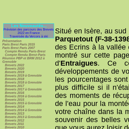
Les Nouveautés...
Situé en Isère, au sud
Prévision des parcours des Brevets
2022 en France
Traversée du Vercors à ski
Parquetout (F-38-139
Présentation
Paris Brest Paris 2015
des Ecrins à la vallée
Paris Brest Paris 2007
Compte Rendu Paris-Brest
montré sur cette page
Compte Rendu Brest-Paris
Réunion PBP et BRM 2012 à
d'
Entraigues
. Ce co
Grenoble
Brevets 2022
Brevets 2020
développements de vot
Brevets 2019
Brevets 2019 à Grenoble
les pourcentages sont 
Brevets 2018
Brevets 2018 à Grenoble
plus difficile si il n'
Brevets 2017
Brevets 2017 à Grenoble
Brevets 2016
des moments de récupé
Brevets 2016 à Grenoble
Brevets 2015
de l'eau pour la mont
Brevets 2015 à Grenoble
Brevets 2014
votre chaîne dans la 
Brevets 2014 à Grenoble
Brevets 2013
Brevets 2013 à Grenoble
souvenir des belles v
Brevets 2012
Brevets 2011
que vous aurez loisir 
Brevets 2010