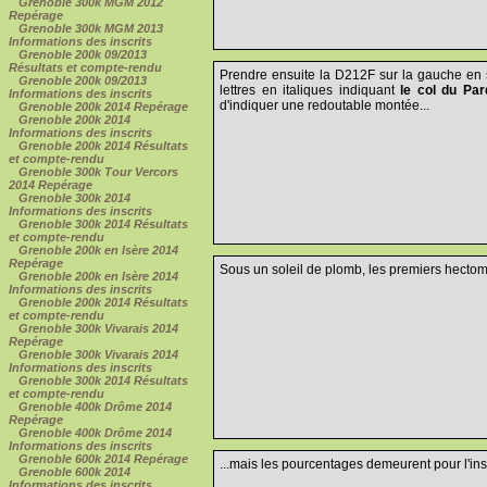
Grenoble 300k MGM 2012
Repérage
Grenoble 300k MGM 2013
Informations des inscrits
Grenoble 200k 09/2013
Résultats et compte-rendu
Prendre ensuite la D212F sur la gauche en
Grenoble 200k 09/2013
lettres en italiques indiquant
le col du Par
Informations des inscrits
d'indiquer une redoutable montée...
Grenoble 200k 2014 Repérage
Grenoble 200k 2014
Informations des inscrits
Grenoble 200k 2014 Résultats
et compte-rendu
Grenoble 300k Tour Vercors
2014 Repérage
Grenoble 300k 2014
Informations des inscrits
Grenoble 300k 2014 Résultats
et compte-rendu
Grenoble 200k en Isère 2014
Repérage
Sous un soleil de plomb, les premiers hectomê
Grenoble 200k en Isère 2014
Informations des inscrits
Grenoble 200k 2014 Résultats
et compte-rendu
Grenoble 300k Vivarais 2014
Repérage
Grenoble 300k Vivarais 2014
Informations des inscrits
Grenoble 300k 2014 Résultats
et compte-rendu
Grenoble 400k Drôme 2014
Repérage
Grenoble 400k Drôme 2014
Informations des inscrits
Grenoble 600k 2014 Repérage
...mais les pourcentages demeurent pour l'ins
Grenoble 600k 2014
Informations des inscrits