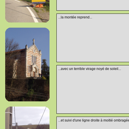
...la montée reprend...
...avec un terrible virage noyé de soleil...
...et suivi d'une ligne droite à moitié ombragée