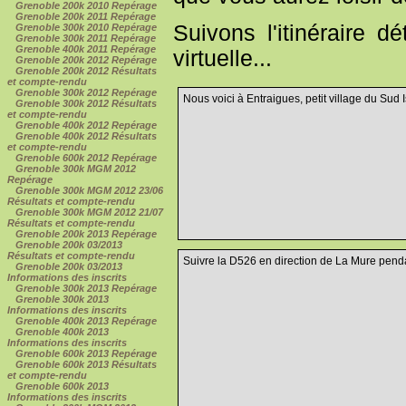
Grenoble 200k 2010 Repérage
Grenoble 200k 2011 Repérage
Suivons l'itinéraire d
Grenoble 300k 2010 Repérage
Grenoble 300k 2011 Repérage
Grenoble 400k 2011 Repérage
virtuelle...
Grenoble 200k 2012 Repérage
Grenoble 200k 2012 Résultats
et compte-rendu
Grenoble 300k 2012 Repérage
Nous voici à Entraigues, petit village du Sud I
Grenoble 300k 2012 Résultats
et compte-rendu
Grenoble 400k 2012 Repérage
Grenoble 400k 2012 Résultats
et compte-rendu
Grenoble 600k 2012 Repérage
Grenoble 300k MGM 2012
Repérage
Grenoble 300k MGM 2012 23/06
Résultats et compte-rendu
Grenoble 300k MGM 2012 21/07
Résultats et compte-rendu
Grenoble 200k 2013 Repérage
Grenoble 200k 03/2013
Résultats et compte-rendu
Suivre la D526 en direction de La Mure pendan
Grenoble 200k 03/2013
Informations des inscrits
Grenoble 300k 2013 Repérage
Grenoble 300k 2013
Informations des inscrits
Grenoble 400k 2013 Repérage
Grenoble 400k 2013
Informations des inscrits
Grenoble 600k 2013 Repérage
Grenoble 600k 2013 Résultats
et compte-rendu
Grenoble 600k 2013
Informations des inscrits