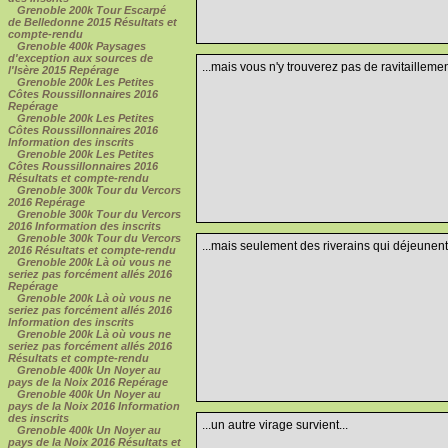
Grenoble 200k Tour Escarpé
de Belledonne 2015 Résultats et
compte-rendu
Grenoble 400k Paysages
d'exception aux sources de
...mais vous n'y trouverez pas de ravitaillemen
l'Isère 2015 Repérage
Grenoble 200k Les Petites
Côtes Roussillonnaires 2016
Repérage
Grenoble 200k Les Petites
Côtes Roussillonnaires 2016
Information des inscrits
Grenoble 200k Les Petites
Côtes Roussillonnaires 2016
Résultats et compte-rendu
Grenoble 300k Tour du Vercors
2016 Repérage
Grenoble 300k Tour du Vercors
2016 Information des inscrits
Grenoble 300k Tour du Vercors
...mais seulement des riverains qui déjeunent 
2016 Résultats et compte-rendu
Grenoble 200k Là où vous ne
seriez pas forcément allés 2016
Repérage
Grenoble 200k Là où vous ne
seriez pas forcément allés 2016
Information des inscrits
Grenoble 200k Là où vous ne
seriez pas forcément allés 2016
Résultats et compte-rendu
Grenoble 400k Un Noyer au
pays de la Noix 2016 Repérage
Grenoble 400k Un Noyer au
pays de la Noix 2016 Information
des inscrits
...un autre virage survient...
Grenoble 400k Un Noyer au
pays de la Noix 2016 Résultats et