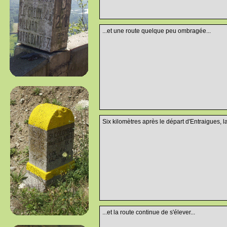
...et une route quelque peu ombragée...
Six kilomètres après le départ d'Entraigues, l
...et la route continue de s'élever...