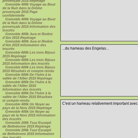
provençale 2015 Repérage
Grenoble 400k Voyage au Bout
de la Nuit dans la Drôme
provençale 2015 Page
confidentielle
Grenoble 400k Voyage au Bout
de la Nuit dans la Drôme
provençale 2015 Information des
inscrits
Grenoble 400k Jura et Rivière
d'Ain 2015 Repérage
Grenoble 400k Jura et Rivière
d'Ain 2015 Information des
...du hameau des Engelas...
inscrits
Grenoble 600k Les trois Bijoux
2015 Repérage
Grenoble 600k Les trois Bijoux
2015 Information des inscrits
Grenoble 600k Les trois Bijoux
2015 Résultats et compte-rendu
Grenoble 600k De l'Isère à la
vallée de l'Allier 2015 Repérage
Grenoble 600k De l'Isère à la
vallée de l'Allier 2015
Information des inscrits
Grenoble 600k De l'Isère à la
vallée de l'Allier 2015 Résultats
et compte-rendu
C'est un hameau relativement important avec 
Grenoble 400k Un Noyer au
pays de la Noix 2015 Repérage
Grenoble 400k Un Noyer au
pays de la Noix 2015 Information
des inscrits
Grenoble 200k Tour Escarpé
de Belledonne 2015 Repérage
Grenoble 200k Tour Escarpé
de Belledonne 2015 Information
des inscrits