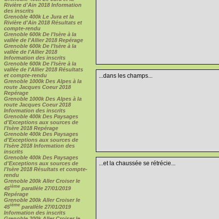
Rivière d'Ain 2018 Information
des inscrits
Grenoble 400k Le Jura et la
Rivière d'Ain 2018 Résultats et
compte-rendu
Grenoble 600k De l'Isère à la
vallée de l'Allier 2018 Repérage
Grenoble 600k De l'Isère à la
vallée de l'Allier 2018
Information des inscrits
Grenoble 600k De l'Isère à la
vallée de l'Allier 2018 Résultats
et compte-rendu
...dans les champs...
Grenoble 1000k Des Alpes à la
route Jacques Coeur 2018
Repérage
Grenoble 1000k Des Alpes à la
route Jacques Coeur 2018
Information des inscrits
Grenoble 400k Des Paysages
d'Exceptions aux sources de
l'Isère 2018 Repérage
Grenoble 400k Des Paysages
d'Exceptions aux sources de
l'Isère 2018 Information des
inscrits
Grenoble 400k Des Paysages
...et la chaussée se rétrécie...
d'Exceptions aux sources de
l'Isère 2018 Résultats et compte-
rendu
Grenoble 200k Aller Croiser le
ième
45
parallèle 27/01/2019
Repérage
Grenoble 200k Aller Croiser le
ième
45
parallèle 27/01/2019
Information des inscrits
Grenoble 200k Aller Croiser le