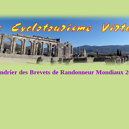
ndrier des Brevets de Randonneur Mondiaux 2