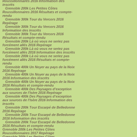
Roussillonnaires 2016 Information des
inscrits
Grenoble 200k Les Petites Côtes
Roussillonnaires 2016 Résultats et compte-
rendu
Grenoble 300k Tour du Vercors 2016
Repérage
Grenoble 300k Tour du Vercors 2016
Information des inscrits
Grenoble 300k Tour du Vercors 2016
Résultats et compte-rendu
Grenoble 200k Là où vous ne seriez pas
forcément allés 2016 Repérage
Grenoble 200k Là où vous ne seriez pas
forcément allés 2016 Information des inscrits
Grenoble 200k Là où vous ne seriez pas
forcément allés 2016 Résultats et compte-
rendu
Grenoble 400k Un Noyer au pays de la Noix
2016 Repérage
Grenoble 400k Un Noyer au pays de la Noix
2016 Information des inscrits
Grenoble 400k Un Noyer au pays de la Noix
2016 Résultats et compte-rendu
Grenoble 400k Des Paysages d'exception
aux sources de l'Isère 2016 Repérage
Grenoble 400k Des Paysages d'exception
aux sources de l'Isère 2016 Information des
inscrits
Grenoble 200k Tour Escarpé de Belledonne
2016 Repérage
Grenoble 200k Tour Escarpé de Belledonne
2016 Information des inscrits
Grenoble 200k Tour Escarpé de Belledonne
2016 Résultats et compte-rendu
Grenoble 200k Les Petites Côtes
Roussillonnaires 2017 Repérage
Grenoble 200k Les Petites Côtes