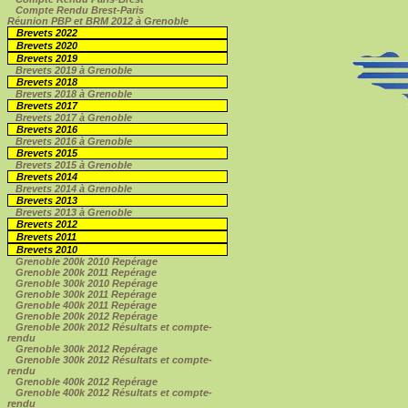
Compte Rendu Brest-Paris
Réunion PBP et BRM 2012 à Grenoble
Brevets 2022
Brevets 2020
Brevets 2019
Brevets 2019 à Grenoble
Brevets 2018
Brevets 2018 à Grenoble
Brevets 2017
Brevets 2017 à Grenoble
Brevets 2016
Brevets 2016 à Grenoble
Brevets 2015
Brevets 2015 à Grenoble
Brevets 2014
Brevets 2014 à Grenoble
Brevets 2013
Brevets 2013 à Grenoble
Brevets 2012
Brevets 2011
Brevets 2010
Grenoble 200k 2010 Repérage
Grenoble 200k 2011 Repérage
Grenoble 300k 2010 Repérage
Grenoble 300k 2011 Repérage
Grenoble 400k 2011 Repérage
Grenoble 200k 2012 Repérage
Grenoble 200k 2012 Résultats et compte-
rendu
Grenoble 300k 2012 Repérage
Grenoble 300k 2012 Résultats et compte-
rendu
Grenoble 400k 2012 Repérage
Grenoble 400k 2012 Résultats et compte-
rendu