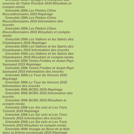
sources de l'Isère Octobre 2014 Résultats et
compte-rendu
Grenoble 200k Les Petites Côtes
Roussillonnaires 2015 Repérage
Grenoble 200k Les Petites Côtes
Roussillonnaires 2015 Information des
inscrits
Grenoble 200k Les Petites Côtes
Roussillonnaires 2015 Résultats et compte-
rendu
Grenoble 200k Les Vallons et les Saints des
Chambarans 2015 Repérage
Grenoble 200k Les Vallons et les Saints des
Chambarans 2015 Information des inscrits
Grenoble 200k Les Vallons et les Saints des
Chambarans 2015 Résultats et compte-rendu
Grenoble 200k Terres Froides et Avant Pays
Savoyard 2015 Repérage
Grenoble 200k Terres Froides et Avant Pays
Savoyard 2015 Information des inscrits
Grenoble 300k Le Tour du Vercors 2015
Repérage
Grenoble 300k Le Tour du Vercors 2015
Information des inscrits
Grenoble 300k BCBG 2015 Repérage
Grenoble 300k BCBG 2015 Information des
inscrits
Grenoble 300k BCBG 2015 Résultats et
compte-rendu
Grenoble 200k Les Six cols et Les Trois
Tunnels 2015 Repérage
Grenoble 200k Les Six cols et Les Trois
Tunnels 2015 Information des inscrits
Grenoble 200k Les Six cols et Les Trois
Tunnels 2015 Résultats et compte-rendu
Grenoble 400k Voyage au Bout de la Nuit
dans la Drôme provençale 2015 Repérage