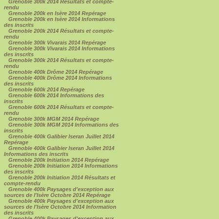
Grenoble 300k 2014 Résultats et compte-
rendu
Grenoble 200k en Isère 2014 Repérage
Grenoble 200k en Isère 2014 Informations
des inscrits
Grenoble 200k 2014 Résultats et compte-
rendu
Grenoble 300k Vivarais 2014 Repérage
Grenoble 300k Vivarais 2014 Informations
des inscrits
Grenoble 300k 2014 Résultats et compte-
rendu
Grenoble 400k Drôme 2014 Repérage
Grenoble 400k Drôme 2014 Informations
des inscrits
Grenoble 600k 2014 Repérage
Grenoble 600k 2014 Informations des
inscrits
Grenoble 600k 2014 Résultats et compte-
rendu
Grenoble 300k MGM 2014 Repérage
Grenoble 300k MGM 2014 Informations des
inscrits
Grenoble 400k Galibier Iseran Juillet 2014
Repérage
Grenoble 400k Galibier Iseran Juillet 2014
Informations des inscrits
Grenoble 200k Initiation 2014 Repérage
Grenoble 200k Initiation 2014 Informations
des inscrits
Grenoble 200k Initiation 2014 Résultats et
compte-rendu
Grenoble 400k Paysages d'exception aux
sources de l'Isère Octobre 2014 Repérage
Grenoble 400k Paysages d'exception aux
sources de l'Isère Octobre 2014 Information
des inscrits
Grenoble 400k Paysages d'exception aux