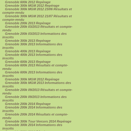
Grenoble 600k 2012 Repérage
Grenoble 300k MGM 2012 Repérage
Grenoble 300k MGM 2012 23/06 Résultats et
compte-rendu
Grenoble 300k MGM 2012 21/07 Résultats et
compte-rendu
Grenoble 200k 2013 Repérage
Grenoble 200k 03/2013 Résultats et compte-
rendu
Grenoble 200k 03/2013 Informations des
inscrits
Grenoble 300k 2013 Repérage
Grenoble 300k 2013 Informations des
inscrits
Grenoble 400k 2013 Repérage
Grenoble 400k 2013 Informations des
inscrits
Grenoble 600k 2013 Repérage
Grenoble 600k 2013 Résultats et compte-
rendu
Grenoble 600k 2013 Informations des
inscrits
Grenoble 300k MGM 2012 Repérage
Grenoble 300k MGM 2013 Informations des
inscrits
Grenoble 200k 09/2013 Résultats et compte-
rendu
Grenoble 200k 09/2013 Informations des
inscrits
Grenoble 200k 2014 Repérage
Grenoble 200k 2014 Informations des
inscrits
Grenoble 200k 2014 Résultats et compte-
rendu
Grenoble 300k Tour Vercors 2014 Repérage
Grenoble 300k 2014 Informations des
inscrits