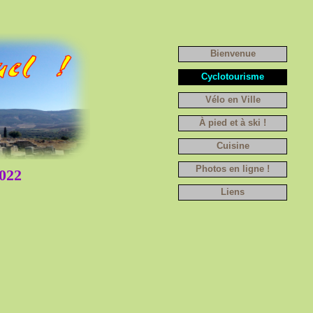
Bienvenue
Cyclotourisme
Vélo en Ville
À pied et à ski !
Cuisine
Photos en ligne !
022
Liens