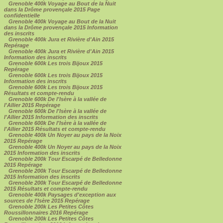
Grenoble 400k Voyage au Bout de la Nuit
dans la Drôme provençale 2015 Page
confidentielle
Grenoble 400k Voyage au Bout de la Nuit
dans la Drôme provençale 2015 Information
des inscrits
Grenoble 400k Jura et Rivière d'Ain 2015
Repérage
Grenoble 400k Jura et Rivière d'Ain 2015
Information des inscrits
Grenoble 600k Les trois Bijoux 2015
Repérage
Grenoble 600k Les trois Bijoux 2015
Information des inscrits
Grenoble 600k Les trois Bijoux 2015
Résultats et compte-rendu
Grenoble 600k De l'Isère à la vallée de
l'Allier 2015 Repérage
Grenoble 600k De l'Isère à la vallée de
l'Allier 2015 Information des inscrits
Grenoble 600k De l'Isère à la vallée de
l'Allier 2015 Résultats et compte-rendu
Grenoble 400k Un Noyer au pays de la Noix
2015 Repérage
Grenoble 400k Un Noyer au pays de la Noix
2015 Information des inscrits
Grenoble 200k Tour Escarpé de Belledonne
2015 Repérage
Grenoble 200k Tour Escarpé de Belledonne
2015 Information des inscrits
Grenoble 200k Tour Escarpé de Belledonne
2015 Résultats et compte-rendu
Grenoble 400k Paysages d'exception aux
sources de l'Isère 2015 Repérage
Grenoble 200k Les Petites Côtes
Roussillonnaires 2016 Repérage
Grenoble 200k Les Petites Côtes